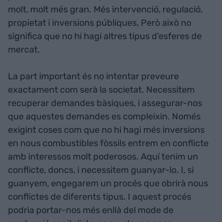
molt, molt més gran. Més intervenció, regulació,
propietat i inversions públiques, Però això no
significa que no hi hagi altres tipus d'esferes de
mercat.
La part important és no intentar preveure
exactament com serà la societat. Necessitem
recuperar demandes bàsiques, i assegurar-nos
que aquestes demandes es compleixin. Només
exigint coses com que no hi hagi més inversions
en nous combustibles fòssils entrem en conflicte
amb interessos molt poderosos. Aquí tenim un
conflicte, doncs, i necessitem guanyar-lo. I, si
guanyem, engegarem un procés que obrirà nous
conflictes de diferents tipus. I aquest procés
podria portar-nos més enllà del mode de