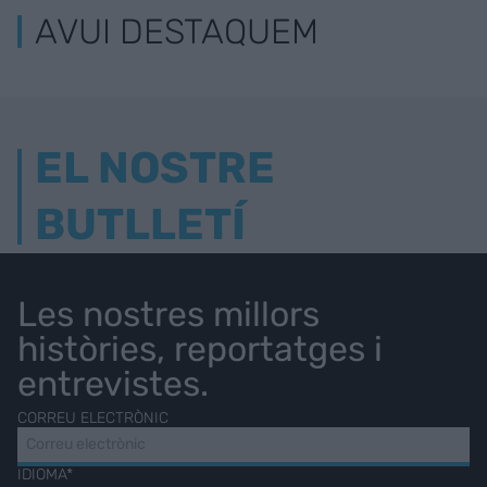
AVUI DESTAQUEM
EL NOSTRE
BUTLLETÍ
Les nostres millors
històries, reportatges i
entrevistes.
CORREU ELECTRÒNIC
IDIOMA*