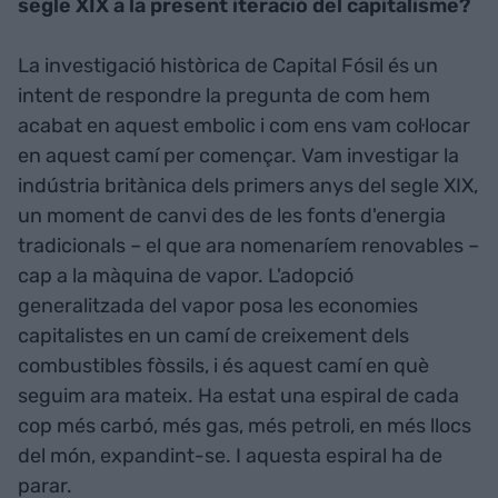
segle XIX a la present iteració del capitalisme?
La investigació històrica de Capital Fósil és un
intent de respondre la pregunta de com hem
acabat en aquest embolic i com ens vam col·locar
en aquest camí per començar. Vam investigar la
indústria britànica dels primers anys del segle XIX,
un moment de canvi des de les fonts d'energia
tradicionals – el que ara nomenaríem renovables –
cap a la màquina de vapor. L'adopció
generalitzada del vapor posa les economies
capitalistes en un camí de creixement dels
combustibles fòssils, i és aquest camí en què
seguim ara mateix. Ha estat una espiral de cada
cop més carbó, més gas, més petroli, en més llocs
del món, expandint-se. I aquesta espiral ha de
parar.