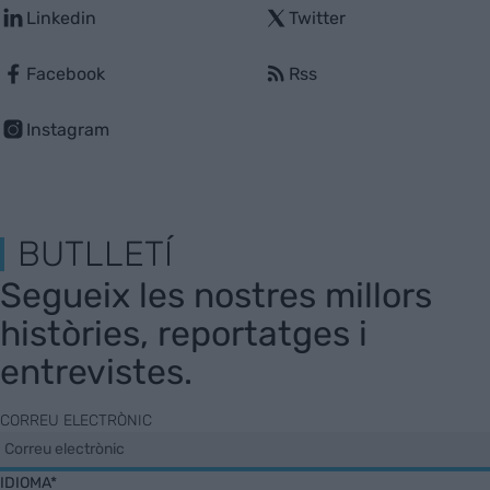
Linkedin
Twitter
Facebook
Rss
Instagram
BUTLLETÍ
Segueix les nostres millors
històries, reportatges i
entrevistes.
CORREU ELECTRÒNIC
IDIOMA*