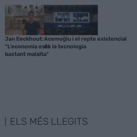
Jan Eeckhout:
Acemoğlu i el repte existencial
"L'economia està
de la tecnologia
bastant malalta"
ELS MÉS LLEGITS