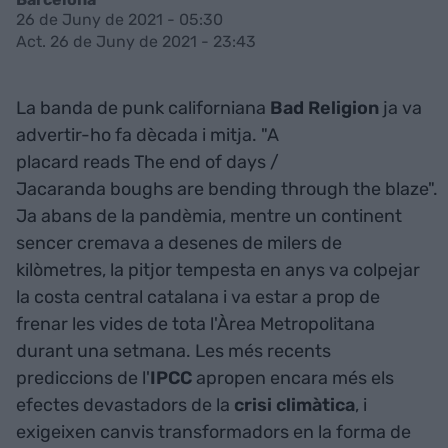
26 de Juny de 2021 - 05:30
Act. 26 de Juny de 2021 - 23:43
La banda de punk californiana
Bad Religion
ja va
advertir-ho fa dècada i mitja. "A
placard reads The end of days /
Jacaranda boughs are bending through the blaze".
Ja abans de la pandèmia, mentre un continent
sencer cremava a desenes de milers de
kilòmetres, la pitjor tempesta en anys va colpejar
la costa central catalana i va estar a prop de
frenar les vides de tota l'Àrea Metropolitana
durant una setmana. Les més recents
prediccions de l'
IPCC
apropen encara més els
efectes devastadors de la
crisi climàtica
, i
exigeixen canvis transformadors en la forma de