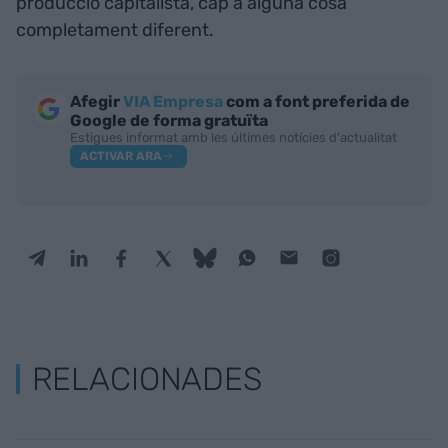
producció capitalista, cap a alguna cosa
completament diferent.
Afegir
VIA Empresa
com a font preferida de
Google de forma gratuïta
Estigues informat amb les últimes notícies d'actualitat
ACTIVAR ARA
RELACIONADES