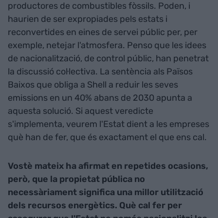
productores de combustibles fòssils. Poden, i
haurien de ser expropiades pels estats i
reconvertides en eines de servei públic per, per
exemple, netejar l'atmosfera. Penso que les idees
de nacionalització, de control públic, han penetrat
la discussió col·lectiva. La sentència als Països
Baixos que obliga a Shell a reduir les seves
emissions en un 40% abans de 2030 apunta a
aquesta solució. Si aquest veredicte
s'implementa, veurem l'Estat dient a les empreses
què han de fer, que és exactament el que ens cal.
Vostè mateix ha afirmat en repetides ocasions,
però, que la propietat pública no
necessàriament significa una millor utilització
dels recursos energètics. Què cal fer per