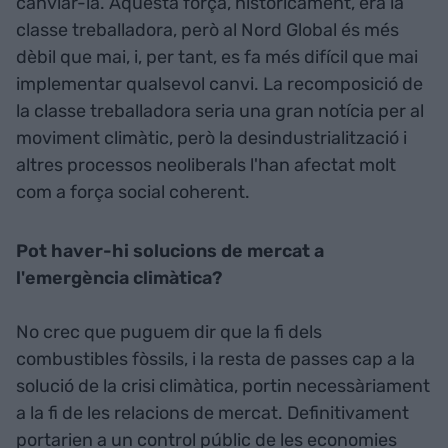
canviar-la. Aquesta força, històricament, era la
classe treballadora, però al Nord Global és més
dèbil que mai, i, per tant, es fa més difícil que mai
implementar qualsevol canvi. La recomposició de
la classe treballadora seria una gran notícia per al
moviment climàtic, però la desindustrialització i
altres processos neoliberals l'han afectat molt
com a força social coherent.
Pot haver-hi solucions de mercat a
l'emergència climàtica?
No crec que puguem dir que la fi dels
combustibles fòssils, i la resta de passes cap a la
solució de la crisi climàtica, portin necessàriament
a la fi de les relacions de mercat. Definitivament
portarien a un control públic de les economies