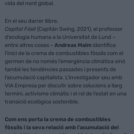
vida del nord global.
En el seu darrer llibre,
Capital Fósil
(Capitán Swing, 2021), el professor
d'ecologia humana a la Universitat de Lund –
entre altres coses –
Andreas Malm
identifica
l'inici de la crema de combustibles fòssils com el
germen de no només l'emergència climàtica sinó
també les tendències passades i presents de
l'acumulació capitalista. L'investigador seu amb
VIA Empresa per discutir sobre solucions a llarg
termini, activisme climàtic i el rol de l'estat en una
transició ecològica sostenible.
Com ens porta la crema de combustibles
fòssils i la seva relació amb l'acumulació del