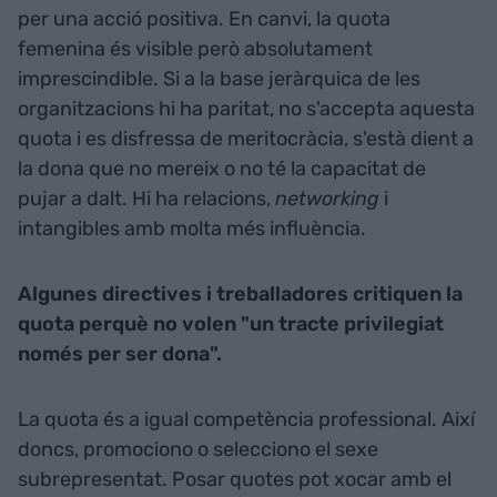
per una acció positiva. En canvi, la quota
femenina és visible però absolutament
imprescindible. Si a la base jeràrquica de les
organitzacions hi ha paritat, no s'accepta aquesta
quota i es disfressa de meritocràcia, s'està dient a
la dona que no mereix o no té la capacitat de
pujar a dalt. Hi ha relacions,
networking
i
intangibles amb molta més influència.
Algunes directives i treballadores critiquen la
quota perquè no volen "un tracte privilegiat
només per ser dona".
La quota és a igual competència professional. Així
doncs, promociono o selecciono el sexe
subrepresentat. Posar quotes pot xocar amb el