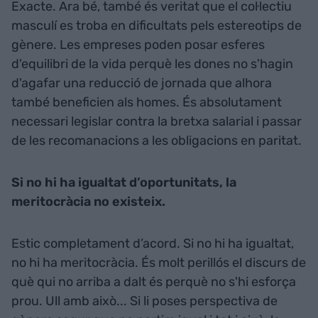
Exacte. Ara bé, també és veritat que el col·lectiu
masculí es troba en dificultats pels estereotips de
gènere. Les empreses poden posar esferes
d'equilibri de la vida perquè les dones no s'hagin
d'agafar una reducció de jornada que alhora
també beneficien als homes. És absolutament
necessari legislar contra la bretxa salarial i passar
de les recomanacions a les obligacions en paritat.
Si no hi ha igualtat d’oportunitats, la
meritocràcia no existeix.
Estic completament d’acord. Si no hi ha igualtat,
no hi ha meritocràcia. És molt perillós el discurs de
què qui no arriba a dalt és perquè no s'hi esforça
prou. Ull amb això... Si li poses perspectiva de