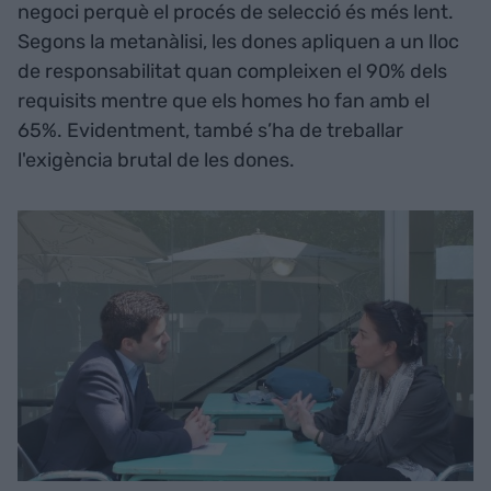
negoci perquè el procés de selecció és més lent.
Segons la metanàlisi, les dones apliquen a un lloc
de responsabilitat quan compleixen el 90% dels
requisits mentre que els homes ho fan amb el
65%. Evidentment, també s’ha de treballar
l'exigència brutal de les dones.