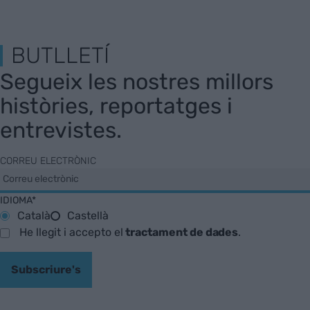
BUTLLETÍ
Segueix les nostres millors
històries, reportatges i
entrevistes.
CORREU ELECTRÒNIC
IDIOMA*
Català
Castellà
He llegit i accepto el
tractament de dades
.
Subscriure's