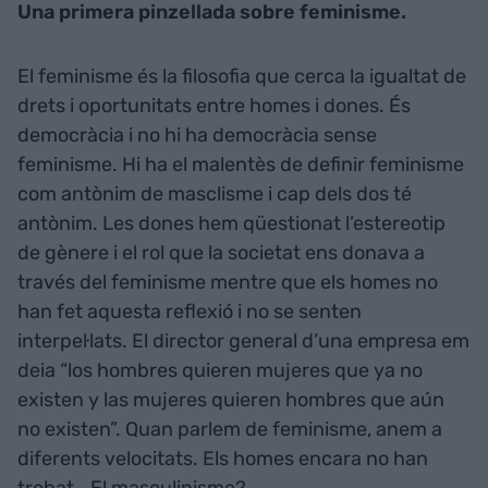
Una primera pinzellada sobre feminisme.
El feminisme és la filosofia que cerca la igualtat de
drets i oportunitats entre homes i dones. És
democràcia i no hi ha democràcia sense
feminisme. Hi ha el malentès de definir feminisme
com antònim de masclisme i cap dels dos té
antònim. Les dones hem qüestionat l’estereotip
de gènere i el rol que la societat ens donava a
través del feminisme mentre que els homes no
han fet aquesta reflexió i no se senten
interpel·lats. El director general d’una empresa em
deia “los hombres quieren mujeres que ya no
existen y las mujeres quieren hombres que aún
no existen”. Quan parlem de feminisme, anem a
diferents velocitats. Els homes encara no han
trobat… El masculinisme?