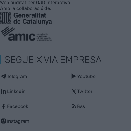
Web auditat per OJD interactiva
Amb la col·laboració de:
SEGUEIX VIA EMPRESA
Telegram
Youtube
Linkedin
Twitter
Facebook
Rss
Instagram