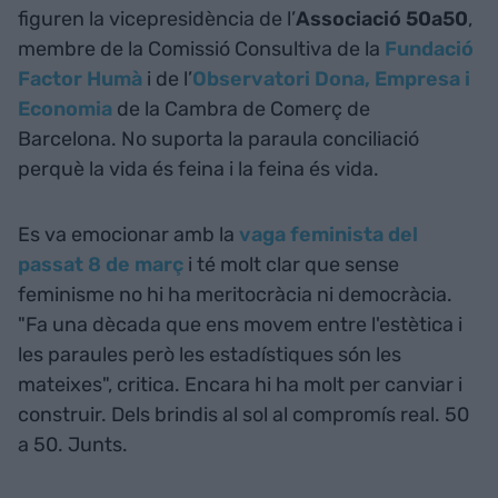
figuren la vicepresidència de l’
Associació 50a50
,
membre de la Comissió Consultiva de la
Fundació
Factor Humà
i de l’
Observatori Dona, Empresa i
Economia
de la Cambra de Comerç de
Barcelona. No suporta la paraula conciliació
perquè la vida és feina i la feina és vida.
Es va emocionar amb la
vaga feminista del
passat 8 de març
i té molt clar que sense
feminisme no hi ha meritocràcia ni democràcia.
"Fa una dècada que ens movem entre l'estètica i
les paraules però les estadístiques són les
mateixes", critica. Encara hi ha molt per canviar i
construir. Dels brindis al sol al compromís real. 50
a 50. Junts.