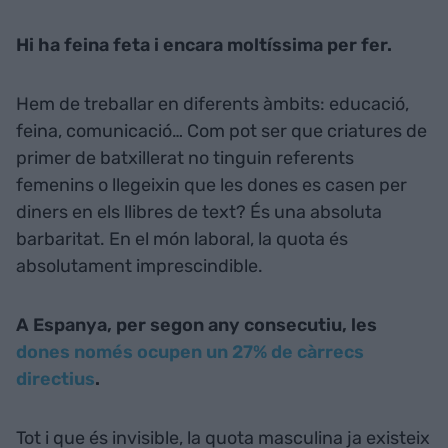
Hi ha feina feta i encara moltíssima per fer.
Hem de treballar en diferents àmbits: educació,
feina, comunicació… Com pot ser que criatures de
primer de batxillerat no tinguin referents
femenins o llegeixin que les dones es casen per
diners en els llibres de text? És una absoluta
barbaritat. En el món laboral, la quota és
absolutament imprescindible.
A Espanya, per segon any consecutiu, les
dones només ocupen un 27% de càrrecs
directius
.
Tot i que és invisible, la quota masculina ja existeix