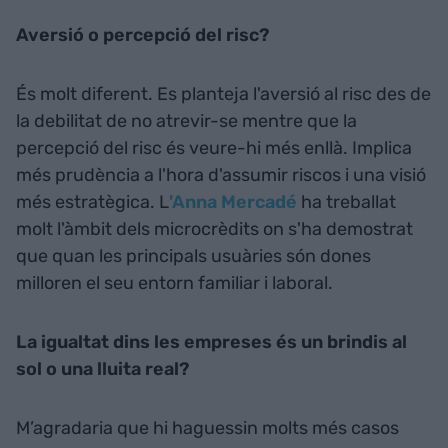
Aversió o percepció del risc?
És molt diferent. Es planteja l'aversió al risc des de
la debilitat de no atrevir-se mentre que la
percepció del risc és veure-hi més enllà. Implica
més prudència a l'hora d'assumir riscos i una visió
més estratègica. L
'Anna Mercadé
ha treballat
molt l'àmbit dels microcrèdits on s'ha demostrat
que quan les principals usuàries són dones
milloren el seu entorn familiar i laboral.
La igualtat dins les empreses és un brindis al
sol o una lluita real?
M’agradaria que hi haguessin molts més casos