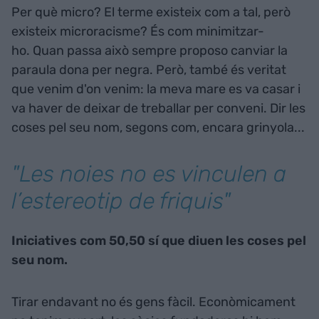
Per què micro? El terme existeix com a tal, però
existeix microracisme? És com minimitzar-
ho. Quan passa això sempre proposo canviar la
paraula dona per negra. Però, també és veritat
que venim d'on venim: la meva mare es va casar i
va haver de deixar de treballar per conveni. Dir les
coses pel seu nom, segons com, encara grinyola...
"Les noies no es vinculen a
l’estereotip de friquis"
Iniciatives com 50,50 sí que diuen les coses pel
seu nom.
Tirar endavant no és gens fàcil. Econòmicament