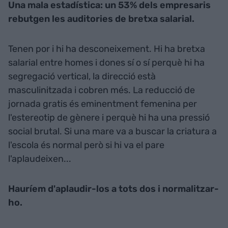
Una mala estadística: un 53% dels empresaris
rebutgen les auditories de bretxa salarial.
Tenen por i hi ha desconeixement. Hi ha bretxa
salarial entre homes i dones sí o sí perquè hi ha
segregació vertical, la direcció està
masculinitzada i cobren més. La reducció de
jornada gratis és eminentment femenina per
l'estereotip de gènere i perquè hi ha una pressió
social brutal. Si una mare va a buscar la criatura a
l'escola és normal però si hi va el pare
l'aplaudeixen...
Hauríem d'aplaudir-los a tots dos i normalitzar-
ho.