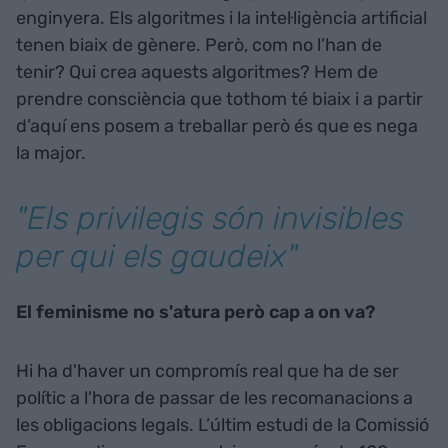
enginyera. Els algoritmes i la intel·ligència artificial
tenen biaix de gènere. Però, com no l’han de
tenir? Qui crea aquests algoritmes? Hem de
prendre consciència que tothom té biaix i a partir
d’aquí ens posem a treballar però és que es nega
la major.
"Els privilegis són invisibles
per qui els gaudeix"
El feminisme no s'atura però cap a on va?
Hi ha d'haver un compromís real que ha de ser
polític a l'hora de passar de les recomanacions a
les obligacions legals. L’últim estudi de la Comissió