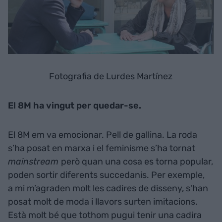
Fotografia de Lurdes Martínez
El 8M ha vingut per quedar-se.
El 8M em va emocionar. Pell de gallina. La roda
s’ha posat en marxa i el feminisme s’ha tornat
mainstream
però quan una cosa es torna popular,
poden sortir diferents succedanis. Per exemple,
a mi m’agraden molt les cadires de disseny, s'han
posat molt de moda i llavors surten imitacions.
Està molt bé que tothom pugui tenir una cadira