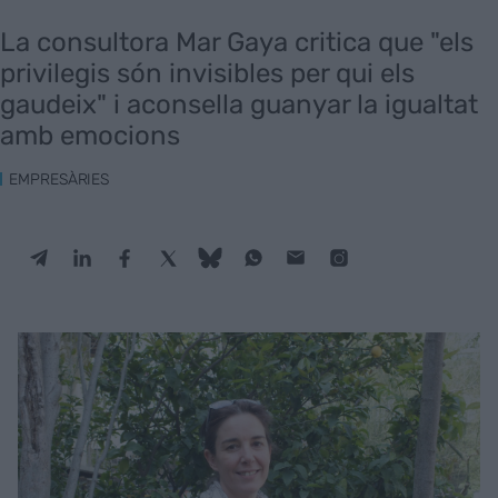
La consultora Mar Gaya critica que "els
privilegis són invisibles per qui els
gaudeix" i aconsella guanyar la igualtat
amb emocions
EMPRESÀRIES