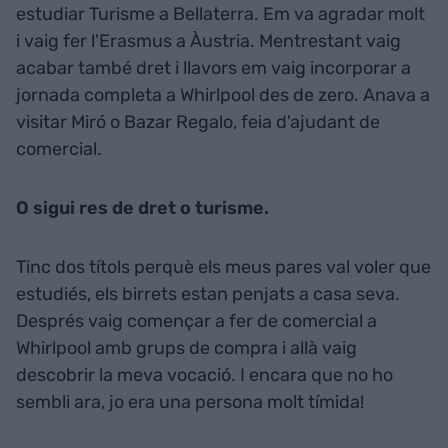
estudiar Turisme a Bellaterra. Em va agradar molt
i vaig fer l'Erasmus a Àustria. Mentrestant vaig
acabar també dret i llavors em vaig incorporar a
jornada completa a Whirlpool des de zero. Anava a
visitar Miró o Bazar Regalo, feia d'ajudant de
comercial.
O sigui res de dret o turisme.
Tinc dos títols perquè els meus pares val voler que
estudiés, els birrets estan penjats a casa seva.
Després vaig començar a fer de comercial a
Whirlpool amb grups de compra i allà vaig
descobrir la meva vocació. I encara que no ho
sembli ara, jo era una persona molt tímida!