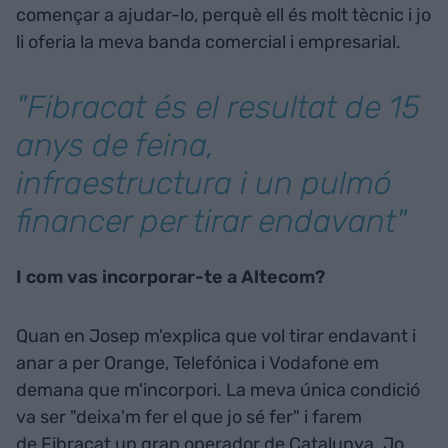
començar a ajudar-lo, perquè ell és molt tècnic i jo
li oferia la meva banda comercial i empresarial.
"Fibracat és el resultat de 15
anys de feina,
infraestructura i un pulmó
financer per tirar endavant"
I com vas incorporar-te a Altecom?
Quan en Josep m'explica que vol tirar endavant i
anar a per Orange, Telefónica i Vodafone em
demana que m'incorpori. La meva única condició
va ser "deixa'm fer el que jo sé fer" i farem
de Fibracat un gran operador de Catalunya. Jo