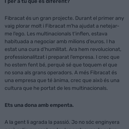
I per a tu què és diferent?
Fibracat és un gran projecte. Durant el primer any
vaig plorar molt i Fibracat m'ha ajudat a netejar-
me l'ego. Les multinacionals t'inflen, estava
habituada a negociar amb milions d'euros. I ha
estat una cura d'humilitat. Ara hem revolucionat,
professionalitzat i preparat l'empresa. I crec que
ho estem fent bé, perquè sé que toquem el que
no sona als grans operadors. A més Fibracat és
una empresa que té ànima, crec que això és una
cultura que he portat de les multinacionals.
Ets una dona amb empenta.
A la gent li agrada la passió. Jo no sóc enginyera