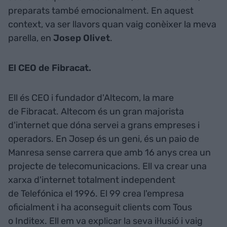
preparats també emocionalment. En aquest
context, va ser llavors quan vaig conèixer la meva
parella, en
Josep Olivet
.
El CEO de Fibracat.
Ell és CEO i fundador d'Altecom, la mare
de Fibracat. Altecom és un gran majorista
d'internet que dóna servei a grans empreses i
operadors. En Josep és un geni, és un paio de
Manresa sense carrera que amb 16 anys crea un
projecte de telecomunicacions. Ell va crear una
xarxa d'internet totalment independent
de Telefónica el 1996. El 99 crea l'empresa
oficialment i ha aconseguit clients com Tous
o Inditex. Ell em va explicar la seva il·lusió i vaig