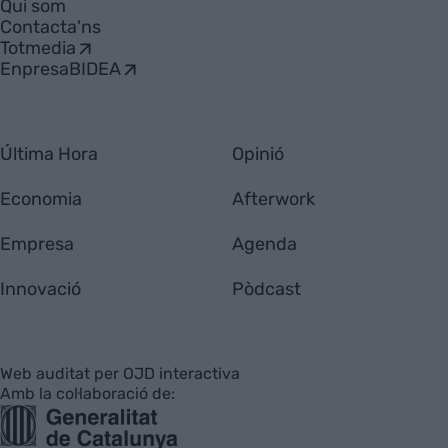
Qui som
Contacta'ns
Totmedia
EnpresaBIDEA
Última Hora
Opinió
Economia
Afterwork
Empresa
Agenda
Innovació
Pòdcast
Web auditat per OJD interactiva
Amb la col·laboració de: