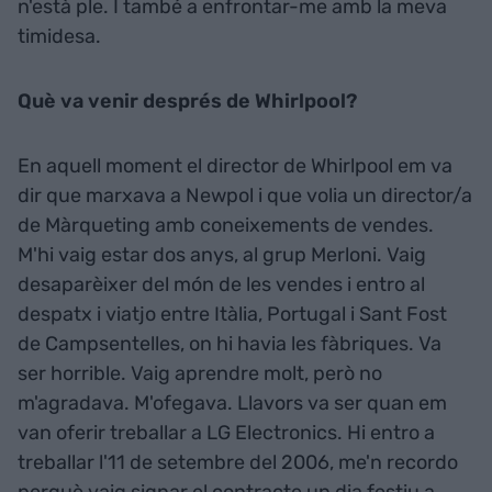
n'està ple. I també a enfrontar-me amb la meva
timidesa.
Què va venir després de Whirlpool?
En aquell moment el director de Whirlpool em va
dir que marxava a Newpol i que volia un director/a
de Màrqueting amb coneixements de vendes.
M'hi vaig estar dos anys, al grup Merloni. Vaig
desaparèixer del món de les vendes i entro al
despatx i viatjo entre Itàlia, Portugal i Sant Fost
de Campsentelles, on hi havia les fàbriques. Va
ser horrible. Vaig aprendre molt, però no
m'agradava. M'ofegava. Llavors va ser quan em
van oferir treballar a LG Electronics. Hi entro a
treballar l'11 de setembre del 2006, me'n recordo