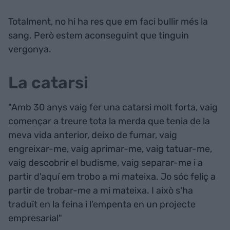
Totalment, no hi ha res que em faci bullir més la
sang. Però estem aconseguint que tinguin
vergonya.
La catarsi
"Amb 30 anys vaig fer una catarsi molt forta, vaig
començar a treure tota la merda que tenia de la
meva vida anterior, deixo de fumar, vaig
engreixar-me, vaig aprimar-me, vaig tatuar-me,
vaig descobrir el budisme, vaig separar-me i a
partir d'aquí em trobo a mi mateixa. Jo sóc feliç a
partir de trobar-me a mi mateixa. I això s'ha
traduït en la feina i l'empenta en un projecte
empresarial"