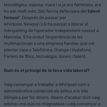
tecnològica, esposa, mare i si ja era feminista, ara
ho sóc molt més. Sóc ferma defensora del
talent
femení
". Després de passar per
Whirlpool, Newpol i LG ha passat a liderar el
màrqueting de l'operador independent nascut a
Manresa. S'ha endut l'experiència de les
multinacionals a una empresa familiar que vol
plantar cara a Telefónica, Orange i Vodafone.
Parlem de fibra, tecnologia, dones i talent.
Quin és el principi de la teva vida laboral?
Vaig començar a treballar a Whirlpool com a
administrativa comercial als estius a la Vila
Olímpica per fer diners. Abans d'acabar dret vaig
adonar-me que no m'agradava i vaig començar a