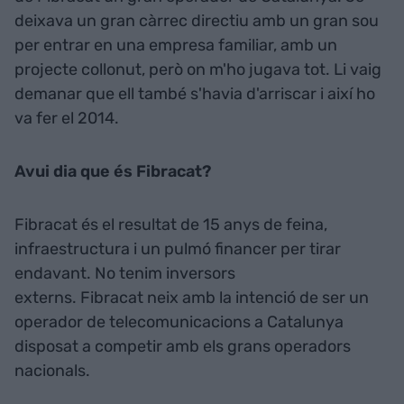
deixava un gran càrrec directiu amb un gran sou
per entrar en una empresa familiar, amb un
projecte collonut, però on m'ho jugava tot. Li vaig
demanar que ell també s'havia d'arriscar i així ho
va fer el 2014.
Avui dia que és Fibracat?
Fibracat és el resultat de 15 anys de feina,
infraestructura i un pulmó financer per tirar
endavant. No tenim inversors
externs. Fibracat neix amb la intenció de ser un
operador de telecomunicacions a Catalunya
disposat a competir amb els grans operadors
nacionals.