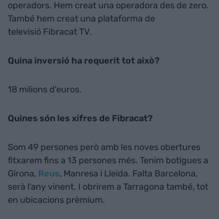
operadors. Hem creat una operadora des de zero.
També hem creat una plataforma de
televisió Fibracat TV.
Quina inversió ha requerit tot això?
18 milions d'euros.
Quines són les xifres de Fibracat?
Som 49 persones però amb les noves obertures
fitxarem fins a 13 persones més. Tenim botigues a
Girona,
Reus
, Manresa i Lleida. Falta Barcelona,
serà l'any vinent. I obrirem a Tarragona també, tot
en ubicacions prèmium.