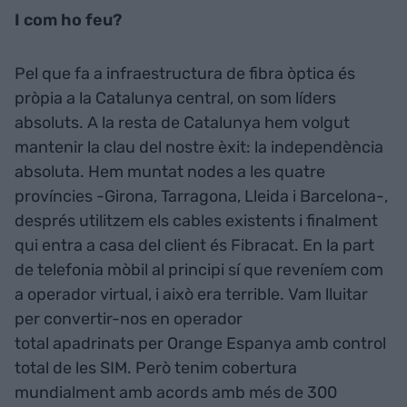
I com ho feu?
Pel que fa a infraestructura de fibra òptica és
pròpia a la Catalunya central, on som líders
absoluts. A la resta de Catalunya hem volgut
mantenir la clau del nostre èxit: la independència
absoluta. Hem muntat nodes a les quatre
províncies -Girona, Tarragona, Lleida i Barcelona-,
després utilitzem els cables existents i finalment
qui entra a casa del client és Fibracat. En la part
de telefonia mòbil al principi sí que reveníem com
a operador virtual, i això era terrible. Vam lluitar
per convertir-nos en operador
total apadrinats per Orange Espanya amb control
total de les SIM. Però tenim cobertura
mundialment amb acords amb més de 300