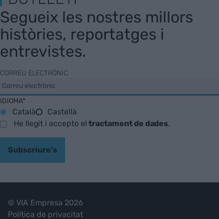
Segueix les nostres millors
històries, reportatges i
entrevistes.
CORREU ELECTRÒNIC
IDIOMA*
Català
Castellà
He llegit i accepto el
tractament de dades
.
Subscriure's
© VIA Empresa 2026
Política de privacitat