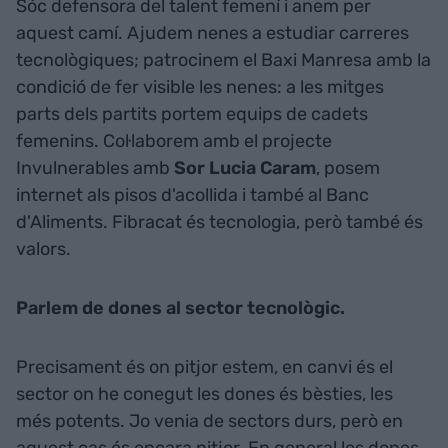
Sóc defensora del talent femení i anem per
aquest camí. Ajudem nenes a estudiar carreres
tecnològiques; patrocinem el Baxi Manresa amb la
condició de fer visible les nenes: a les mitges
parts dels partits portem equips de cadets
femenins. Col·laborem amb el projecte
Invulnerables amb
Sor Lucia Caram
, posem
internet als pisos d'acollida i també al Banc
d'Aliments. Fibracat és tecnologia, però també és
valors.
Parlem de dones al sector tecnològic.
Precisament és on pitjor estem, en canvi és el
sector on he conegut les dones és bèsties, les
més potents. Jo venia de sectors durs, però en