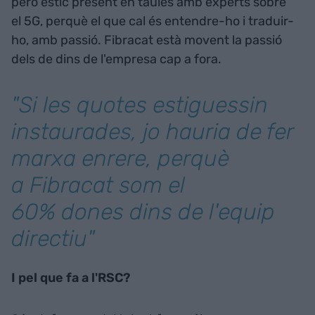
però estic present en taules amb experts sobre
el 5G, perquè el que cal és entendre-ho i traduir-
ho, amb passió. Fibracat està movent la passió
dels de dins de l'empresa cap a fora.
"Si les quotes estiguessin
instaurades, jo hauria de fer
marxa enrere, perquè
a Fibracat som el
60% dones dins de l'equip
directiu"
I pel que fa a l'RSC?