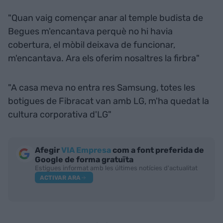
"Quan vaig començar anar al temple budista de
Begues m'encantava perquè no hi havia
cobertura, el mòbil deixava de funcionar,
m'encantava. Ara els oferim nosaltres la firbra"
"A casa meva no entra res Samsung, totes les
botigues de Fibracat van amb LG, m'ha quedat la
cultura corporativa d'LG"
Afegir
VIA Empresa
com a font preferida de
Google de forma gratuïta
Estigues informat amb les últimes notícies d'actualitat
ACTIVAR ARA