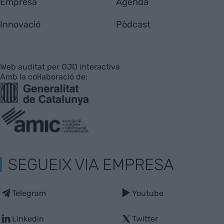
Empresa
Agenda
Innovació
Pòdcast
Web auditat per OJD interactiva
Amb la col·laboració de:
SEGUEIX VIA EMPRESA
Telegram
Youtube
Linkedin
Twitter