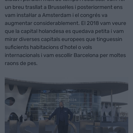
un breu trasllat a Brussel·les i posteriorment ens
vam instal·lar a Amsterdam i el congrés va
augmentar considerablement. El 2018 vam veure
que la capital holandesa es quedava petita i vam
mirar diverses capitals europees que tinguessin
suficients habitacions d’hotel o vols
internacionals i vam escollir Barcelona per moltes
raons de pes.