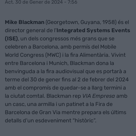
Act. 30 de Gener de 2024 - 7:56
Mike Blackman
(Georgetown, Guyana, 1958) és el
director general de l’
Integrated Systems Events
(ISE)
, un dels congressos més grans que se
celebren a Barcelona, amb permís del Mobile
World Congress (MWC) i la fira Alimentària. Vivint
entre Barcelona i Munich, Blackman dona la
benvinguda a la fira audiovisual que es portarà a
terme del 30 de gener fins al 2 de febrer del 2024
amb el compromís de quedar-se a llarg termini a
la ciutat comtal. Blackman rep
VIA Empresa
amb
un casc, una armilla i un patinet a la Fira de
Barcelona de Gran Via mentre prepara els últims
detalls d’un esdeveniment “històric”.