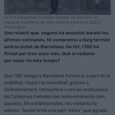
La fira Integrated Systems Europe va declarar un
impacte econòmic de 385 milions d'euros el 2023 |
Marc Llibre
Una relació que, segons ha anunciat durant les
últimes setmanes, té compromís a llarg termini
amb la ciutat de Barcelona. De fet, l’ISE ha
firmat per tres anys més. Què el sedueix
per estar-hi més temps?
Que l’ISE estigui a Barcelona funciona, a part de la
mobilitat, l’espai i la comoditat, gràcies a
l’entreteniment, l’atmosfera i com les institucions
de Catalunya treballen per esdeveniments com
aquests. Els exhibicionistes i els visitants ho
adoren. També hi ha una part “extra” que agrada