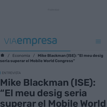
Mike Blackman (ISE): “El meu desig
Economia
seria superar el Mobile World Congress”
ENTREVISTA
Mike Blackman (ISE):
“El meu desig seria
superar el Mobile World