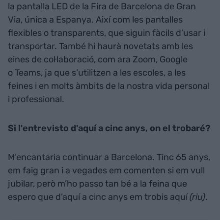
la pantalla LED de la Fira de Barcelona de Gran
Via, única a Espanya. Així com les pantalles
flexibles o transparents, que siguin fàcils d’usar i
transportar. També hi haurà novetats amb les
eines de col·laboració, com ara Zoom, Google
o Teams, ja que s’utilitzen a les escoles, a les
feines i en molts àmbits de la nostra vida personal
i professional.
Si l'entrevisto d'aquí a cinc anys, on el trobaré?
M’encantaria continuar a Barcelona. Tinc 65 anys,
em faig gran i a vegades em comenten si em vull
jubilar, però m’ho passo tan bé a la feina que
espero que d’aquí a cinc anys em trobis aquí
(riu)
.