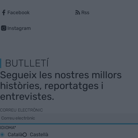
Facebook
Rss
Instagram
BUTLLETÍ
Segueix les nostres millors
històries, reportatges i
entrevistes.
CORREU ELECTRÒNIC
IDIOMA*
Català
Castellà