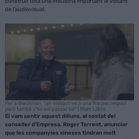
construir tota una indústria important al voltant
de l’audiovisual.
Per a Blackman, "un visitant ve a una fira per negoci,
però també s’ho vol passar bé" | Marc Llibre
El vam sentir aquest dilluns, al costat del
conseller d'Empresa, Roger Torrent, anunciar
que les companyies xineses tindran molt