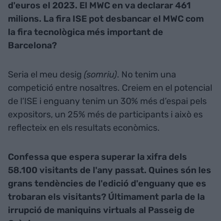
d'euros el 2023. El MWC en va declarar 461
milions. La fira ISE pot desbancar el MWC com
la fira tecnològica més important de
Barcelona?
Seria el meu desig
(somriu)
. No tenim una
competició entre nosaltres. Creiem en el potencial
de l’ISE i enguany tenim un 30% més d’espai pels
expositors, un 25% més de participants i això es
reflecteix en els resultats econòmics.
Confessa que espera superar la xifra dels
58.100 visitants de l'any passat. Quines són les
grans tendències de l'edició d'enguany que es
trobaran els visitants? Últimament parla de la
irrupció de maniquins virtuals al Passeig de