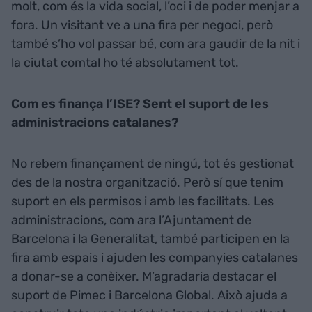
molt, com és la vida social, l’oci i de poder menjar a
fora. Un visitant ve a una fira per negoci, però
també s’ho vol passar bé, com ara gaudir de la nit i
la ciutat comtal ho té absolutament tot.
Com es finança l’ISE? Sent el suport de les
administracions catalanes?
No rebem finançament de ningú, tot és gestionat
des de la nostra organització. Però sí que tenim
suport en els permisos i amb les facilitats. Les
administracions, com ara l’Ajuntament de
Barcelona i la Generalitat, també participen en la
fira amb espais i ajuden les companyies catalanes
a donar-se a conèixer. M’agradaria destacar el
suport de Pimec i Barcelona Global. Això ajuda a