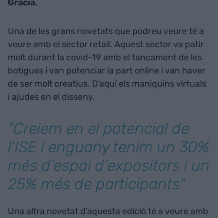
Gràcia.
Una de les grans novetats que podreu veure té a
veure amb el sector retail. Aquest sector va patir
molt durant la covid-19 amb el tancament de les
botigues i van potenciar la part online i van haver
de ser molt creatius. D’aquí els maniquins virtuals
i ajudes en el disseny.
"Creiem en el potencial de
l’ISE i enguany tenim un 30%
més d’espai d’expositors i un
25% més de participants"
Una altra novetat d’aquesta edició té a veure amb