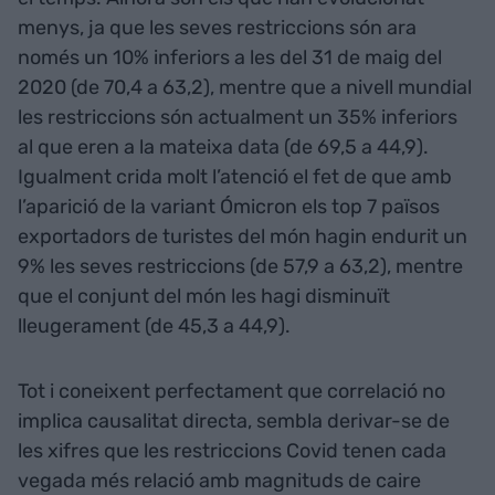
menys, ja que les seves restriccions són ara
només un 10% inferiors a les del 31 de maig del
2020 (de 70,4 a 63,2), mentre que a nivell mundial
les restriccions són actualment un 35% inferiors
al que eren a la mateixa data (de 69,5 a 44,9).
Igualment crida molt l’atenció el fet de que amb
l’aparició de la variant Ómicron els top 7 països
exportadors de turistes del món hagin endurit un
9% les seves restriccions (de 57,9 a 63,2), mentre
que el conjunt del món les hagi disminuït
lleugerament (de 45,3 a 44,9).
Tot i coneixent perfectament que correlació no
implica causalitat directa, sembla derivar-se de
les xifres que les restriccions Covid tenen cada
vegada més relació amb magnituds de caire