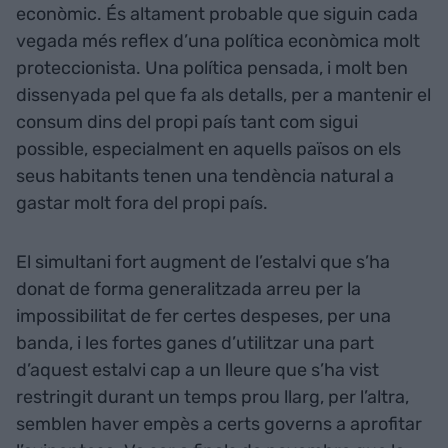
econòmic. És altament probable que siguin cada
vegada més reflex d’una política econòmica molt
proteccionista. Una política pensada, i molt ben
dissenyada pel que fa als detalls, per a mantenir el
consum dins del propi país tant com sigui
possible, especialment en aquells països on els
seus habitants tenen una tendència natural a
gastar molt fora del propi país.
El simultani fort augment de l’estalvi que s’ha
donat de forma generalitzada arreu per la
impossibilitat de fer certes despeses, per una
banda, i les fortes ganes d’utilitzar una part
d’aquest estalvi cap a un lleure que s’ha vist
restringit durant un temps prou llarg, per l’altra,
semblen haver empès a certs governs a aprofitar