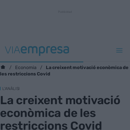
La creixent motivació econòmica de
Economia
les restriccions Covid
L'ANÀLISI
La creixent motivació
econòmica de les
restriccions Covid