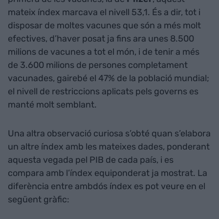
mateix índex marcava el nivell 53,1. És a dir, tot i
disposar de moltes vacunes que són a més molt
efectives, d’haver posat ja fins ara unes 8.500
milions de vacunes a tot el món, i de tenir a més
de 3.600 milions de persones completament
vacunades, gairebé el 47% de la població mundial;
el nivell de restriccions aplicats pels governs es
manté molt semblant.
Una altra observació curiosa s’obté quan s’elabora
un altre índex amb les mateixes dades, ponderant
aquesta vegada pel PIB de cada país, i es
compara amb l’índex equiponderat ja mostrat. La
diferència entre ambdós índex es pot veure en el
següent gràfic: