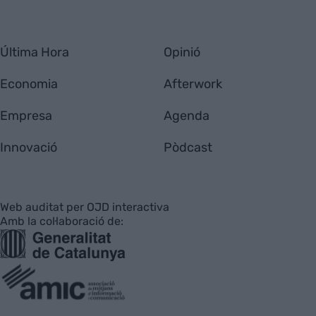
Última Hora
Opinió
Economia
Afterwork
Empresa
Agenda
Innovació
Pòdcast
Web auditat per OJD interactiva
Amb la col·laboració de: