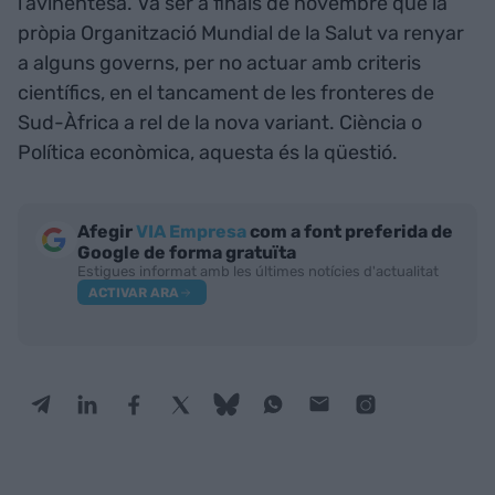
l’avinentesa. Va ser a finals de novembre que la
pròpia Organització Mundial de la Salut va renyar
a alguns governs, per no actuar amb criteris
científics, en el tancament de les fronteres de
Sud-Àfrica a rel de la nova variant. Ciència o
Política econòmica, aquesta és la qüestió.
Afegir
VIA Empresa
com a font preferida de
Google de forma gratuïta
Estigues informat amb les últimes notícies d'actualitat
ACTIVAR ARA