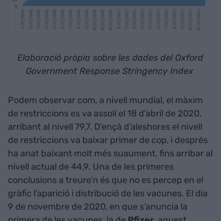
Elaboració pròpia sobre les dades del Oxford
Government Response Stringency Index
Podem observar com, a nivell mundial, el màxim
de restriccions es va assolí el 18 d’abril de 2020,
arribant al nivell 79,7. D’ençà d’aleshores el nivell
de restriccions va baixar primer de cop, i després
ha anat baixant molt més suaument, fins arribar al
nivell actual de 44,9. Una de les primeres
conclusions a treure’n és que no es percep en el
gràfic l’aparició i distribució de les vacunes. El dia
9 de novembre de 2020, en que s’anuncia la
primera de les vacunes, la de
Pfizer
, aquest