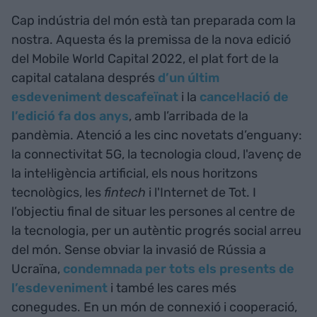
Cap indústria del món està tan preparada com la
nostra. Aquesta és la premissa de la nova edició
del Mobile World Capital 2022, el plat fort de la
capital catalana després
d’un últim
esdeveniment descafeïnat
i la
cancel·lació de
l’edició fa dos anys
, amb l’arribada de la
pandèmia. Atenció a les cinc novetats d’enguany:
la connectivitat 5G, la tecnologia cloud, l'avenç de
la intel·ligència artificial, els nous horitzons
tecnològics, les
fintech
i l'Internet de Tot. I
l’objectiu final de situar les persones al centre de
la tecnologia, per un autèntic progrés social arreu
del món. Sense obviar la invasió de Rússia a
Ucraïna,
condemnada per tots els presents de
l’esdeveniment
i també les cares més
conegudes. En un món de connexió i cooperació,