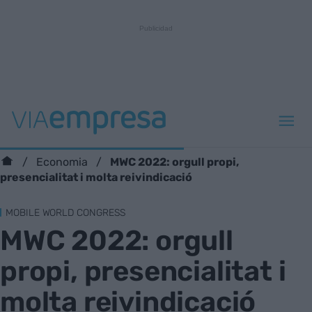
MWC 2022: orgull propi,
Economia
presencialitat i molta reivindicació
MOBILE WORLD CONGRESS
MWC 2022: orgull
propi, presencialitat i
molta reivindicació