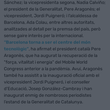
Sánchez; la vicepresidenta segona, Nadia Calviño;
el president de la Generalitat, Pere Aragonès; el
vicepresident, Jordi Puigneró; i l'alcaldessa de
Barcelona, Ada Colau, entre altres autoritats,
analitzades al detall per la premsa del país, però
sense gaire interès per la internacional.
“Barcelona torna a ser el centre del món
tecnològic"
, ha afirmat el president català Pere
Aragonès, que ha augurat la recuperació de la
"força, vitalitat i energia" del Mobile World
Congress anterior a la pandèmia. Avui, Aragonès
també ha assistit a la inauguració oficial amb el
vicepresident Jordi Puigneró, i el conseller
d'Educació, Josep González-Cambray i han
inaugurat enmig de nombrosos periodistes
l’estand de la Generalitat de Catalunya.