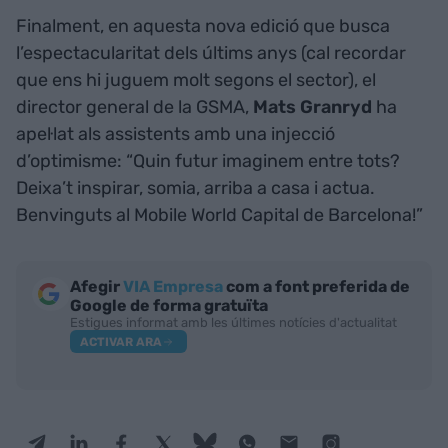
Finalment, en aquesta nova edició que busca
l’espectacularitat dels últims anys (cal recordar
que ens hi juguem molt segons el sector), el
director general de la GSMA,
Mats Granryd
ha
apel·lat als assistents amb una injecció
d’optimisme: “Quin futur imaginem entre tots?
Deixa’t inspirar, somia, arriba a casa i actua.
Benvinguts al Mobile World Capital de Barcelona!”
Afegir
VIA Empresa
com a font preferida de
Google de forma gratuïta
Estigues informat amb les últimes notícies d'actualitat
ACTIVAR ARA