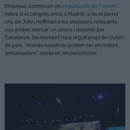
Empresa
, continuen els
reguitzells de rumors
sobre si el congrés anirà a Madrid, si és el darrer
any de John Hoffman o les decisions rellevants
que poden marcar un abans i després per
Catalunya. De moment toca orgull propi de ciutat i
de país. “Només nosaltres podem ser els millors
ambaixadors”, declaren als periodistes.