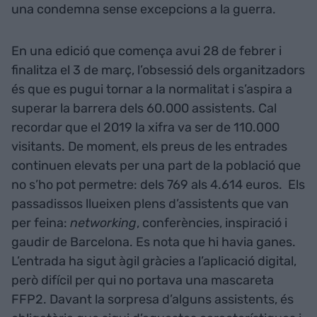
una condemna sense excepcions a la guerra.
En una edició que comença avui 28 de febrer i
finalitza el 3 de març, l’obsessió dels organitzadors
és que es pugui tornar a la normalitat i s’aspira a
superar la barrera dels 60.000 assistents. Cal
recordar que el 2019 la xifra va ser de 110.000
visitants. De moment, els preus de les entrades
continuen elevats per una part de la població que
no s’ho pot permetre: dels 769 als 4.614 euros. Els
passadissos llueixen plens d’assistents que van
per feina:
networking
, conferències, inspiració i
gaudir de Barcelona. Es nota que hi havia ganes.
L’entrada ha sigut àgil gràcies a l’aplicació digital,
però difícil per qui no portava una mascareta
FFP2. Davant la sorpresa d’alguns assistents, és