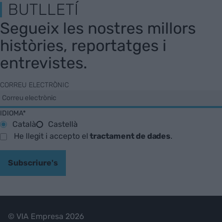
BUTLLETÍ
Segueix les nostres millors
històries, reportatges i
entrevistes.
CORREU ELECTRÒNIC
IDIOMA*
Català
Castellà
He llegit i accepto el
tractament de dades
.
Subscriure's
© VIA Empresa 2026