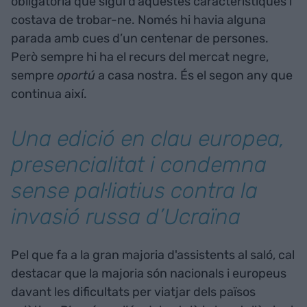
obligatòria que sigui d’aquestes característiques i
costava de trobar-ne. Només hi havia alguna
parada amb cues d’un centenar de persones.
Però sempre hi ha el recurs del mercat negre,
sempre
oportú
a casa nostra. És el segon any que
continua així.
Una edició en clau europea,
presencialitat i condemna
sense pal·liatius contra la
invasió russa d’Ucraïna
Pel que fa a la gran majoria d'assistents al saló, cal
destacar que la majoria són nacionals i europeus
davant les dificultats per viatjar dels països