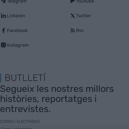
Telegram
Youtube
Linkedin
Twitter
Facebook
Rss
Instagram
BUTLLETÍ
Segueix les nostres millors
històries, reportatges i
entrevistes.
CORREU ELECTRÒNIC