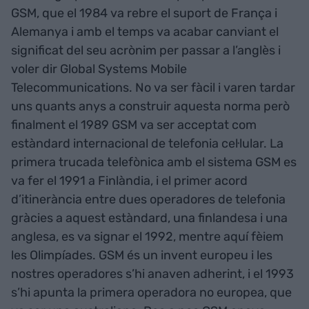
GSM, que el 1984 va rebre el suport de França i
Alemanya i amb el temps va acabar canviant el
significat del seu acrònim per passar a l’anglès i
voler dir Global Systems Mobile
Telecommunications. No va ser fàcil i varen tardar
uns quants anys a construir aquesta norma però
finalment el 1989 GSM va ser acceptat com
estàndard internacional de telefonia cel·lular. La
primera trucada telefònica amb el sistema GSM es
va fer el 1991 a Finlàndia, i el primer acord
d’itinerància entre dues operadores de telefonia
gràcies a aquest estàndard, una finlandesa i una
anglesa, es va signar el 1992, mentre aquí fèiem
les Olimpíades. GSM és un invent europeu i les
nostres operadores s’hi anaven adherint, i el 1993
s’hi apunta la primera operadora no europea, que