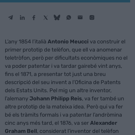
L’any 1854 l’italià
Antonio Meucci
va construir el
primer prototip de telèfon, que ell va anomenar
teletròfon, però per dificultats econòmiques no el
va poder patentar i va tardar gairebé vint anys,
fins el 1871, a presentar tot just una breu
descripció del seu invent a l’Oficina de Patents
dels Estats Units. Pel mig un altre inventor,
l’alemany
Johann Philipp Reis
, va fer també un
altre prototip de la mateixa idea. Però qui va fer
bé els tràmits formals i va patentar l’andròmina
cinc anys més tard, el 1876, va ser
Alexander
Graham Bell
, considerat l’inventor del telèfon