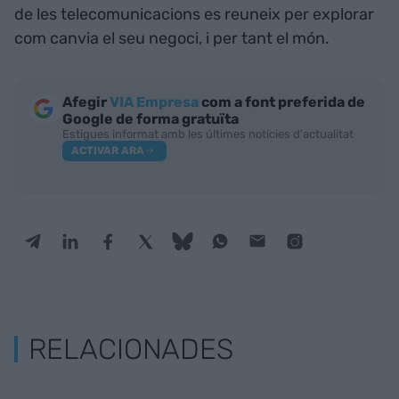
de les telecomunicacions es reuneix per explorar
com canvia el seu negoci, i per tant el món.
Afegir
VIA Empresa
com a font preferida de
Google de forma gratuïta
Estigues informat amb les últimes notícies d'actualitat
ACTIVAR ARA
RELACIONADES