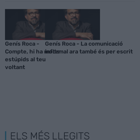
Genís Roca -
Genís Roca - La comunicació
Compte, hi ha molts
informal ara també és per escrit
estúpids al teu
voltant
ELS MÉS LLEGITS