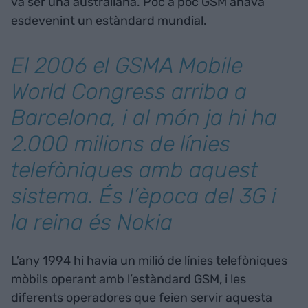
va ser una australiana. Poc a poc GSM anava
esdevenint un estàndard mundial.
El 2006 el GSMA Mobile
World Congress arriba a
Barcelona, i al món ja hi ha
2.000 milions de línies
telefòniques amb aquest
sistema. És l’època del 3G i
la reina és Nokia
L’any 1994 hi havia un milió de línies telefòniques
mòbils operant amb l’estàndard GSM, i les
diferents operadores que feien servir aquesta