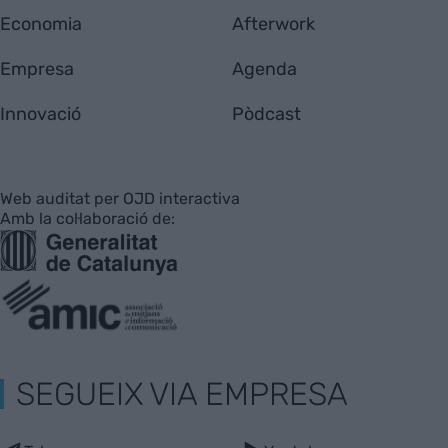
Economia
Afterwork
Empresa
Agenda
Innovació
Pòdcast
Web auditat per OJD interactiva
Amb la col·laboració de:
SEGUEIX VIA EMPRESA