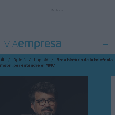
Breu història de la telefonia
Opinió
L'opinió
mòbil, per entendre el MWC