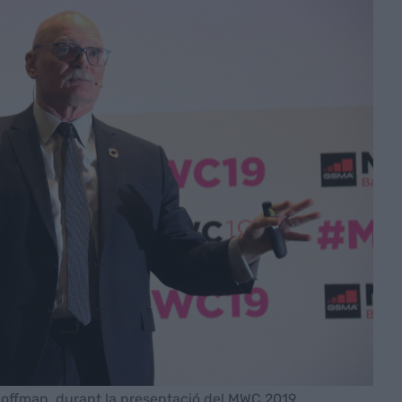
offman, durant la presentació del MWC 2019,