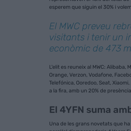
esperem que siguin el 30% i volem
El MWC preveu rebr
visitants i tenir un
econòmic de 473 mi
L'elit es reuneix al MWC: Alibaba, 
Orange, Verzon, Vodafone, Faceboo
Telefónica, Ooredoo, Seat, Xiaomi,
a la fira, amb un 20% de presència
El 4YFN suma amb
Una de les grans novetats que ha 