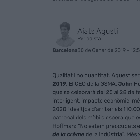
Aiats Agustí
Periodista
30 de Gener de 2019 - 12:
Barcelona
Qualitat i no quantitat. Aquest ser
2019
. El CEO de la GSMA,
John H
que se celebrarà del 25 al 28 de f
intel·ligent, impacte econòmic, mé
2020 i desitjos d'arribar als 110.00
patronal dels mòbils espera que e
Hoffman: “No estem preocupats en
de la crème
de la indústria”. Més 