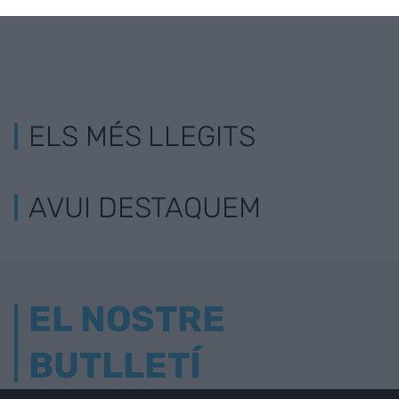
ELS MÉS LLEGITS
AVUI DESTAQUEM
EL NOSTRE
BUTLLETÍ