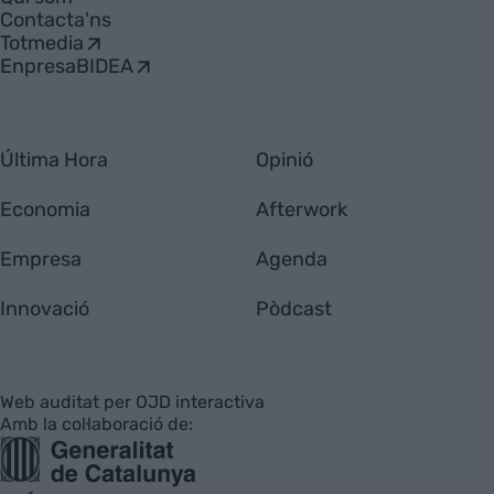
Contacta'ns
Totmedia
EnpresaBIDEA
Última Hora
Opinió
Economia
Afterwork
Empresa
Agenda
Innovació
Pòdcast
Web auditat per OJD interactiva
Amb la col·laboració de: