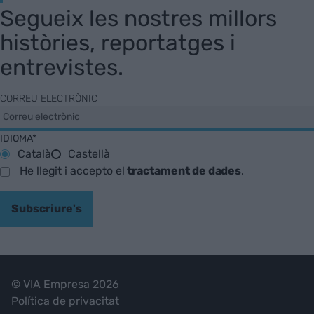
Segueix les nostres millors
històries, reportatges i
entrevistes.
CORREU ELECTRÒNIC
IDIOMA*
Català
Castellà
He llegit i accepto el
tractament de dades
.
Subscriure's
© VIA Empresa 2026
Política de privacitat