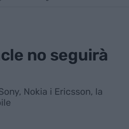
cle no seguirà
ony, Nokia i Ericsson, la
ile