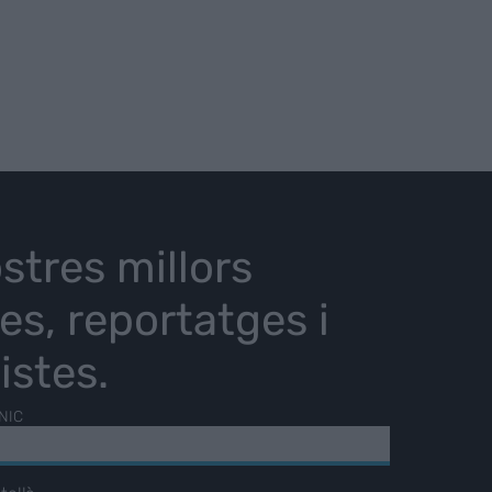
stres millors
ies, reportatges i
istes.
NIC