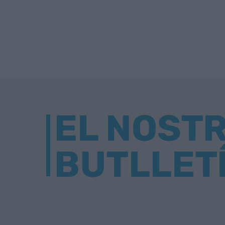
EL NOST
BUTLLET