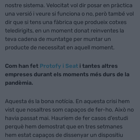
nostre sistema. Velocitat vol dir posar en pràctica
una versió i veure si funciona o no, però també vol
dir que si tens una fàbrica que produeix cotxes
teledirigits, en un moment donat reinventes la
teva cadena de muntatge per muntar un
producte de necessitat en aquell moment.
Com han fet
Protofy i Seat
i tantes altres
empreses durant els moments més durs de la
pandèmia.
Aquesta és la bona notícia. En aquesta crisi hem
vist que nosaltres som capaços de fer-ho. Això no
havia passat mai. Hauríem de fer casos d'estudi
perquè hem demostrat que en tres setmanes
hem estat capaços de dissenyar un dispositiu