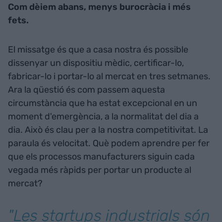
Com dèiem abans, menys burocràcia i més
fets.
El missatge és que a casa nostra és possible
dissenyar un dispositiu mèdic, certificar-lo,
fabricar-lo i portar-lo al mercat en tres setmanes.
Ara la qüestió és com passem aquesta
circumstància que ha estat excepcional en un
moment d'emergència, a la normalitat del dia a
dia. Això és clau per a la nostra competitivitat. La
paraula és velocitat. Què podem aprendre per fer
que els processos manufacturers siguin cada
vegada més ràpids per portar un producte al
mercat?
"Les startups industrials són