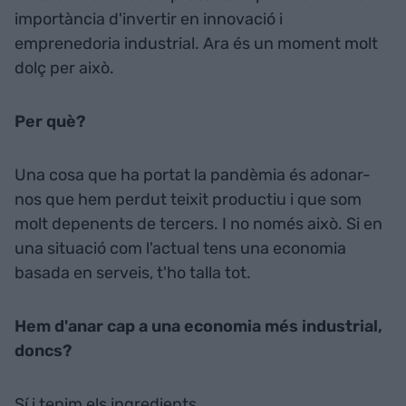
importància d'invertir en innovació i
emprenedoria industrial. Ara és un moment molt
dolç per això.
Per què?
Una cosa que ha portat la pandèmia és adonar-
nos que hem perdut teixit productiu i que som
molt depenents de tercers. I no només això. Si en
una situació com l'actual tens una economia
basada en serveis, t'ho talla tot.
Hem d'anar cap a una economia més industrial,
doncs?
Sí i tenim els ingredients.