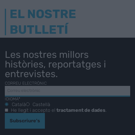
EL NOSTRE
BUTLLETÍ
Les nostres millors
històries, reportatges i
entrevistes.
CORREU ELECTRÒNIC
IDIOMA*
Català
Castellà
He llegit i accepto el
tractament de dades
.
Subscriure's