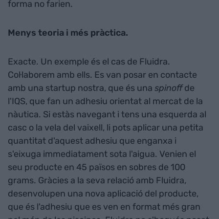
forma no farien.
Menys teoria i més pràctica.
Exacte. Un exemple és el cas de Fluidra.
Col·laborem amb ells. Es van posar en contacte
amb una startup nostra, que és una
spinoff
de
l'IQS, que fan un adhesiu orientat al mercat de la
nàutica. Si estàs navegant i tens una esquerda al
casc o la vela del vaixell, li pots aplicar una petita
quantitat d'aquest adhesiu que enganxa i
s'eixuga immediatament sota l'aigua. Venien el
seu producte en 45 països en sobres de 100
grams. Gràcies a la seva relació amb Fluidra,
desenvolupen una nova aplicació del producte,
que és l'adhesiu que es ven en format més gran