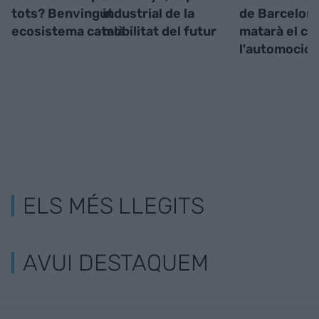
tots? Benvingut
industrial de la
de Barcelon
ecosistema català
mobilitat del futur
matarà el co
l'automoció"
ELS MÉS LLEGITS
AVUI DESTAQUEM