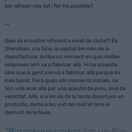
per alinear-nos tot i fer-ho possible?
...
Quin és el nostre referent a nivell de ciutat? És
Shenzhen, a la Xina, la capital del món de la
manufactura. Arriba un moment en què moltes
empreses se'n va a fabricar allà. Hi ha aquesta
idea que la gent s'envà a fabricar allà perquè és
més barat. Però quan són moments inicials, no
te'n vols anar allà per una qüestió de preu, sinó de
velocitat. Allà, si a les sis de la tarda dissenyes un
producte, demà a les vuit del matí el tens al
damunt de la taula.
"Barcelona podria ser un lloc