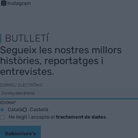
Instagram
BUTLLETÍ
Segueix les nostres millors
històries, reportatges i
entrevistes.
CORREU ELECTRÒNIC
IDIOMA*
Català
Castellà
He llegit i accepto el
tractament de dades
.
Subscriure's