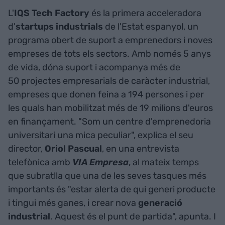
L'
IQS Tech Factory
és la primera acceleradora
d'
startups industrials
de l'Estat espanyol, un
programa obert de suport a emprenedors i noves
empreses de tots els sectors. Amb només 5 anys
de vida, dóna suport i acompanya més de
50 projectes empresarials de caràcter industrial,
empreses que donen feina a 194 persones i per
les quals han mobilitzat més de 19 milions d'euros
en finançament. "Som un centre d'emprenedoria
universitari una mica peculiar", explica el seu
director,
Oriol Pascual
, en una entrevista
telefònica amb
VIA Empresa
, al mateix temps
que subratlla que una de les seves tasques més
importants és "estar alerta de qui generi producte
i tingui més ganes, i crear nova
generació
industrial
. Aquest és el punt de partida", apunta. I