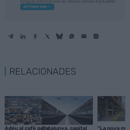
Estigues informat amb les últimes notícies d'actualitat
ACTIVAR ARA
RELACIONADES
Adéu al cafè per a
Catalunya, capital
"La nova mob