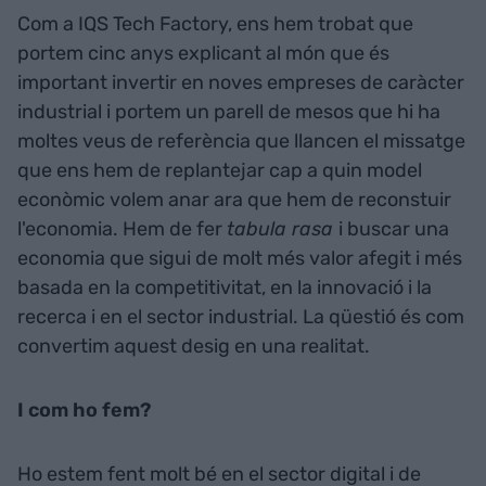
Com a IQS Tech Factory, ens hem trobat que
portem cinc anys explicant al món que és
important invertir en noves empreses de caràcter
industrial i portem un parell de mesos que hi ha
moltes veus de referència que llancen el missatge
que ens hem de replantejar cap a quin model
econòmic volem anar ara que hem de reconstuir
l'economia. Hem de fer
tabula rasa
i buscar una
economia que sigui de molt més valor afegit i més
basada en la competitivitat, en la innovació i la
recerca i en el sector industrial. La qüestió és com
convertim aquest desig en una realitat.
I com ho fem?
Ho estem fent molt bé en el sector digital i de