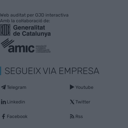
Web auditat per OJD interactiva
Amb la col·laboració de:
SEGUEIX VIA EMPRESA
Telegram
Youtube
Linkedin
Twitter
Facebook
Rss