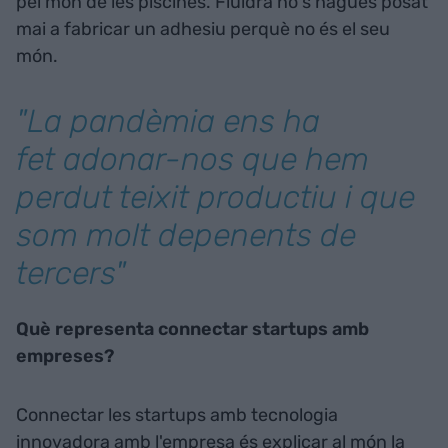
pel món de les piscines. Fluidra no s'hagués posat
mai a fabricar un adhesiu perquè no és el seu
món.
"La pandèmia ens ha
fet adonar-nos que hem
perdut teixit productiu i que
som molt depenents de
tercers"
Què representa connectar startups amb
empreses?
Connectar les startups amb tecnologia
innovadora amb l'empresa és explicar al món la