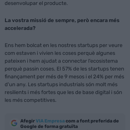
desenvolupar el producte.
La vostra missió de sempre, però encara més
accelerada?
Ens hem bolcat en les nostres startups per veure
com estaven i vivien les coses perquè algunes
pateixen i hem ajudat a connectar l'ecosistema
perquè passin coses. El 57% de les startups tenen
finançament per més de 9 mesos i el 24% per més
d'un any. Les startups industrials són molt més
resilients i més fortes que les de base digital i són
les més competitives.
Afegir
VIA Empresa
com a font preferida de
Google de forma gratuïta