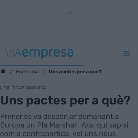
Uns pactes per a què?
Economia
POLÍTICA ECONÒMICA
Uns pactes per a què?
Primer es va despenjar demanant a
Europa un Pla Marshall. Ara, qui sap si
com a contrapartida, vol uns nous