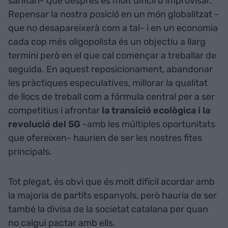
sanitari- que després és molt difícil d'improvisar.
Repensar la nostra posició en un món globalitzat -
que no desapareixerà com a tal- i en un economia
cada cop més oligopolista és un objectiu a llarg
termini però en el que cal començar a treballar de
seguida. En aquest reposicionament, abandonar
les pràctiques especulatives, millorar la qualitat
de llocs de treball com a fórmula central per a ser
competitius i afrontar
la transició ecològica i la
revolució del 5G
-amb les múltiples oportunitats
que ofereixen- haurien de ser les nostres fites
principals.
Tot plegat, és obvi que és molt difícil acordar amb
la majoria de partits espanyols, però hauria de ser
també la divisa de la societat catalana per quan
no calgui pactar amb ells.