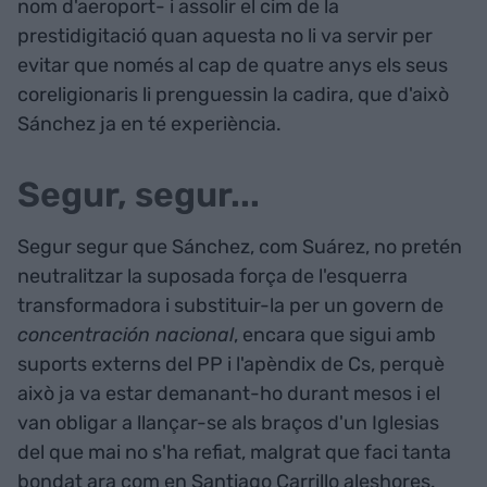
nom d'aeroport- i assolir el cim de la
prestidigitació quan aquesta no li va servir per
evitar que només al cap de quatre anys els seus
coreligionaris li prenguessin la cadira, que d'això
Sánchez ja en té experiència.
Segur, segur...
Segur segur que Sánchez, com Suárez, no pretén
neutralitzar la suposada força de l'esquerra
transformadora i substituir-la per un govern de
concentración nacional
, encara que sigui amb
suports externs del PP i l'apèndix de Cs, perquè
això ja va estar demanant-ho durant mesos i el
van obligar a llançar-se als braços d'un Iglesias
del que mai no s'ha refiat, malgrat que faci tanta
bondat ara com en Santiago Carrillo aleshores.