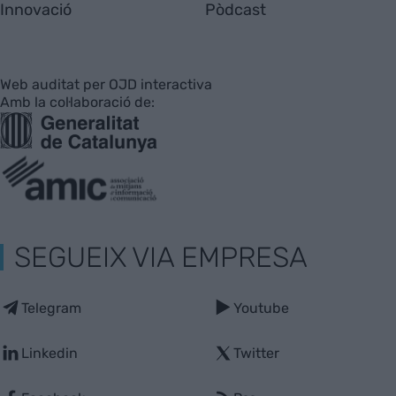
Innovació
Pòdcast
Web auditat per OJD interactiva
Amb la col·laboració de:
SEGUEIX VIA EMPRESA
Telegram
Youtube
Linkedin
Twitter