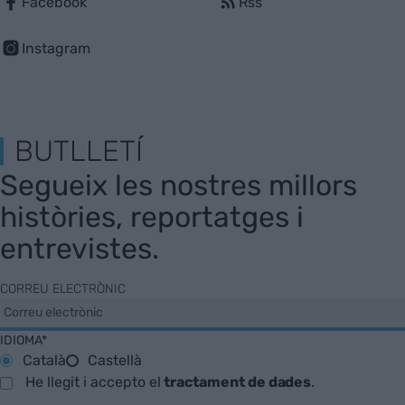
Facebook
Rss
Instagram
BUTLLETÍ
Segueix les nostres millors
històries, reportatges i
entrevistes.
CORREU ELECTRÒNIC
IDIOMA*
Català
Castellà
He llegit i accepto el
tractament de dades
.