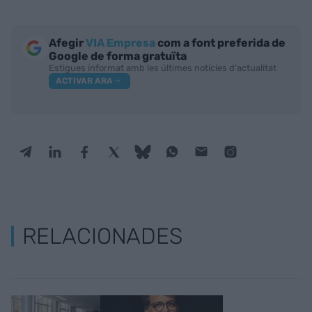
Afegir
VIA Empresa
com a font preferida de
Google de forma gratuïta
Estigues informat amb les últimes notícies d'actualitat
ACTIVAR ARA
RELACIONADES