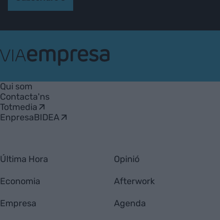
VIA
Empresa
Qui som
Contacta'ns
Totmedia
EnpresaBIDEA
Última Hora
Opinió
Economia
Afterwork
Empresa
Agenda