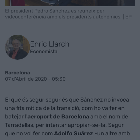
El president Pedro Sánchez es reuneix per
videoconferència amb els presidents autonòmics. | EP
Enric Llarch
Economista
Barcelona
07 d'Abril de 2020 - 05:30
El que és segur segur és que Sánchez no invoca
una fita mítica de la transició, com ho va fer en
batejar l'
aeroport de Barcelona
amb el nom de
Tarradellas, per intentar apropiar-se-la. Segur
que no vol fer com
Adolfo Suárez
-un altre amb