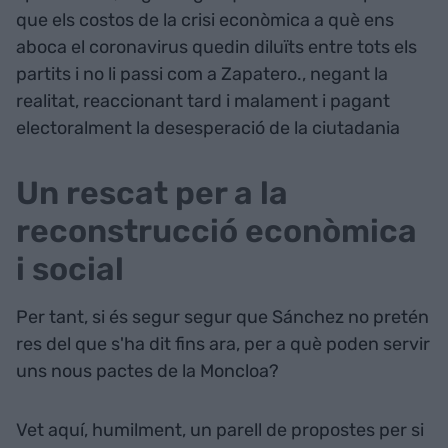
que els costos de la crisi econòmica a què ens
aboca el coronavirus quedin diluïts entre tots els
partits i no li passi com a Zapatero., negant la
realitat, reaccionant tard i malament i pagant
electoralment la desesperació de la ciutadania
Un rescat per a la
reconstrucció econòmica
i social
Per tant, si és segur segur que Sánchez no pretén
res del que s'ha dit fins ara, per a què poden servir
uns nous pactes de la Moncloa?
Vet aquí, humilment, un parell de propostes per si