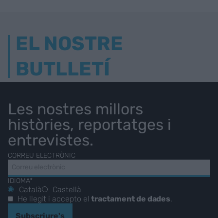
EL NOSTRE
BUTLLETÍ
Les nostres millors
històries, reportatges i
entrevistes.
CORREU ELECTRÒNIC
IDIOMA*
Català
Castellà
He llegit i accepto el
tractament de dades
.
Subscriure's