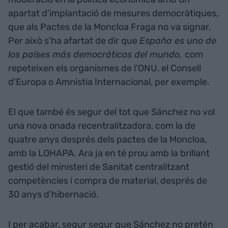
apartat d'implantació de mesures democràtiques,
que als Pactes de la Moncloa Fraga no va signar.
Per això s'ha afartat de dir que
España es uno de
los países más democráticos del mundo,
com
repeteixen els organismes de l'ONU, el Consell
d'Europa o Amnistia Internacional, per exemple.
El que també és segur del tot que Sánchez no vol
una nova onada recentralitzadora, com la de
quatre anys després dels pactes de la Moncloa,
amb la LOHAPA. Ara ja en té prou amb la brillant
gestió del ministeri de Sanitat centralitzant
competències i compra de material, després de
30 anys d'hibernació.
I per acabar, segur segur que Sánchez no pretén