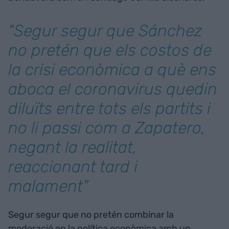
"Segur segur que Sánchez
no pretén que els costos de
la crisi econòmica a què ens
aboca el coronavirus quedin
diluïts entre tots els partits i
no li passi com a Zapatero,
negant la realitat,
reaccionant tard i
malament"
Segur segur que no pretén combinar la
moderació en la política econòmica amb un