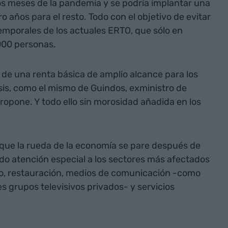
s meses de la pandemia y se podría implantar una
o años para el resto. Todo con el objetivo de evitar
temporales de los actuales ERTO, que sólo en
000 personas.
 de una renta básica de amplio alcance para los
sis, como el mismo de Guindos, exministro de
ropone. Y todo ello sin morosidad añadida en los
r que la rueda de la economía se pare después de
o atención especial a los sectores más afectados
mo, restauración, medios de comunicación -como
s grupos televisivos privados- y servicios