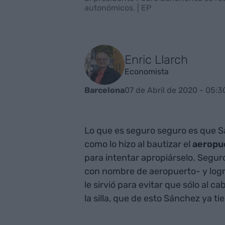
autonómicos. | EP
Enric Llarch
Economista
07 de Abril de 2020 - 05:3
Barcelona
Lo que es seguro seguro es que Sá
como lo hizo al bautizar el
aeropu
para intentar apropiárselo. Segu
con nombre de aeropuerto- y logra
le sirvió para evitar que sólo al c
la silla, que de esto Sánchez ya ti