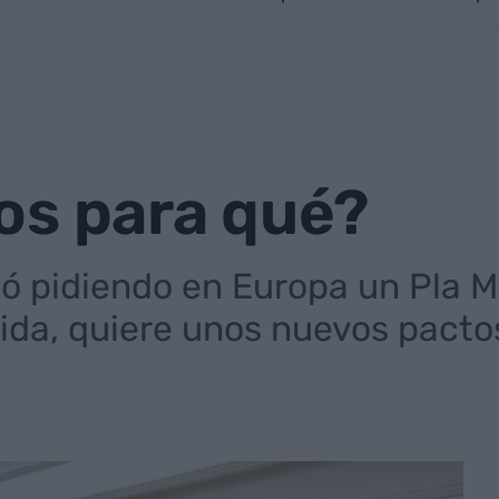
os para qué?
ó pidiendo en Europa un Pla Ma
ida, quiere unos nuevos pacto