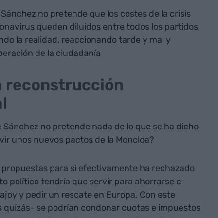
Sánchez no pretende que los costes de la crisis
navirus queden diluidos entre todos los partidos
do la realidad, reaccionando tarde y mal y
eración de la ciudadanía
a reconstrucción
l
ue Sánchez no pretende nada de lo que se ha dicho
vir unos nuevos pactos de la Moncloa?
 propuestas para si efectivamente ha rechazado
o político tendría que servir para ahorrarse el
Rajoy y pedir un rescate en Europa. Con este
s quizás- se podrían condonar cuotas e impuestos