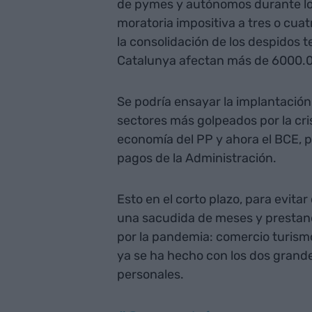
de pymes y autónomos durante lo
moratoria impositiva a tres o cuatr
la consolidación de los despidos 
Catalunya afectan más de 6000.
Se podría ensayar la implantación
sectores más golpeados por la cri
economía del PP y ahora el BCE, p
pagos de la Administración.
Esto en el corto plazo, para evita
una sacudida de meses y prestand
por la pandemia: comercio turis
ya se ha hecho con los dos grande
personales.