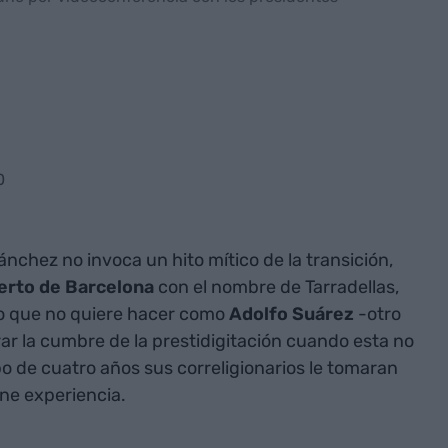
0
nchez no invoca un hito mítico de la transición,
erto de Barcelona
con el nombre de Tarradellas,
ro que no quiere hacer como
Adolfo Suárez
-otro
r la cumbre de la prestidigitación cuando esta no
abo de cuatro años sus correligionarios le tomaran
ene experiencia.