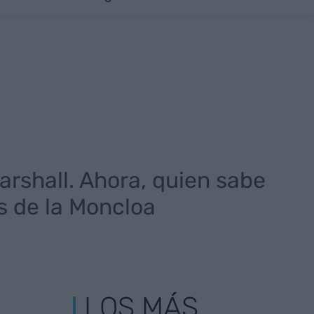
rshall. Ahora, quien sabe
s de la Moncloa
LOS MÁS