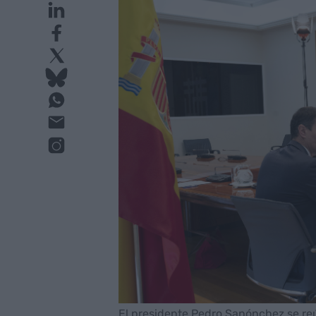
El presidente Pedro Sanónchez se re