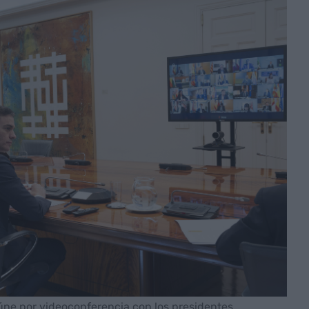
úne por videoconferencia con los presidentes