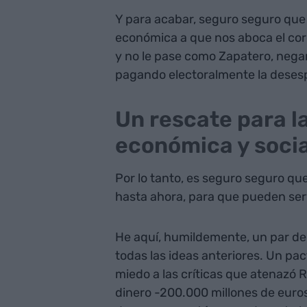
Y para acabar, seguro seguro que 
económica a que nos aboca el coro
y no le pase como Zapatero, negan
pagando electoralmente la desesp
Un rescate para l
económica y socia
Por lo tanto, es seguro seguro q
hasta ahora, para que pueden ser
He aquí, humildemente, un par de
todas las ideas anteriores. Un pact
miedo a las críticas que atenazó 
dinero -200.000 millones de euro