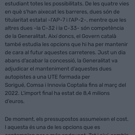
estudiant totes les possibilitats. De les quatre vies
en què s'han aixecat les barreres, dues són de
titularitat estatal -l'AP-7 i l'AP-2-, mentre que les
altres dues -la C-32 i la C-33- són competència
de la Generalitat. Així doncs, el Govern català
també estudia les opcions que hi ha per mantenir
de cara al futur aquestes carreteres. Just un dia
abans d'acabar la concessió, la Generalitat va
adjudicar el manteniment d'aquestes dues
autopistes a una UTE formada per
Sorigué, Comsa i Innovia Coptalia fins al març del
2022. L'import final ha estat de 8,4 milions
d'euros.
De moment, els pressupostos assumeixen el cost.
I aquesta és una de les opcions que es