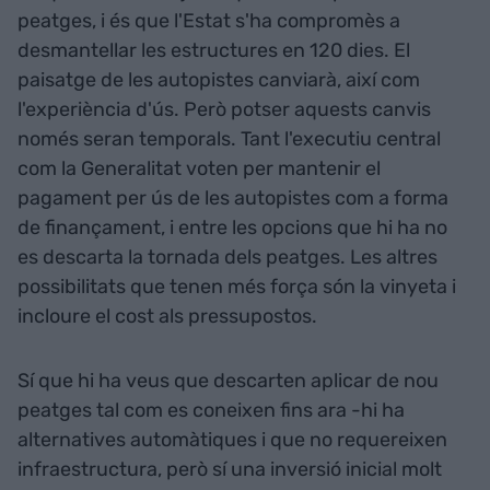
peatges, i és que l'Estat s'ha compromès a
desmantellar les estructures en 120 dies. El
paisatge de les autopistes canviarà, així com
l'experiència d'ús. Però potser aquests canvis
només seran temporals. Tant l'executiu central
com la Generalitat voten per mantenir el
pagament per ús de les autopistes com a forma
de finançament, i entre les opcions que hi ha no
es descarta la tornada dels peatges. Les altres
possibilitats que tenen més força són la vinyeta i
incloure el cost als pressupostos.
Sí que hi ha veus que descarten aplicar de nou
peatges tal com es coneixen fins ara -hi ha
alternatives automàtiques i que no requereixen
infraestructura, però sí una inversió inicial molt