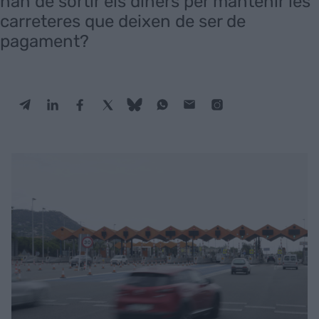
han de sortir els diners per mantenir les
carreteres que deixen de ser de
pagament?