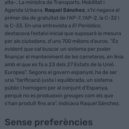
alta-. La ministra de Transports, Mobilitat i
Agenda Urbana,
Raquel Sánchez
, s'hi negava el
primer dia de gratuïtat de l'AP-7, l'AP-2, la C-32 i
la C-33. En una entrevista a
El Periódico
,
destacava l'estalvi inicial que suposarà la mesura
per als ciutadans, d'uns 700 milions d'euros. "És
evident que cal buscar un sistema per poder
finançar el manteniment de les carreteres, en línia
amb el que es fa a 23 dels 27 Estats de la Unió
Europea". Segons el govern espanyol, ha de ser
una "tarificació justa i equilibrada, un sistema
públic i homogeni per al conjunt d'Espanya,
perquè no es produeixin greuges com els que
s'han produït fins ara", indicava Raquel Sánchez.
Sense preferències