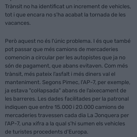
Trànsit no ha identificat un increment de vehicles,
tot i que encara no s'ha acabat la tornada de les
vacances.
Però aquest no és l'únic problema. I és que també
pot passar que més camions de mercaderies
comencin a circular per les autopistes que ja no
són de pagament, que abans evitaven. Com més
trànsit, més pateix l'asfalt i més diners val el
manteniment. Segons Pimec, l'AP-7, per exemple,
ja estava "col·lapsada" abans de l'aixecament de
les barreres. Les dades facilitades per la patronal
indiquen que entre 15.000 i 20.000 camions de
mercaderies travessen cada dia La Jonquera per
l'AP-7, una xifra a la qual s'hi sumen els vehicles
de turistes procedents d'Europa.