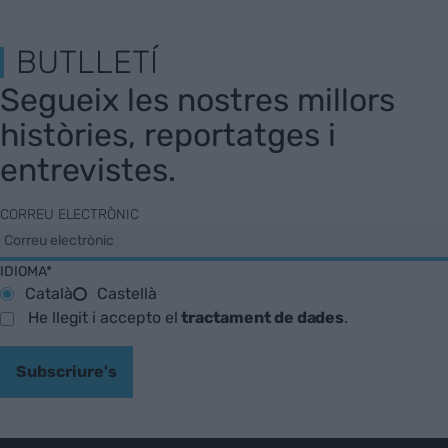
BUTLLETÍ
Segueix les nostres millors
històries, reportatges i
entrevistes.
CORREU ELECTRÒNIC
IDIOMA*
Català
Castellà
He llegit i accepto el
tractament de dades
.
Subscriure's