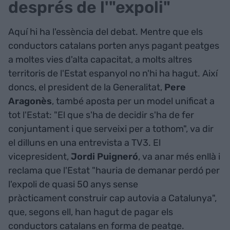
després de l'"expoli"
Aquí hi ha l'essència del debat. Mentre que els
conductors catalans porten anys pagant peatges
a moltes vies d'alta capacitat, a molts altres
territoris de l'Estat espanyol no n'hi ha hagut. Així
doncs, el president de la Generalitat,
Pere
Aragonès
, també aposta per un model unificat a
tot l'Estat: "El que s'ha de decidir s'ha de fer
conjuntament i que serveixi per a tothom", va dir
el dilluns en una entrevista a TV3. El
vicepresident,
Jordi Puigneró
, va anar més enllà i
reclama que l'Estat "hauria de demanar perdó per
l'expoli de quasi 50 anys sense
pràcticament construir cap autovia a Catalunya",
que, segons ell, han hagut de pagar els
conductors catalans en forma de peatge.