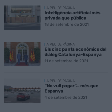
A PEU DE PÀGINA
Intel·ligència artificial més
privada que pública
18 de setembre de 2021
A PEU DE PÀGINA
Els cinc punts econòmics del
diàleg Catalunya-Espanya
11 de setembre de 2021
A PEU DE PÀGINA
“No vull pagar”... més que
Espanya
4 de setembre de 2021