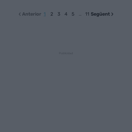
Anterior
1
2
3
4
5
…
11
Següent