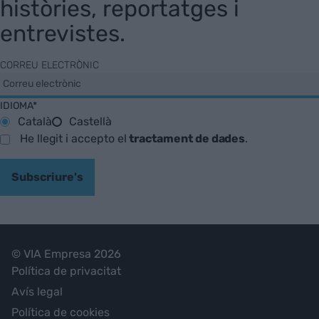
històries, reportatges i
entrevistes.
CORREU ELECTRÒNIC
IDIOMA*
Català
Castellà
He llegit i accepto el
tractament de dades
.
Subscriure's
© VIA Empresa 2026
Política de privacitat
Avís legal
Política de cookies