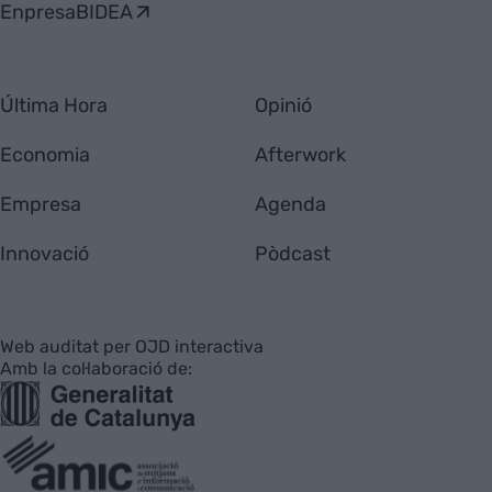
EnpresaBIDEA
Última Hora
Opinió
Economia
Afterwork
Empresa
Agenda
Innovació
Pòdcast
Web auditat per OJD interactiva
Amb la col·laboració de: