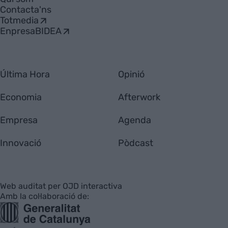
Contacta'ns
Totmedia
EnpresaBIDEA
Última Hora
Opinió
Economia
Afterwork
Empresa
Agenda
Innovació
Pòdcast
Web auditat per OJD interactiva
Amb la col·laboració de: