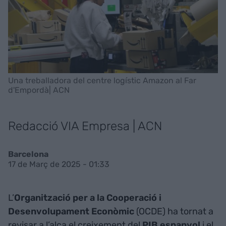
Una treballadora del centre logístic Amazon al Far
d'Empordà| ACN
Redacció VIA Empresa | ACN
Barcelona
17 de Març de 2025 - 01:33
L’
Organització per a la Cooperació i
Desenvolupament Econòmic
(OCDE) ha tornat a
revisar a l’alça el creixement del
PIB espanyol
i el