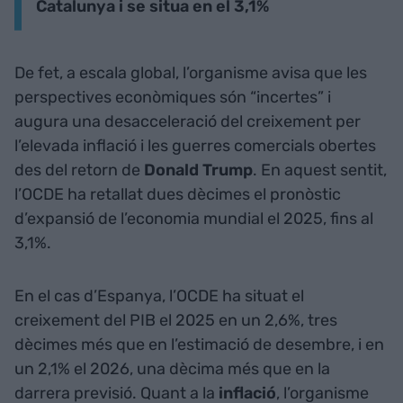
Catalunya i se situa en el 3,1%
De fet, a escala global, l’organisme avisa que les
perspectives econòmiques són “incertes” i
augura una desacceleració del creixement per
l’elevada inflació i les guerres comercials obertes
des del retorn de
Donald Trump
. En aquest sentit,
l’OCDE ha retallat dues dècimes el pronòstic
d’expansió de l’economia mundial el 2025, fins al
3,1%.
En el cas d’Espanya, l’OCDE ha situat el
creixement del PIB el 2025 en un 2,6%, tres
dècimes més que en l’estimació de desembre, i en
un 2,1% el 2026, una dècima més que en la
darrera previsió. Quant a la
inflació
, l’organisme