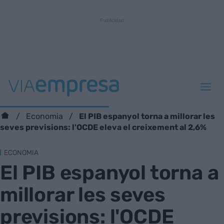
El PIB espanyol torna a millorar les
Economia
seves previsions: l'OCDE eleva el creixement al 2,6%
ECONOMIA
El PIB espanyol torna a
millorar les seves
previsions: l'OCDE