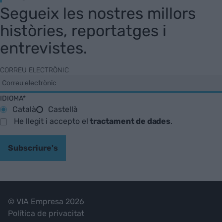
Segueix les nostres millors
històries, reportatges i
entrevistes.
CORREU ELECTRÒNIC
IDIOMA*
Català
Castellà
He llegit i accepto el
tractament de dades
.
Subscriure's
© VIA Empresa 2026
Política de privacitat