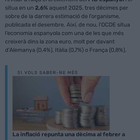
situa en un
2,6%
aquest 2025, tres dècimes per
sobre de la darrera estimació de l’organisme,
publicada el desembre. Així, de nou, l’OCDE situa
l’economia espanyola com una de les que més
creixerà dins la zona euro, molt per davant
d’Alemanya (0,4%), Itàlia (0,7%) o França (0,8%).
SI VOLS SABER-NE MÉS
La inflació repunta una dècima al febrer a