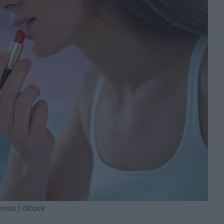
isis | iStock