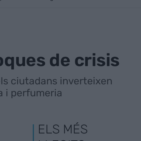
oques de crisis
els ciutadans inverteixen
a i perfumeria
ELS MÉS