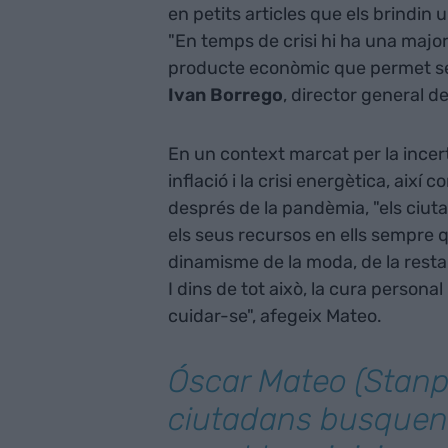
en petits articles que els brindin 
"En temps de crisi hi ha una majo
producte econòmic que permet sen
Ivan Borrego
, director general d
En un context marcat per la incer
inflació i la crisi energètica, aix
després de la pandèmia, "els ciuta
els seus recursos en ells sempre q
dinamisme de la moda, de la restau
I dins de tot això, la cura personal
cuidar-se", afegeix Mateo.
Óscar Mateo (Stanpa
ciutadans busquen 