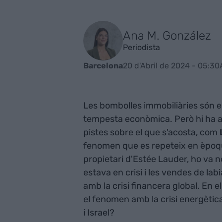
Ana M. González
Periodista
20 d'Abril de 2024 - 05:30
Barcelona
Les bombolles immobiliàries són 
tempesta econòmica. Però hi ha a
pistes sobre el que s'acosta, com
fenomen que es repeteix en èpoqu
propietari d'Estée Lauder, ho va n
estava en crisi i les vendes de la
amb la crisi financera global. En e
el fenomen amb la crisi energètica, 
i Israel?