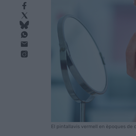
El pintallavis vermell en èpoques de cr