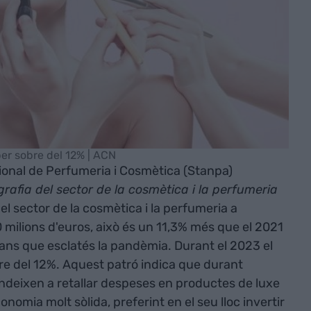
 per sobre del 12% | ACN
ional de Perfumeria i Cosmètica (Stanpa)
rafia del sector de la cosmètica i la perfumeria
 el sector de la cosmètica i la perfumeria a
milions d'euros, això és un 11,3% més que el 2021
abans que esclatés la pandèmia. Durant el 2023 el
bre del 12%. Aquest patró indica que durant
endeixen a retallar despeses en productes de luxe
omia molt sòlida, preferint en el seu lloc invertir