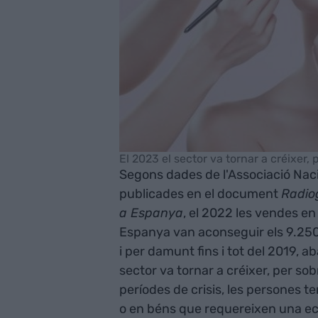
El 2023 el sector va tornar a créixer,
Segons dades de l'Associació Nac
publicades en el document
Radiog
a Espanya
, el 2022 les vendes en
Espanya van aconseguir els 9.250 
i per damunt fins i tot del 2019, 
sector va tornar a créixer, per so
períodes de crisis, les persones t
o en béns que requereixen una econ