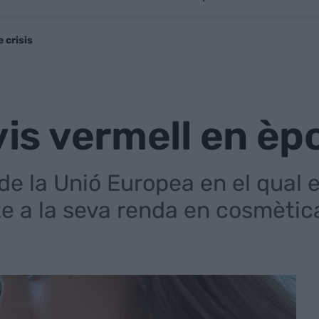
 crisis
avis vermell en èp
de la Unió Europea en el qual 
e a la seva renda en cosmètic