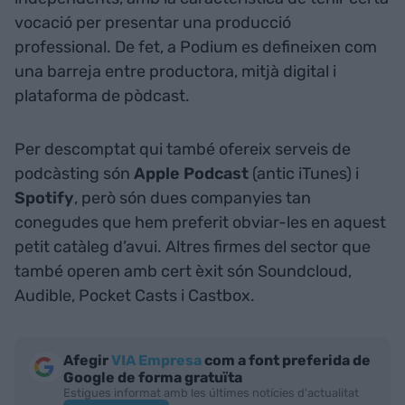
vocació per presentar una producció
professional. De fet, a Podium es defineixen com
una barreja entre productora, mitjà digital i
plataforma de pòdcast.
Per descomptat qui també ofereix serveis de
podcàsting són
Apple Podcast
(antic iTunes) i
Spotify
, però són dues companyies tan
conegudes que hem preferit obviar-les en aquest
petit catàleg d’avui. Altres firmes del sector que
també operen amb cert èxit són Soundcloud,
Audible, Pocket Casts i Castbox.
Afegir
VIA Empresa
com a font preferida de
Google de forma gratuïta
Estigues informat amb les últimes notícies d'actualitat