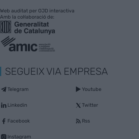
Web auditat per OJD interactiva
Amb la col·laboració de:
SEGUEIX VIA EMPRESA
Telegram
Youtube
Linkedin
Twitter
Facebook
Rss
Instagram