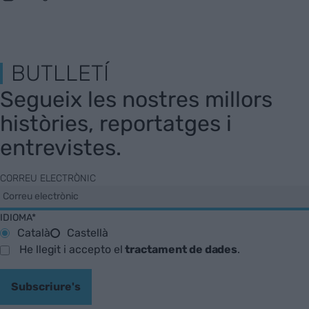
BUTLLETÍ
Segueix les nostres millors
històries, reportatges i
entrevistes.
CORREU ELECTRÒNIC
IDIOMA*
Català
Castellà
He llegit i accepto el
tractament de dades
.
Subscriure's