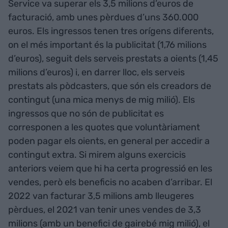
Service va superar els 3,5 milions d’euros de
facturació, amb unes pèrdues d’uns 360.000
euros. Els ingressos tenen tres orígens diferents,
on el més important és la publicitat (1,76 milions
d’euros), seguit dels serveis prestats a oients (1,45
milions d’euros) i, en darrer lloc, els serveis
prestats als pòdcasters, que són els creadors de
contingut (una mica menys de mig milió). Els
ingressos que no són de publicitat es
corresponen a les quotes que voluntàriament
poden pagar els oients, en general per accedir a
contingut extra. Si mirem alguns exercicis
anteriors veiem que hi ha certa progressió en les
vendes, però els beneficis no acaben d’arribar. El
2022 van facturar 3,5 milions amb lleugeres
pèrdues, el 2021 van tenir unes vendes de 3,3
milions (amb un benefici de gairebé mig milió), el