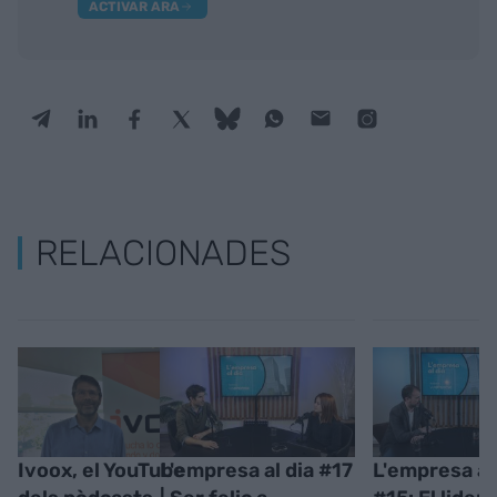
ACTIVAR ARA
RELACIONADES
Ivoox, el YouTube
L'empresa al dia #17
L'empresa al