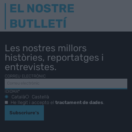
EL NOSTRE
BUTLLETÍ
Les nostres millors
històries, reportatges i
entrevistes.
CORREU ELECTRÒNIC
IDIOMA*
Català
Castellà
He llegit i accepto el
tractament de dades
.
Subscriure's