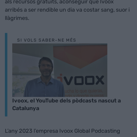
als recursos gratuïts, aconseguir que Ivoox
arribés a ser rendible un dia va costar sang, suor i
llàgrimes.
SI VOLS SABER-NE MÉS
Ivoox, el YouTube dels pòdcasts nascut a
Catalunya
L’any 2023 l’empresa Ivoox Global Podcasting