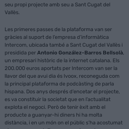
seu propi projecte amb seu a Sant Cugat del
Vallès.
Les primeres passes de la plataforma van ser
gràcies al suport de l’empresa d’informàtica
Intercom, ubicada també a Sant Cugat del Vallès i
presidida per
Antonio González-Barros Bellsolà
,
un empresari històric de la internet catalana. Els
200.000 euros aportats per Intercom van ser la
llavor del que avui dia és Ivoox, reconeguda com
la principal plataforma de podcàsting de parla
hispana. Dos anys després d’encetar el projecte,
es va constituir la societat que en l’actualitat
explota el negoci. Però de tenir èxit amb el
producte a guanyar-hi diners hi ha molta
distància, i en un món on el públic s’ha acostumat