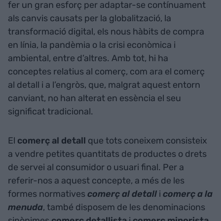
fer un gran esforç per adaptar-se contínuament
als canvis causats per la globalització, la
transformació digital, els nous hàbits de compra
en línia, la pandèmia o la crisi econòmica i
ambiental, entre d’altres. Amb tot, hi ha
conceptes relatius al comerç, com ara el comerç
al detall i a l’engròs, que, malgrat aquest entorn
canviant, no han alterat en essència el seu
significat tradicional.
El
comerç al detall
que tots coneixem consisteix
a vendre petites quantitats de productes o drets
de servei al consumidor o usuari final. Per a
referir-nos a aquest concepte, a més de les
formes normatives
comerç al detall
i
comerç a la
menuda
, també disposem de les denominacions
sinònimes
comerç detallista
i
comerç minorista
,