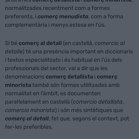
normalitzades recentment com a formes
preferents, i
comerç menudista
, com a forma
complementària i menys estesa en l’ús.
Si bé
comerç al detall
(en castellà,
comercio al
detalle
) té una presència important en diccionaris
i textos especialitzats i és habitual en l’ús dels
professionals del sector, val a dir que les
denominacions
comerç detallista
i
comerç
minorista
també són formes utilitzades amb
normalitat en l’àmbit, es documenten
paral·lelament en castellà (
comercio detallista
,
comercio minorista
) i són més sintètiques que
comerç al detall
, fet que, segons el context, pot
fer-les preferibles.