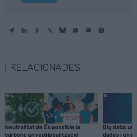
RELACIONADES
Neutralitat de
És possible la
Big data: un
carboni: un repte
globalització
dades i un m