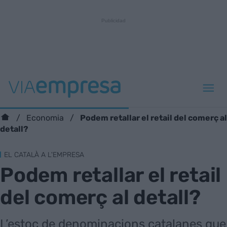
Podem retallar el retail del comerç al
Economia
detall?
EL CATALÀ A L'EMPRESA
Podem retallar el retail
del comerç al detall?
L’estoc de denominacions catalanes que