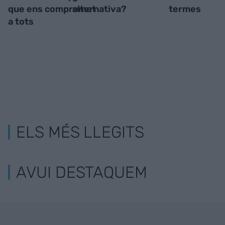
que ens compromet
alternativa?
termes
a tots
ELS MÉS LLEGITS
AVUI DESTAQUEM