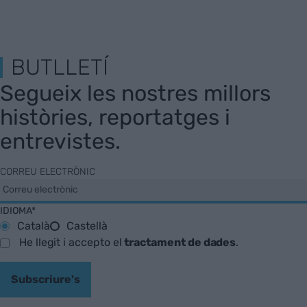
BUTLLETÍ
Segueix les nostres millors
històries, reportatges i
entrevistes.
CORREU ELECTRÒNIC
IDIOMA*
Català
Castellà
He llegit i accepto el
tractament de dades
.
Subscriure's