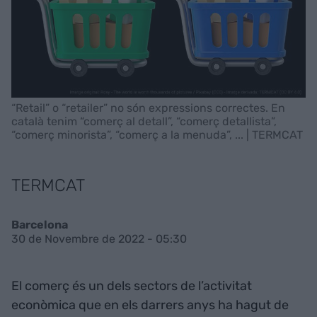
“Retail” o “retailer” no són expressions correctes. En
català tenim “comerç al detall”, “comerç detallista”,
“comerç minorista”, “comerç a la menuda”, ... | TERMCAT
TERMCAT
Barcelona
30 de Novembre de 2022 - 05:30
El comerç és un dels sectors de l’activitat
econòmica que en els darrers anys ha hagut de