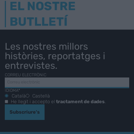
EL NOSTRE
BUTLLETÍ
Les nostres millors
històries, reportatges i
entrevistes.
CORREU ELECTRÒNIC
IDIOMA*
Català
Castellà
He llegit i accepto el
tractament de dades
.
Subscriure's