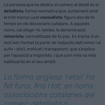
La persona que es dedica al comerç al detall és el
detallista
, forma normativa que, juntament amb
el mot menys usat
menudista
, figura des de fa
temps en els diccionaris catalans. A aquests
noms, cal afegir-hi, també, la denominació
minorista
, normalitzada de fa poc. Es tracta d’un
mot ben format (a partir de l’adjectiu llatí
minor
i el
sufix -
ista
), motivat i transparent, que s’explica
per l’oposició a
majorista
, i que com més va més
habitual és en el seu àmbit.
La forma anglesa ‘retail’ ha
fet furor, fins i tot, en noms
associacions catalanes del
comerç detallista o