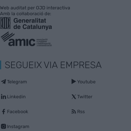
Web auditat per OJD interactiva
Amb la col·laboració de:
SEGUEIX VIA EMPRESA
Telegram
Youtube
Linkedin
Twitter
Facebook
Rss
Instagram