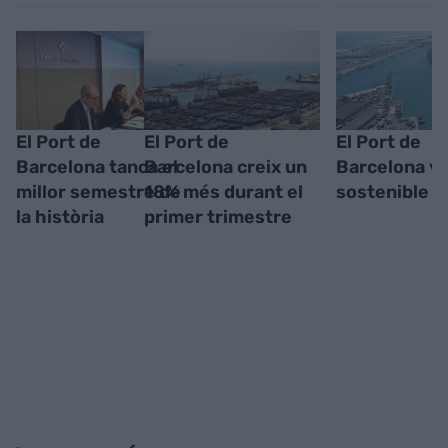
El Port de
El Port de
El Port de
Barcelona tanca el
Barcelona creix un
Barcelona vo
millor semestre de
18% més durant el
sostenible
la història
primer trimestre