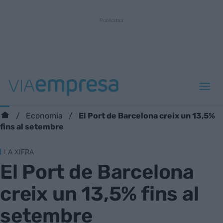
El Port de Barcelona creix un 13,5%
Economia
fins al setembre
LA XIFRA
El Port de Barcelona
creix un 13,5% fins al
setembre