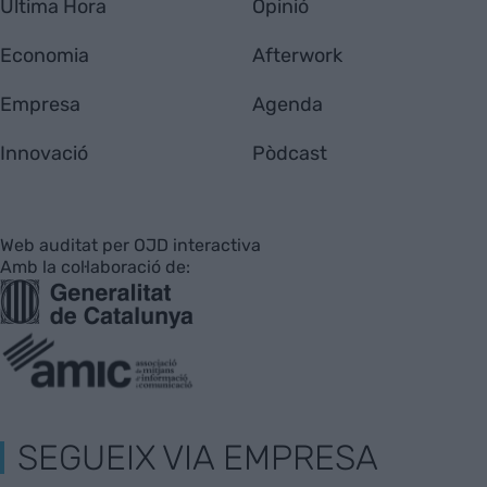
Última Hora
Opinió
Economia
Afterwork
Empresa
Agenda
Innovació
Pòdcast
Web auditat per OJD interactiva
Amb la col·laboració de:
SEGUEIX VIA EMPRESA