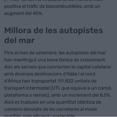
positiva el tràfic de biocombustibles, amb un
augment del 45%.
Millora de les autopistes
del mar
Fins al mes de setembre, les autopistes del mar
han mantingut una bona tònica de creixement.
Així, els serveis que connecten la capital catalana
amb diverses destinacions d’Itàlia i el nord
d’Àfrica han transportat 111.832 unitats de
transport intermodal (UTI, que equival a un camió,
plataforma o remolc), amb un increment del 8,5%.
Això es tradueix en una quantitat idèntica de
camions desviats de les carreteres al mode
marítim, més eficient i sostenible.