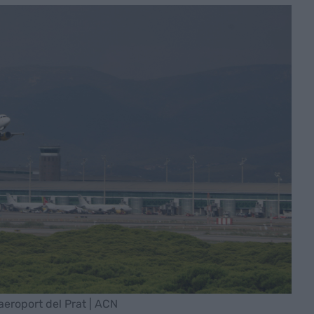
'aeroport del Prat | ACN