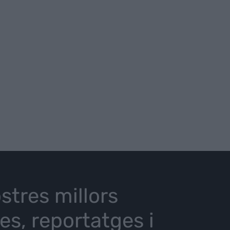
stres millors
ies, reportatges i