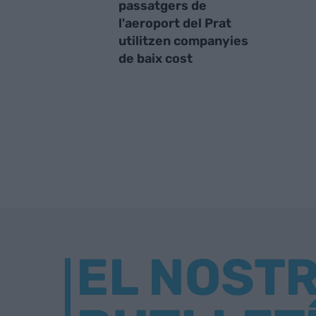
passatgers de
l'aeroport del Prat
utilitzen companyies
de baix cost
EL NOST