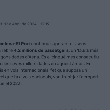
t. 12 d'Abril de 2024 - 12:19
celona-El Prat
continua superant els seus
a rebre
4,2 milions de passatgers
, un 13,8% més
segons dades d'Aena. És el cinquè mes consecutiu
en les seves millors dades en aquest àmbit. En
is en vols internacionals, fet que suposa un
l que fa a vols nacionals, van trepitjar l'aeroport
ue el 2023.