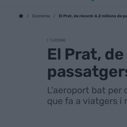
El Prat, de rècord: 4,2 milions de 
Economia
TURISME
El Prat, de
passatger
L'aeroport bat per 
que fa a viatgers i