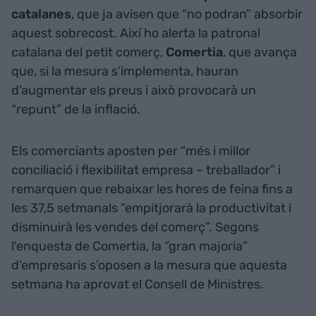
catalanes
, que ja avisen que “no podran” absorbir
aquest sobrecost. Així ho alerta la patronal
catalana del petit comerç,
Comertia
, que avança
que, si la mesura s’implementa, hauran
d’augmentar els preus i això provocarà un
“repunt” de la inflació.
Els comerciants aposten per “més i millor
conciliació i flexibilitat empresa – treballador” i
remarquen que rebaixar les hores de feina fins a
les 37,5 setmanals “empitjorarà la productivitat i
disminuirà les vendes del comerç”. Segons
l'enquesta de Comertia, la “gran majoria”
d’empresaris s’oposen a la mesura que aquesta
setmana ha aprovat el Consell de Ministres.