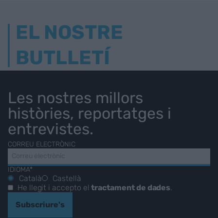
EL NOSTRE
BUTLLETÍ
Les nostres millors
històries, reportatges i
entrevistes.
CORREU ELECTRÒNIC
IDIOMA*
Català
Castellà
He llegit i accepto el
tractament de dades
.
Subscriure's