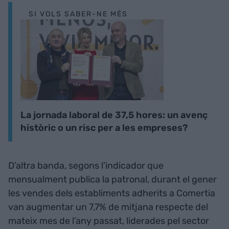
SI VOLS SABER-NE MÉS
La jornada laboral de 37,5 hores: un avenç
històric o un risc per a les empreses?
D’altra banda, segons l’indicador que
mensualment publica la patronal, durant el gener
les vendes dels establiments adherits a Comertia
van augmentar un 7,7% de mitjana respecte del
mateix mes de l’any passat, liderades pel sector