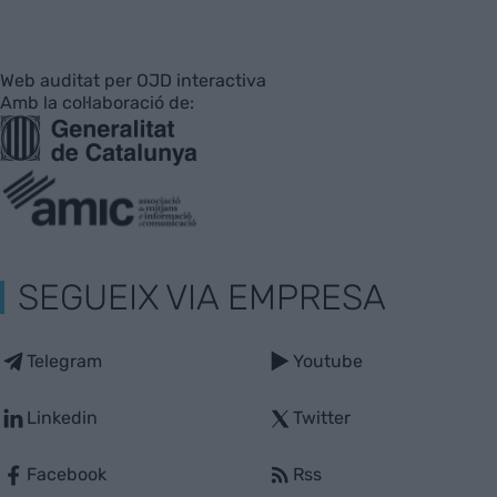
Web auditat per OJD interactiva
Amb la col·laboració de:
SEGUEIX VIA EMPRESA
Telegram
Youtube
Linkedin
Twitter
Facebook
Rss