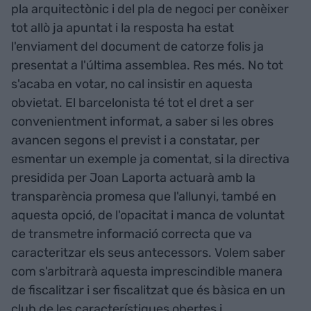
pla arquitectònic i del pla de negoci per conèixer
tot allò ja apuntat i la resposta ha estat
l'enviament del document de catorze folis ja
presentat a l'última assemblea. Res més. No tot
s'acaba en votar, no cal insistir en aquesta
obvietat. El barcelonista té tot el dret a ser
convenientment informat, a saber si les obres
avancen segons el previst i a constatar, per
esmentar un exemple ja comentat, si la directiva
presidida per Joan Laporta actuarà amb la
transparència promesa que l'allunyi, també en
aquesta opció, de l'opacitat i manca de voluntat
de transmetre informació correcta que va
caracteritzar els seus antecessors. Volem saber
com s'arbitrarà aquesta imprescindible manera
de fiscalitzar i ser fiscalitzat que és bàsica en un
club de les característiques obertes i