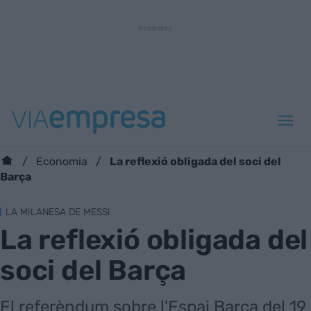
La reflexió obligada del soci del
Economia
Barça
LA MILANESA DE MESSI
La reflexió obligada del
soci del Barça
El referèndum sobre l'Espai Barça del 19