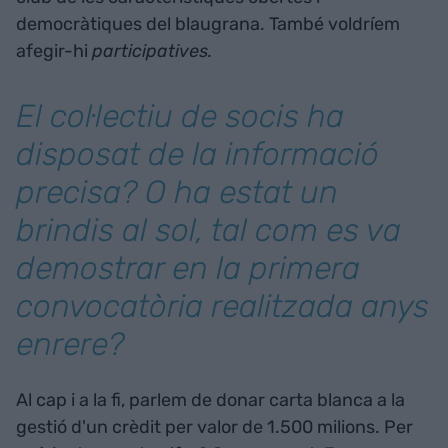
democràtiques del blaugrana. També voldríem
afegir-hi
participatives.
El col·lectiu de socis ha
disposat de la informació
precisa? O ha estat un
brindis al sol, tal com es va
demostrar en la primera
convocatòria realitzada anys
enrere?
Al cap i a la fi, parlem de donar carta blanca a la
gestió d'un crèdit per valor de 1.500 milions. Per