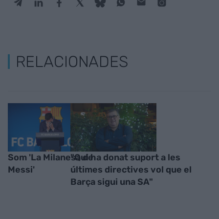
RELACIONADES
Som 'La Milanesa de
"Qui ha donat suport a les
Messi'
últimes directives vol que el
Barça sigui una SA"