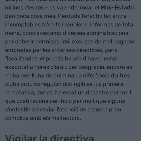
milions d’euros – es va enderrocar el
Mini-Estadi
i
ben poca cosa més. Perduda l'efectivitat entre
incomptables tràmits i reunions, informes de tota
mena, conclaves amb diverses administracions
per obtenir permisos i mil excuses de mal pagador
emprades per les anteriors directives, gens
fiscalitzades, el procés hauria d'haver estat
executat a hores d'ara i, per desgràcia, encara es
troba ben lluny de culminar, a diferència d'altres
clubs prou coneguts i distingibles. La primera
temptativa, doncs, ha estat un desastre per molt
que costi reconèixer-ho o per molt que alguns
s'entestin a desviar l'atenció de manera prou
còmplice amb els malfactors.
Vigilar la directiva