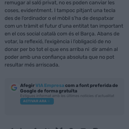
remugar al saló privat, no es poden canviar les
coses, evidentment. I tampoc pitjant una tecla
des de l'ordinador o el mòbil s'ha de despatxar
com un tràmit el futur d'una entitat tan important
en el cos social català com és el Barça. Abans de
votar, la reflexió, l'exigència i l'obligació de no
donar per bo tot el que ens arriba ni dir amén al
poder amb una confiança absoluta que no pot
resultar més arriscada.
Afegir
VIA Empresa
com a font preferida de
Google de forma gratuïta
Estigues informat amb les últimes notícies d'actualitat
ACTIVAR ARA