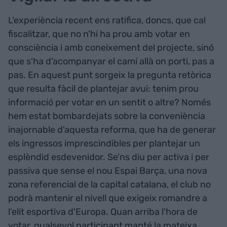
L'experiència recent ens ratifica, doncs, que cal
fiscalitzar, que no n'hi ha prou amb votar en
consciència i amb coneixement del projecte, sinó
que s'ha d'acompanyar el camí allà on porti, pas a
pas. En aquest punt sorgeix la pregunta retòrica
que resulta fàcil de plantejar avui: tenim prou
informació per votar en un sentit o altre? Només
hem estat bombardejats sobre la conveniència
inajornable d'aquesta reforma, que ha de generar
els ingressos imprescindibles per plantejar un
esplèndid esdevenidor. Se'ns diu per activa i per
passiva que sense el nou Espai Barça, una nova
zona referencial de la capital catalana, el club no
podrà mantenir el nivell que exigeix romandre a
l'elit esportiva d'Europa. Quan arriba l'hora de
votar, qualsevol participant manté la mateixa