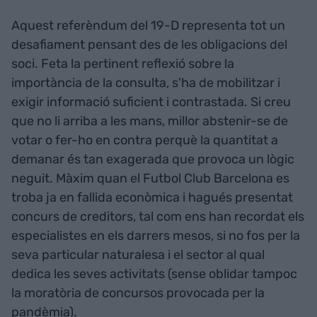
Aquest referèndum del 19-D representa tot un
desafiament pensant des de les obligacions del
soci. Feta la pertinent reflexió sobre la
importància de la consulta, s'ha de mobilitzar i
exigir informació suficient i contrastada. Si creu
que no li arriba a les mans, millor abstenir-se de
votar o fer-ho en contra perquè la quantitat a
demanar és tan exagerada que provoca un lògic
neguit. Màxim quan el Futbol Club Barcelona es
troba ja en fallida econòmica i hagués presentat
concurs de creditors, tal com ens han recordat els
especialistes en els darrers mesos, si no fos per la
seva particular naturalesa i el sector al qual
dedica les seves activitats (sense oblidar tampoc
la moratòria de concursos provocada per la
pandèmia).