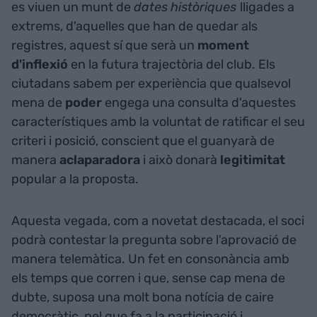
es viuen un munt de
dates
històriques
lligades a
extrems, d'aquelles que han de quedar als
registres, aquest sí que serà un
moment
d'inflexió
en la futura trajectòria del club. Els
ciutadans sabem per experiència que qualsevol
mena de
poder
engega una consulta d'aquestes
característiques amb la voluntat de ratificar el seu
criteri i posició, conscient que el guanyarà de
manera
aclaparadora
i això donarà
legitimitat
popular a la proposta.
Aquesta vegada, com a novetat destacada, el soci
podrà contestar la pregunta sobre l'aprovació de
manera telemàtica. Un fet en consonància amb
els temps que corren i que, sense cap mena de
dubte, suposa una molt bona notícia de caire
democràtic, pel que fa a la participació i