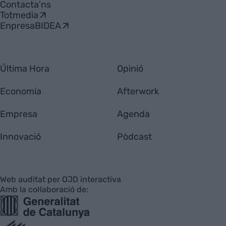
Contacta'ns
Totmedia
EnpresaBIDEA
Última Hora
Opinió
Economia
Afterwork
Empresa
Agenda
Innovació
Pòdcast
Web auditat per OJD interactiva
Amb la col·laboració de: