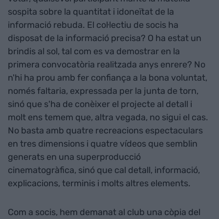
sospita sobre la quantitat i idoneïtat de la
informació rebuda. El col·lectiu de socis ha
disposat de la informació precisa? O ha estat un
brindis al sol, tal com es va demostrar en la
primera convocatòria realitzada anys enrere? No
n'hi ha prou amb fer confiança a la bona voluntat,
només faltaria, expressada per la junta de torn,
sinó que s'ha de conèixer el projecte al detall i
molt ens temem que, altra vegada, no sigui el cas.
No basta amb quatre recreacions espectaculars
en tres dimensions i quatre vídeos que semblin
generats en una superproducció
cinematogràfica, sinó que cal detall, informació,
explicacions, terminis i molts altres elements.
Com a socis, hem demanat al club una còpia del