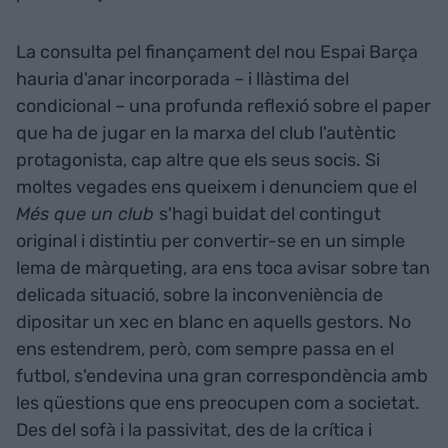
La consulta pel finançament del nou Espai Barça
hauria d'anar incorporada – i llàstima del
condicional – una profunda reflexió sobre el paper
que ha de jugar en la marxa del club l'autèntic
protagonista, cap altre que els seus socis. Si
moltes vegades ens queixem i denunciem que el
Més que un club
s'hagi buidat del contingut
original i distintiu per convertir-se en un simple
lema de màrqueting, ara ens toca avisar sobre tan
delicada situació, sobre la inconveniència de
dipositar un xec en blanc en aquells gestors. No
ens estendrem, però, com sempre passa en el
futbol, s'endevina una gran correspondència amb
les qüestions que ens preocupen com a societat.
Des del sofà i la passivitat, des de la crítica i