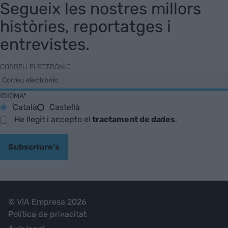
Segueix les nostres millors
històries, reportatges i
entrevistes.
CORREU ELECTRÒNIC
IDIOMA*
Català
Castellà
He llegit i accepto el
tractament de dades
.
Subscriure's
© VIA Empresa 2026
Política de privacitat