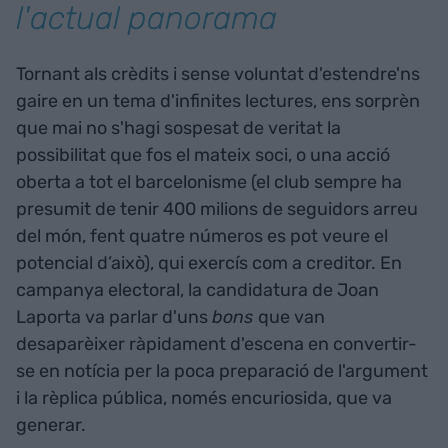
l'actual panorama
Tornant als crèdits i sense voluntat d'estendre'ns
gaire en un tema d'infinites lectures, ens sorprèn
que mai no s'hagi sospesat de veritat la
possibilitat que fos el mateix soci, o una acció
oberta a tot el barcelonisme (el club sempre ha
presumit de tenir 400 milions de seguidors arreu
del món, fent quatre números es pot veure el
potencial d’això), qui exercís com a creditor. En
campanya electoral, la candidatura de Joan
Laporta va parlar d'uns
bons
que van
desaparèixer ràpidament d'escena en convertir-
se en notícia per la poca preparació de l'argument
i la rèplica pública, només encuriosida, que va
generar.