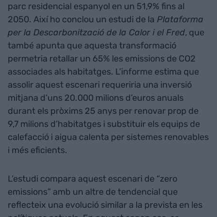
parc residencial espanyol en un 51,9% fins al
2050. Així ho conclou un estudi de la
Plataforma
per la Descarbonització de la Calor i el Fred
, que
també apunta que aquesta transformació
permetria retallar un 65% les emissions de CO2
associades als habitatges. L’informe estima que
assolir aquest escenari requeriria una inversió
mitjana d’uns 20.000 milions d’euros anuals
durant els pròxims 25 anys per renovar prop de
9,7 milions d’habitatges i substituir els equips de
calefacció i aigua calenta per sistemes renovables
i més eficients.
L’estudi compara aquest escenari de “zero
emissions” amb un altre de tendencial que
reflecteix una evolució similar a la prevista en les