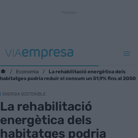
La rehabilitació energètica dels
Economia
habitatges podria reduir el consum un 51,9% fins al 2050
ENERGIA SOSTENIBLE
La rehabilitació
energètica dels
habitatges podria