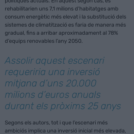
polítiques actuals. En aquest segon cas, es
rehabilitarien uns 7,1 milions d’habitatges amb
consum energètic més elevat i la substitució dels
sistemes de climatització es faria de manera més
gradual, fins a arribar aproximadament al 78%
d’equips renovables l’any 2050.
Assolir aquest escenari
requeriria una inversió
mitjana d’uns 20.000
milions d’euros anuals
durant els pròxims 25 anys
Segons els autors, tot i que l’escenari més
ambiciós implica una inversió inicial més elevada,