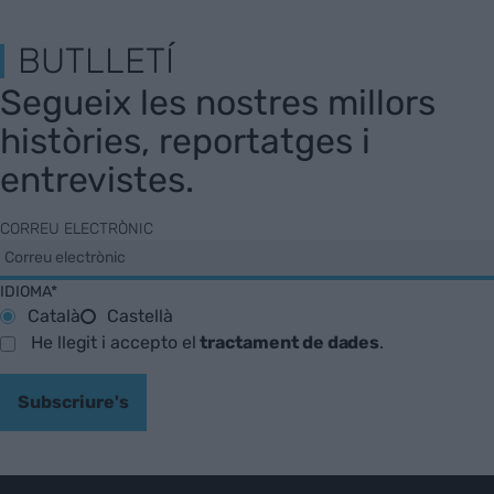
BUTLLETÍ
Segueix les nostres millors
històries, reportatges i
entrevistes.
CORREU ELECTRÒNIC
IDIOMA*
Català
Castellà
He llegit i accepto el
tractament de dades
.
Subscriure's