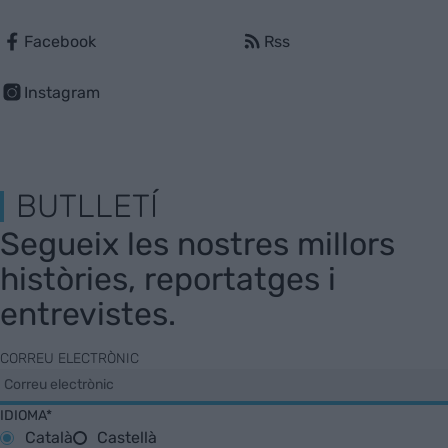
Facebook
Rss
Instagram
BUTLLETÍ
Segueix les nostres millors
històries, reportatges i
entrevistes.
CORREU ELECTRÒNIC
IDIOMA*
Català
Castellà