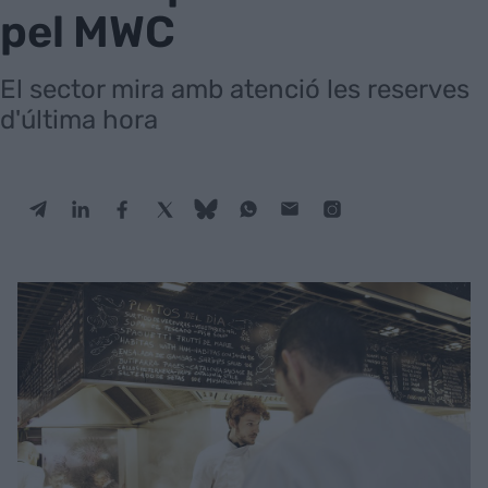
pel MWC
El sector mira amb atenció les reserves
d'última hora