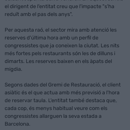
el dirigent de l'entitat creu que l'impacte "s'ha
reduït amb el pas dels anys".
Per aquesta raó, el sector mira amb atenció les
reserves d'última hora amb un perfil de
congressistes que ja coneixen la ciutat. Les nits
més fortes pels restaurants són les de dilluns i
dimarts. Les reserves baixen en els àpats del
migdia.
Segons dades del Gremi de Restauració, el client
asiàtic és el que actua amb més previsió a l'hora
de reservar taula. L'entitat també destaca que,
cada cop, és menys habitual veure com els
congressistes allarguen la seva estada a
Barcelona.