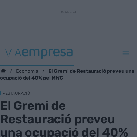
El Gremi de Restauració preveu una
Economia
ocupació del 40% pel MWC
RESTAURACIÓ
El Gremi de
Restauració preveu
una ocupació del 40%