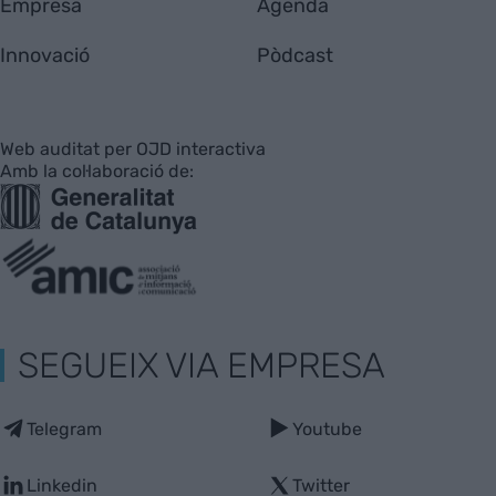
Empresa
Agenda
Innovació
Pòdcast
Web auditat per OJD interactiva
Amb la col·laboració de:
SEGUEIX VIA EMPRESA
Telegram
Youtube
Linkedin
Twitter