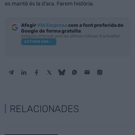
es manté és la d'ara. Farem història.
Afegir
VIA Empresa
com a font preferida de
Google de forma gratuïta
Estigues informat amb les últimes notícies d'actualitat
ACTIVAR ARA
RELACIONADES