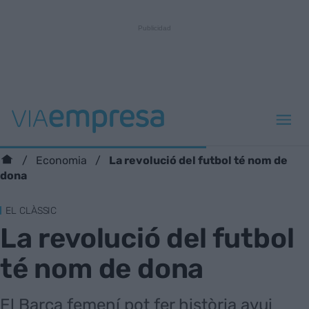
La revolució del futbol té nom de
Economia
dona
EL CLÀSSIC
La revolució del futbol
té nom de dona
El Barça femení pot fer història avui