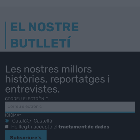
EL NOSTRE
BUTLLETÍ
Les nostres millors
històries, reportatges i
entrevistes.
CORREU ELECTRÒNIC
IDIOMA*
Català
Castellà
He llegit i accepto el
tractament de dades
.
Subscriure's