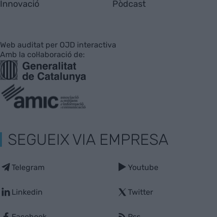
Innovació
Pòdcast
Web auditat per OJD interactiva
Amb la col·laboració de:
SEGUEIX VIA EMPRESA
Telegram
Youtube
Linkedin
Twitter
Facebook
Rss