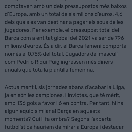
comptaven amb un dels pressupostos més baixos
d’Europa, amb un total de sis milions d’euros, 4,6
dels quals es van destinar a pagar els sous de les
jugadores. Per exemple, el pressupost total del
Barça com a entitat global del 2021 va ser de 796
milions d’euros. És a dir, el Barça femení comporta
només el 0,75% del total. Jugadors del masculí
com Pedri o Riqui Puig ingressen més diners
anuals que tota la plantilla femenina.
Actualment i, sis jornades abans d’acabar la Lliga,
ja en són les campiones. I invictes, que té mèrit,
amb 136 gols a favor i 6 en contra. Per tant, hi ha
algun equip similar al Barça en aquests
moments? Qui li fa ombra? Segons l’experta
futbolística hauríem de mirar a Europa i destacar