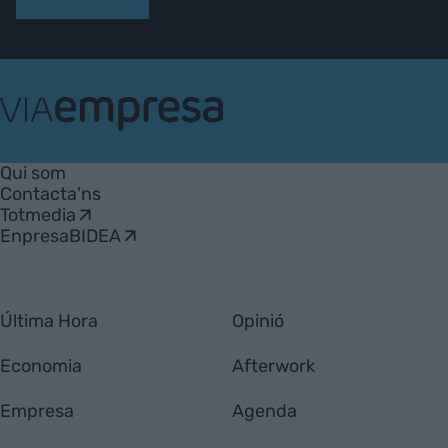
VIA
Empresa
Qui som
Contacta'ns
Totmedia
EnpresaBIDEA
Última Hora
Opinió
Economia
Afterwork
Empresa
Agenda