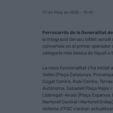
07 de Maig de 2025 - 10:45
Ferrocarrils de la Generalitat d
la integració del seu bitllet senzil
converteix en el primer operador 
categoria més bàsica de tiquet a 
La nova funcionalitat s'ha iniciat 
Vallès (Plaça Catalunya, Provença,
Cugat Centre, Rubí Centre, Terras
Autònoma, Sabadell Plaça Major i Sa
Llobregat-Anoia (Plaça Espanya, Il
Martorell Central i Martorell Enlla
sistema d'FGC s'aniran actualitza