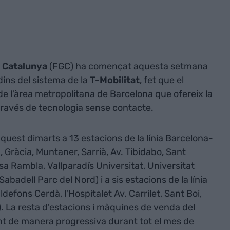
e Catalunya
(FGC) ha començat aquesta setmana
l dins del sistema de la
T-Mobilitat
, fet que el
de l'àrea metropolitana de Barcelona que ofereix la
través de tecnologia sense contacte.
aquest dimarts a 13 estacions de la línia Barcelona-
 Gràcia, Muntaner, Sarrià, Av. Tibidabo, Sant
sa Rambla, Vallparadís Universitat, Universitat
badell Parc del Nord) i a sis estacions de la línia
defons Cerdà, l'Hospitalet Av. Carrilet, Sant Boi,
ç). La resta d'estacions i màquines de venda del
nt de manera progressiva durant tot el mes de