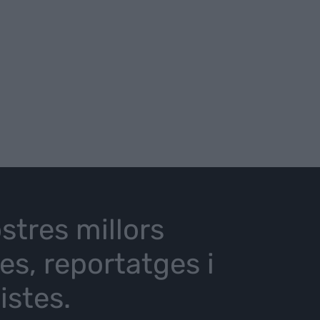
stres millors
ies, reportatges i
istes.