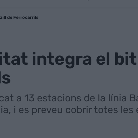
zill de Ferrocarrils
tat integra el bit
ls
icat a 13 estacions de la línia 
ia, i es preveu cobrir totes les