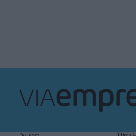
VIA
Empresa
Qui som
Última 