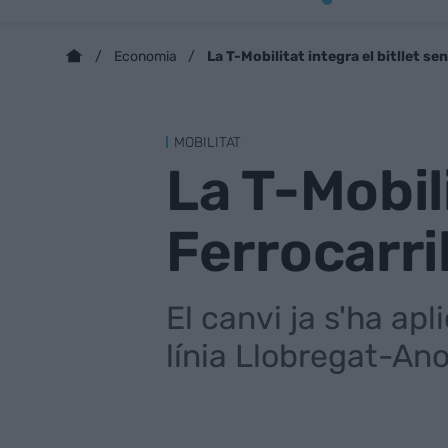
La T-Mobilitat integra el bitllet sen
Economia
MOBILITAT
La T-Mobili
Ferrocarri
El canvi ja s'ha apl
línia Llobregat-Ano