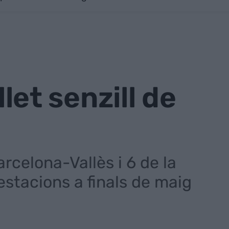
llet senzill de
Barcelona-Vallès i 6 de la
 estacions a finals de maig