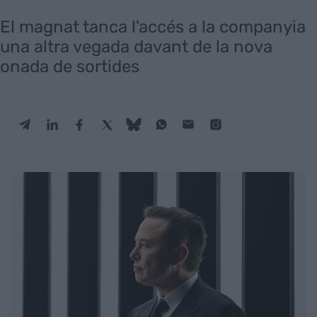
El magnat tanca l'accés a la companyia
una altra vegada davant de la nova
onada de sortides