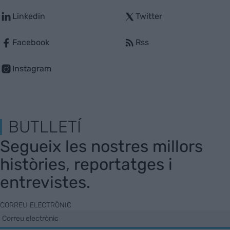
Linkedin
Twitter
Facebook
Rss
Instagram
BUTLLETÍ
Segueix les nostres millors
històries, reportatges i
entrevistes.
CORREU ELECTRÒNIC