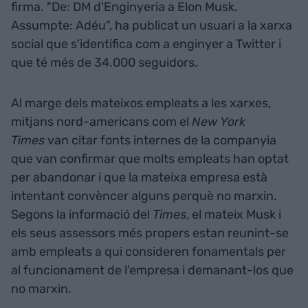
firma. "De: DM d'Enginyeria a Elon Musk.
Assumpte: Adéu", ha publicat un usuari a la xarxa
social que s'identifica com a enginyer a Twitter i
que té més de 34.000 seguidors.
Al marge dels mateixos empleats a les xarxes,
mitjans nord-americans com el
New York
Times
van citar fonts internes de la companyia
que van confirmar que molts empleats han optat
per abandonar i que la mateixa empresa està
intentant convèncer alguns perquè no marxin.
Segons la informació del
Times
, el mateix Musk i
els seus assessors més propers estan reunint-se
amb empleats a qui consideren fonamentals per
al funcionament de l'empresa i demanant-los que
no marxin.