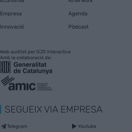
Economia
Afterwork
Empresa
Agenda
Innovació
Pòdcast
Web auditat per OJD interactiva
Amb la col·laboració de:
SEGUEIX VIA EMPRESA
Telegram
Youtube