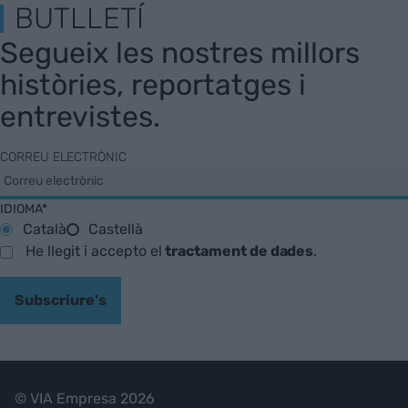
BUTLLETÍ
Segueix les nostres millors
històries, reportatges i
entrevistes.
CORREU ELECTRÒNIC
IDIOMA*
Català
Castellà
He llegit i accepto el
tractament de dades
.
Subscriure's
© VIA Empresa 2026