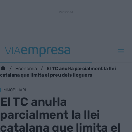
El TC anul·la parcialment la llei
Economia
catalana que limita el preu dels lloguers
IMMOBILIARI
El TC anul·la
parcialment la llei
catalana que limita el