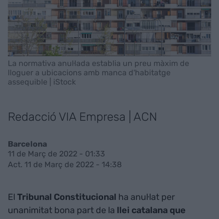
La normativa anul·lada establia un preu màxim de
lloguer a ubicacions amb manca d'habitatge
assequible | iStock
Redacció VIA Empresa | ACN
Barcelona
11 de Març de 2022 - 01:33
Act. 11 de Març de 2022 - 14:38
El
Tribunal Constitucional
ha anul·lat per
unanimitat bona part de la
llei catalana que