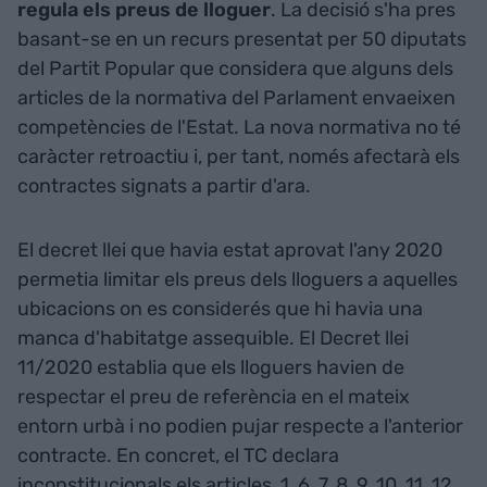
regula els preus de lloguer
. La decisió s'ha pres
basant-se en un recurs presentat per 50 diputats
del Partit Popular que considera que alguns dels
articles de la normativa del Parlament envaeixen
competències de l'Estat. La nova normativa no té
caràcter retroactiu i, per tant, només afectarà els
contractes signats a partir d'ara.
El decret llei que havia estat aprovat l'any 2020
permetia limitar els preus dels lloguers a aquelles
ubicacions on es considerés que hi havia una
manca d'habitatge assequible. El Decret llei
11/2020 establia que els lloguers havien de
respectar el preu de referència en el mateix
entorn urbà i no podien pujar respecte a l'anterior
contracte. En concret, el TC declara
inconstitucionals els articles, 1, 6, 7, 8, 9, 10, 11, 12,