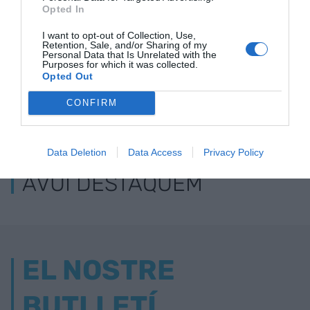
Opted In
I want to opt-out of Collection, Use,
Retention, Sale, and/or Sharing of my
Personal Data that Is Unrelated with the
Purposes for which it was collected.
Opted Out
CONFIRM
ELS MÉS LLEGITS
Data Deletion
Data Access
Privacy Policy
AVUI DESTAQUEM
EL NOSTRE
BUTLLETÍ