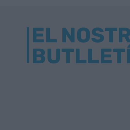
EL NOST
BUTLLET