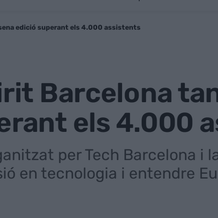
isena edició superant els 4.000 assistents
irit Barcelona ta
erant els 4.000 
anitzat per Tech Barcelona i 
ió en tecnologia i entendre E