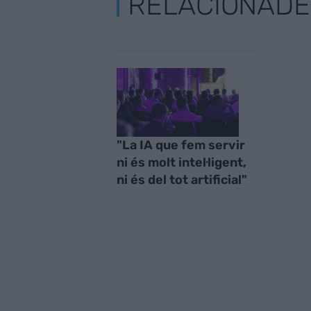
RELACIONADE
"La IA que fem servir
ni és molt intel·ligent,
ni és del tot artificial"