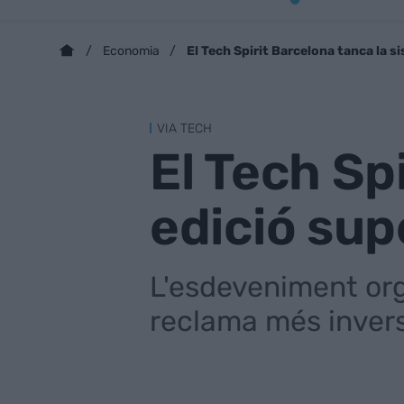
El Tech Spirit Barcelona tanca la s
Economia
VIA TECH
El Tech Sp
edició sup
L'esdeveniment org
reclama més invers