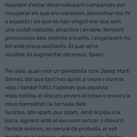
Hauríem d'estar desenvolupant campanyes per
recuperar els que ens coneixen, demostrar-los-hi
a aquests i als que no han vingut mai que som
una ciutat visitable, atractiva i amable, llençant
promocions dels nostres encants, i enganxant-ho
tot amb preus excitants. El que se'ns
acudeix és augmentar els preus. Spam.
Per això, quan mor un periodista com Josep Martí
Gómez, del que tant has après a veure i viure la
vida, i també l'ofici, t'adones que aquesta
mala notícia, el discurs envers el cotxe o envers la
nova normalitat i la tornada dels
turistes, són spam, pur spam. Amb la pipa a la
boca, signant amb el seu nom sencer o deixant
l'article anònim, en senyal de protesta, el vell