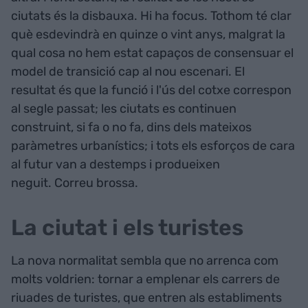
ciutats és la disbauxa. Hi ha focus. Tothom té clar
què esdevindrà en quinze o vint anys, malgrat la
qual cosa no hem estat capaços de consensuar el
model de transició cap al nou escenari. El
resultat és que la funció i l'ús del cotxe correspon
al segle passat; les ciutats es continuen
construint, si fa o no fa, dins dels mateixos
paràmetres urbanístics; i tots els esforços de cara
al futur van a destemps i produeixen
neguit. Correu brossa.
La ciutat i els turistes
La nova normalitat sembla que no arrenca com
molts voldrien: tornar a emplenar els carrers de
riuades de turistes, que entren als establiments