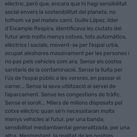
elèctric, però que, encara que hi hagi sensibilitat
social envers la sostenibilitat del planeta, no
tothom va pel mateix camí. Guille López, líder
d'Eixample Respira, identificava les ciutats del
futur amb molts menys cotxes, tots automàtics,
elèctrics i socials, movent-se per l'espai urbà,
ocupat aleshores massivament per les persones i
no pas pels vehicles com ara. Sense els costos
sanitaris de la contaminació. Sense la lluita per
l'ús de l'espai públic a les voreres, en passar el
carrer... Sense la seva utilització al servei de
l'aparcament. Sense les congestions de tràfic.
Sense el soroll... Milers de milions disposats pel
cotxe elèctric quan se'n necessitaran molts
menys vehicles al futur, per una banda;
sensibilitat mediambiental generalitzada, per una
altra. Mentrestant, la realitat de les nostres