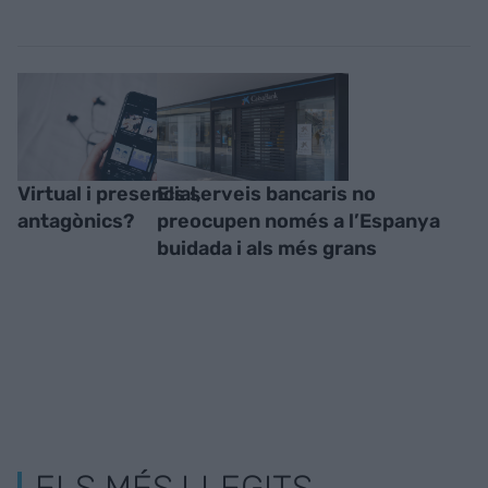
Virtual i presencial,
Els serveis bancaris no
antagònics?
preocupen només a l’Espanya
buidada i als més grans