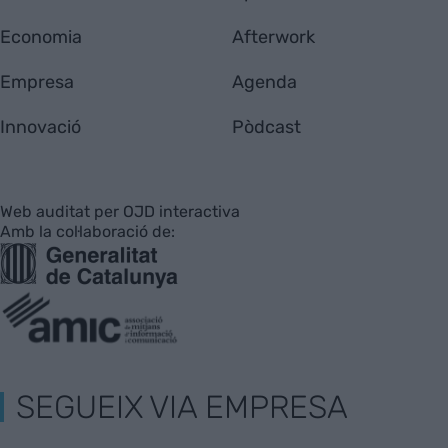
Economia
Afterwork
Empresa
Agenda
Innovació
Pòdcast
Web auditat per OJD interactiva
Amb la col·laboració de:
SEGUEIX VIA EMPRESA