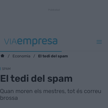
El tedi del spam
Economia
SPAM
El tedi del spam
Quan moren els mestres, tot és correu
brossa