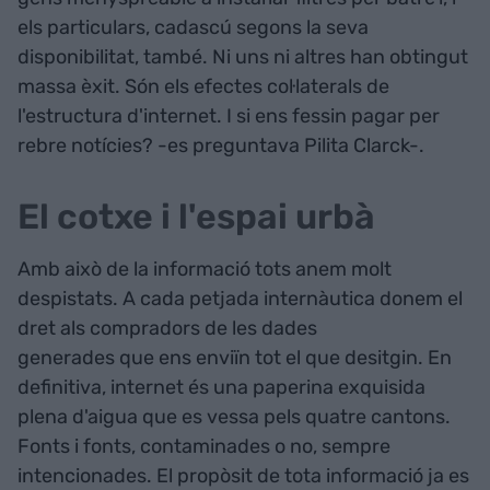
els particulars, cadascú segons la seva
disponibilitat, també. Ni uns ni altres han obtingut
massa èxit. Són els efectes col·laterals de
l'estructura d'internet. I si ens fessin pagar per
rebre notícies? -es preguntava Pilita Clarck-.
El cotxe i l'espai urbà
Amb això de la informació tots anem molt
despistats. A cada petjada internàutica donem el
dret als compradors de les dades
generades que ens enviïn tot el que desitgin. En
definitiva, internet és una paperina exquisida
plena d'aigua que es vessa pels quatre cantons.
Fonts i fonts, contaminades o no, sempre
intencionades. El propòsit de tota informació ja es