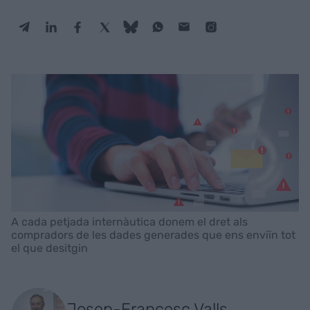
A cada petjada internàutica donem el dret als
compradors de les dades generades que ens enviïn tot
el que desitgin
Josep-Francesc Valls