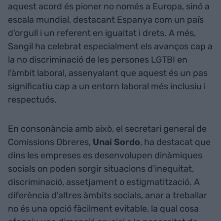
aquest acord és pioner no només a Europa, sinó a
escala mundial, destacant Espanya com un país
d'orgull i un referent en igualtat i drets. A més,
Sangil ha celebrat especialment els avanços cap a
la no discriminació de les persones LGTBI en
l'àmbit laboral, assenyalant que aquest és un pas
significatiu cap a un entorn laboral més inclusiu i
respectuós.
En consonància amb això, el secretari general de
Comissions Obreres,
Unai Sordo
, ha destacat que
dins les empreses es desenvolupen dinàmiques
socials on poden sorgir situacions d'inequitat,
discriminació, assetjament o estigmatització. A
diferència d'altres àmbits socials, anar a treballar
no és una opció fàcilment evitable, la qual cosa