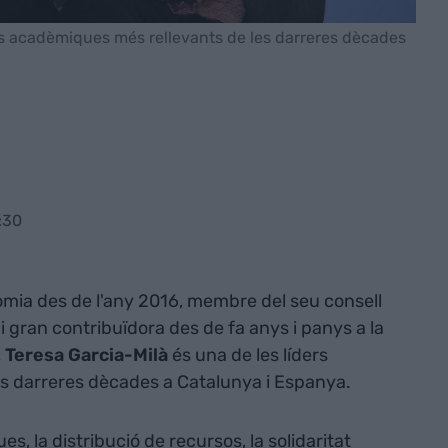
ers acadèmiques més rellevants de les darreres dècades
:30
omia des de l'any 2016, membre del seu consell
l i gran contribuïdora des de fa anys i panys a la
,
Teresa Garcia-Milà
és una de les líders
s darreres dècades a Catalunya i Espanya.
s, la distribució de recursos, la solidaritat