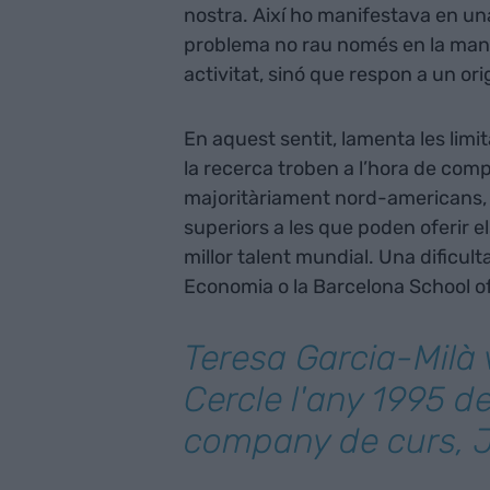
nostra. Així ho manifestava en un
problema no rau només en la man
activitat, sinó que respon a un or
En aquest sentit, lamenta les limi
la recerca troben a l’hora de comp
majoritàriament nord-americans, q
superiors a les que poden oferir els
millor talent mundial. Una dificu
Economia o la Barcelona School o
Teresa Garcia-Milà 
Cercle l'any 1995 d
company de curs, 