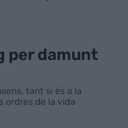
eg per damunt
ens, tant si és a la
s ordres de la vida