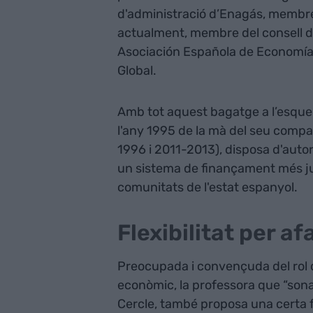
d'administració d’Enagás, membre 
actualment, membre del consell d'
Asociación Española de Economía 
Global.
Amb tot aquest bagatge a l’esquen
l'any 1995 de la mà del seu compa
1996 i 2011-2013), disposa d'auto
un sistema de finançament més jus
comunitats de l'estat espanyol.
Flexibilitat per af
Preocupada i convençuda del rol 
econòmic, la professora que “sona
Cercle, també proposa una certa fle