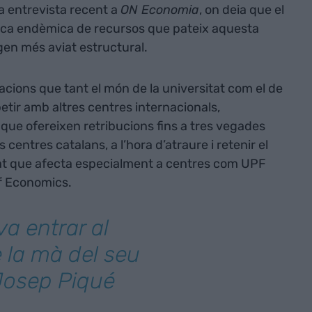
a entrevista recent a
ON Economia
, on deia que el
ca endèmica de recursos que pateix aquesta
igen més aviat estructural.
tacions que tant el món de la universitat com el de
etir amb altres centres internacionals,
ue ofereixen retribucions fins a tres vegades
 centres catalans, a l’hora d’atraure i retenir el
ltat que afecta especialment a centres com UPF
f Economics.
va entrar al
e la mà del seu
Josep Piqué