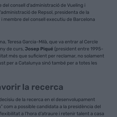
del consell d'administració de Vueling i
administració de Repsol, presidenta de la
i membre del consell executiu de Barcelona
a, Teresa Garcia-Milà, que va entrar al Cercle
ny de curs,
Josep Piqué
(president entre 1995-
ritat més que suficient per reclamar, no solament
t per a Catalunya sinó també per a totes les
avorir la recerca
decisiu de la recerca en el desenvolupament
” com a possible candidata a la presidència del
xibilitat a l'hora d’atraure i retenir talent a casa