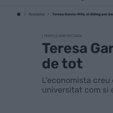
Teresa Garcia-Milà, el diàleg per d
Economia
PERFILS AMB PETJADA
Teresa Gar
de tot
L'economista creu e
universitat com si 