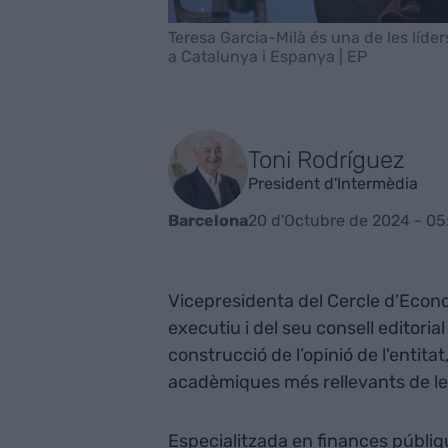
Teresa Garcia-Milà és una de les líd
a Catalunya i Espanya | EP
Toni Rodríguez
President d'Intermèdia
20 d'Octubre de 2024 - 05
Barcelona
Vicepresidenta del Cercle d’Econ
executiu i del seu consell editoria
construcció de l’opinió de l'entitat
acadèmiques més rellevants de le
Especialitzada en finances públique