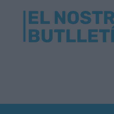
EL NOST
BUTLLET