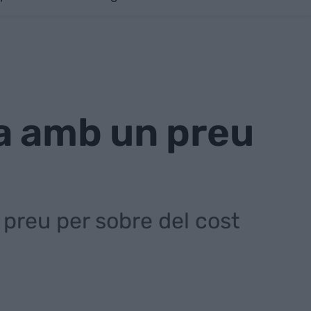
ona amb un preu
 preu per sobre del cost