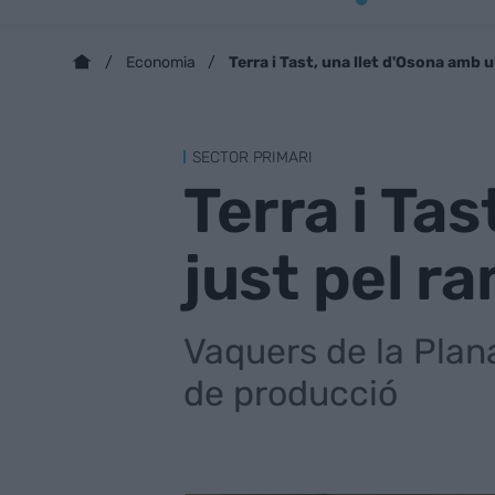
Terra i Tast, una llet d'Osona amb 
Economia
SECTOR PRIMARI
Terra i Ta
just pel r
Vaquers de la Plan
de producció