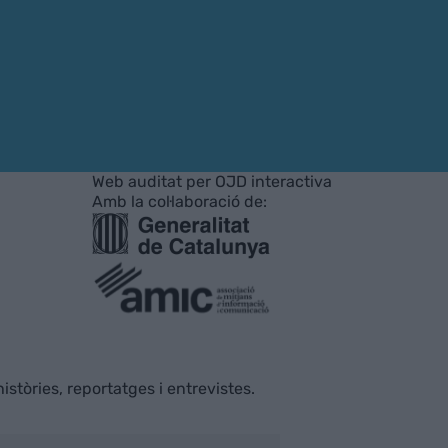
Web auditat per OJD interactiva
Amb la col·laboració de:
istòries, reportatges i entrevistes.