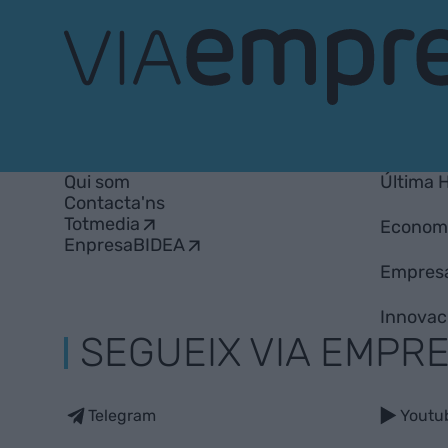
VIA
Empresa
Qui som
Última 
Contacta'ns
Totmedia
Econom
EnpresaBIDEA
Empres
Innovac
SEGUEIX VIA EMPR
Telegram
Youtu