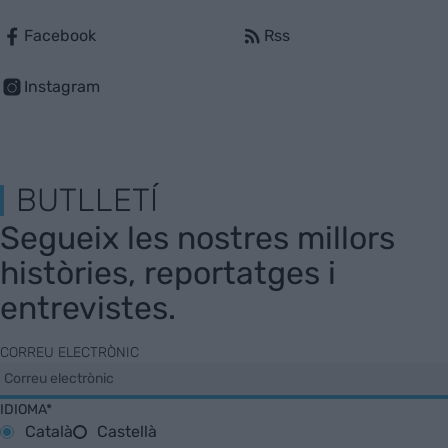
Facebook
Rss
Instagram
BUTLLETÍ
Segueix les nostres millors
històries, reportatges i
entrevistes.
CORREU ELECTRÒNIC
IDIOMA*
Català
Castellà