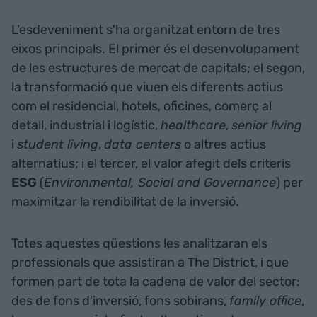
L'esdeveniment s'ha organitzat entorn de tres
eixos principals. El primer és el desenvolupament
de les estructures de mercat de capitals; el segon,
la transformació que viuen els diferents actius
com el residencial, hotels, oficines, comerç al
detall, industrial i logístic,
healthcare
,
senior living
i
student living
,
data centers
o altres actius
alternatius; i el tercer, el valor afegit dels criteris
ESG
(
Environmental, Social and Governance
) per
maximitzar la rendibilitat de la inversió.
Totes aquestes qüestions les analitzaran els
professionals que assistiran a The District, i que
formen part de tota la cadena de valor del sector:
des de fons d'inversió, fons sobirans,
family office
,