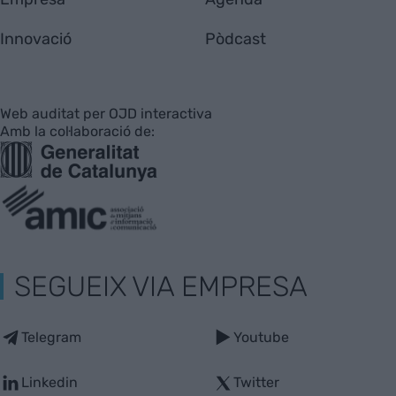
Innovació
Pòdcast
Web auditat per OJD interactiva
Amb la col·laboració de:
SEGUEIX VIA EMPRESA
Telegram
Youtube
Linkedin
Twitter