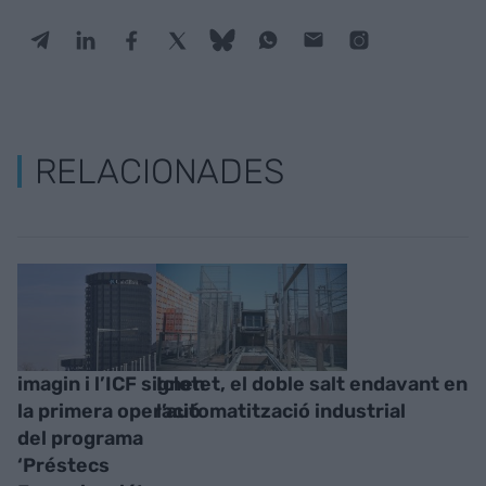
RELACIONADES
imagin i l’ICF signen
Iclotet, el doble salt endavant en
la primera operació
l’automatització industrial
del programa
‘Préstecs