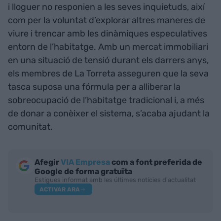
i lloguer no responien a les seves inquietuds, així
com per la voluntat d’explorar altres maneres de
viure i trencar amb les dinàmiques especulatives
entorn de l’habitatge. Amb un mercat immobiliari
en una situació de tensió durant els darrers anys,
els membres de La Torreta asseguren que la seva
tasca suposa una fórmula per a alliberar la
sobreocupació de l’habitatge tradicional i, a més
de donar a conèixer el sistema, s’acaba ajudant la
comunitat.
Afegir
VIA Empresa
com a font preferida de
Google de forma gratuïta
Estigues informat amb les últimes notícies d'actualitat
ACTIVAR ARA