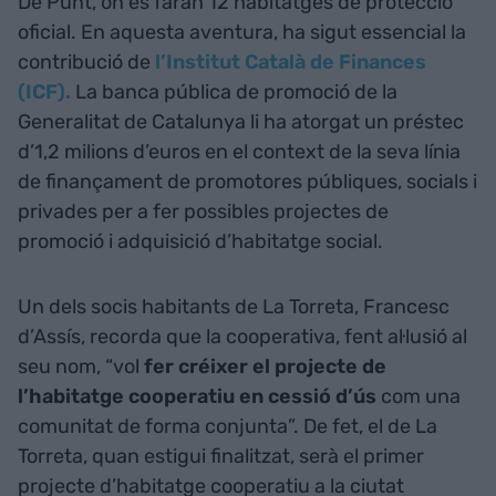
De Punt, on es faran 12 habitatges de protecció
oficial. En aquesta aventura, ha sigut essencial la
contribució de
l’Institut Català de Finances
(ICF).
La banca pública de promoció de la
Generalitat de Catalunya li ha atorgat un préstec
d’1,2 milions d’euros en el context de la seva línia
de finançament de promotores públiques, socials i
privades per a fer possibles projectes de
promoció i adquisició d’habitatge social.
Un dels socis habitants de La Torreta, Francesc
d’Assís, recorda que la cooperativa, fent al·lusió al
seu nom, “vol
fer créixer el projecte de
l’habitatge cooperatiu en cessió d’ús
com una
comunitat de forma conjunta”. De fet, el de La
Torreta, quan estigui finalitzat, serà el primer
projecte d’habitatge cooperatiu a la ciutat