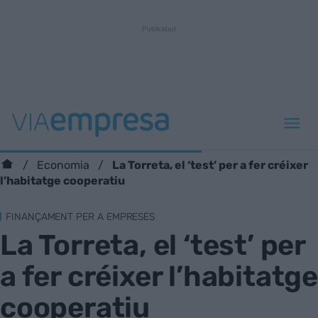
La Torreta, el ‘test’ per a fer créixer
Economia
l’habitatge cooperatiu
FINANÇAMENT PER A EMPRESES
La Torreta, el ‘test’ per
a fer créixer l’habitatge
cooperatiu