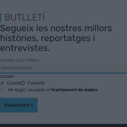
BUTLLETÍ
Segueix les nostres millors
històries, reportatges i
entrevistes.
CORREU ELECTRÒNIC
IDIOMA*
Català
Castellà
He llegit i accepto el
tractament de dades
.
Subscriure's