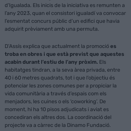
d’Igualada. Els inicis de la iniciativa es remunten a
l’any 2023, quan el consistori igualadí va convocar
l’esmentat concurs públic d’un edifici que havia
adquirit prèviament amb una permuta.
D’Assís explica que actualment la promoció
es
troba en obres i que està previst que aquestes
acabin durant l’estiu de l’any pròxim.
Els
habitatges tindran, a la seva àrea privada, entre
40 i 60 metres quadrats, tot i que l’objectiu és
potenciar les zones comunes per a propiciar la
vida comunitària a través d’espais com els
menjadors, les cuines o els ‘coworking’. De
moment, hi ha 10 pisos adjudicats i aviat es
concediran els altres dos. La coordinació del
projecte va a càrrec de la Dinamo Fundació.