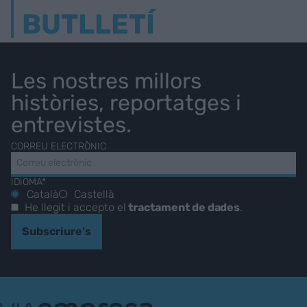
BUTLLETÍ
Les nostres millors
històries, reportatges i
entrevistes.
CORREU ELECTRÒNIC
IDIOMA*
Català
Castellà
He llegit i accepto el
tractament de dades
.
Subscriure's