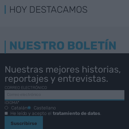
HOY DESTACAMOS
NUESTRO BOLETÍN
Nuestras mejores historias,
reportajes y entrevistas.
CORREO ELECTRÓNICO
IDIOMA*
Catalán
Castellano
He leído y acepto el
tratamiento de datos
.
Suscribirse