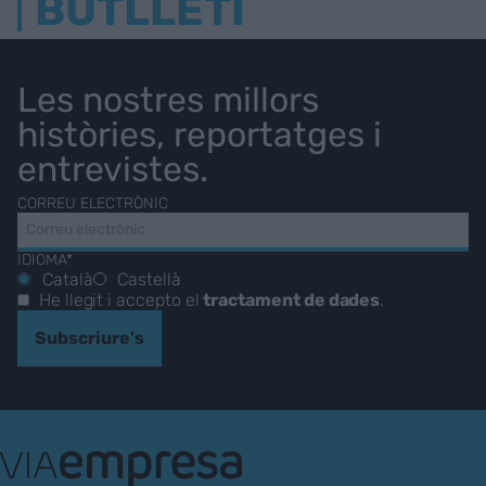
BUTLLETÍ
Les nostres millors
històries, reportatges i
entrevistes.
CORREU ELECTRÒNIC
IDIOMA*
Català
Castellà
He llegit i accepto el
tractament de dades
.
Subscriure's