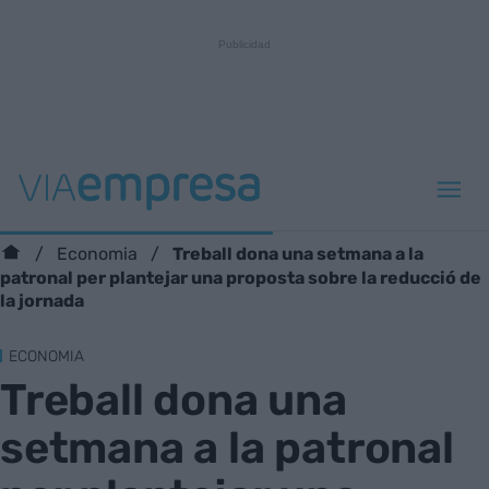
Treball dona una setmana a la
Economia
patronal per plantejar una proposta sobre la reducció de
la jornada
ECONOMIA
Treball dona una
setmana a la patronal