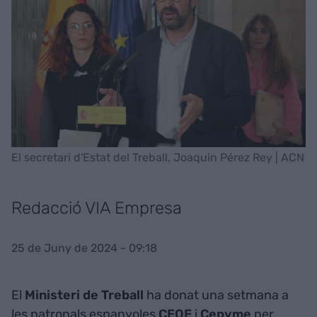
El secretari d'Estat del Treball, Joaquin Pérez Rey | ACN
Redacció VIA Empresa
25 de Juny de 2024 - 09:18
El
Ministeri de Treball
ha donat una setmana a
les patronals espanyoles
CEOE
i
Cepyme
per