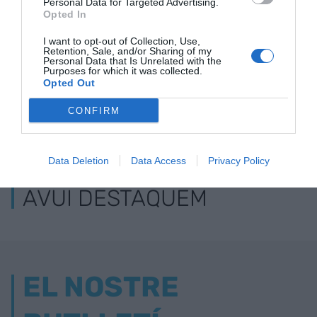
Personal Data for Targeted Advertising.
Opted In
I want to opt-out of Collection, Use,
Retention, Sale, and/or Sharing of my
Personal Data that Is Unrelated with the
Purposes for which it was collected.
Opted Out
CONFIRM
ELS MÉS LLEGITS
Data Deletion
Data Access
Privacy Policy
AVUI DESTAQUEM
EL NOSTRE