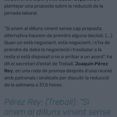
plantejar una proposta sobre la reducció de la
jornada laboral.
"Si anem al dilluns vinent sense cap proposta
alternativa haurem de prendre alguna decisió. (...)
Quan un està negociant, està negociant, i s'ha de
prendre de debò la negociació i traslladar a la
resta si està disposat o no a arribar a un acord", ha
dit el secretari d'estat de Treball,
Joaquín Pérez
Rey
, en una roda de premsa després d'una reunió
amb patronals i sindicats per discutir la reducció
de la setmana a 37,5 hores.
Pérez Rey: (Treball): "Si
anem al dilluns vinent sense