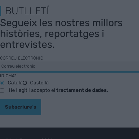
BUTLLETÍ
Segueix les nostres millors
històries, reportatges i
entrevistes.
CORREU ELECTRÒNIC
IDIOMA*
Català
Castellà
He llegit i accepto el
tractament de dades
.
Subscriure's