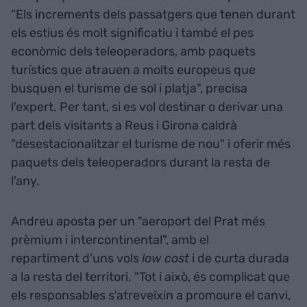
"Els increments dels passatgers que tenen durant
els estius és molt significatiu i també el pes
econòmic dels teleoperadors, amb paquets
turístics que atrauen a molts europeus que
busquen el turisme de sol i platja", precisa
l'expert. Per tant, si es vol destinar o derivar una
part dels visitants a Reus i Girona caldrà
"desestacionalitzar el turisme de nou" i oferir més
paquets dels teleoperadors durant la resta de
l'any.
Andreu aposta per un "aeroport del Prat més
prèmium i intercontinental", amb el
repartiment d'uns vols
low cost
i de curta durada
a la resta del territori. "Tot i això, és complicat que
els responsables s'atreveixin a promoure el canvi,