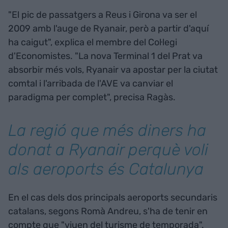
"El pic de passatgers a Reus i Girona va ser el
2009 amb l'auge de Ryanair, però a partir d'aquí
ha caigut", explica el membre del Col·legi
d'Economistes. "La nova Terminal 1 del Prat va
absorbir més vols, Ryanair va apostar per la ciutat
comtal i l'arribada de l'AVE va canviar el
paradigma per complet", precisa Ragàs.
La regió que més diners ha
donat a Ryanair perquè voli
als aeroports és Catalunya
En el cas dels dos principals aeroports secundaris
catalans, segons Romà Andreu, s'ha de tenir en
compte que "viuen del turisme de temporada".