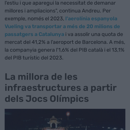
l'estiu i que aparegui la necessitat de demanar
millores i ampliacions", continua Andreu. Per
exemple, només el 2023,
l'aerolínia espanyola
Vueling va transportar a més de 20 milions de
passatgers a Catalunya
i va assolir una quota de
mercat del 41,2% a l'aeroport de Barcelona. A més,
la companyia genera l'1,6% del PIB català i el 13,1%
del PIB turístic del 2023.
La millora de les
infraestructures a partir
dels Jocs Olímpics