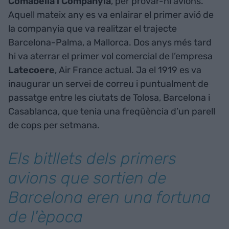
Comabella i Companyia
, per provar-hi avions.
Aquell mateix any es va enlairar el primer avió de
la companyia que va realitzar el trajecte
Barcelona-Palma, a Mallorca. Dos anys més tard
hi va aterrar el primer vol comercial de l’empresa
Latecoere
, Air France actual. Ja el 1919 es va
inaugurar un servei de correu i puntualment de
passatge entre les ciutats de Tolosa, Barcelona i
Casablanca, que tenia una freqüència d’un parell
de cops per setmana.
Els bitllets dels primers
avions que sortien de
Barcelona eren una fortuna
de l'època