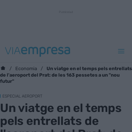
Un viatge en el temps pels entrellats
Economia
de l'aeroport del Prat: de les 163 pessetes a un "nou
futur"
ESPECIAL AEROPORT
Un viatge en el temps
pels entrellats de