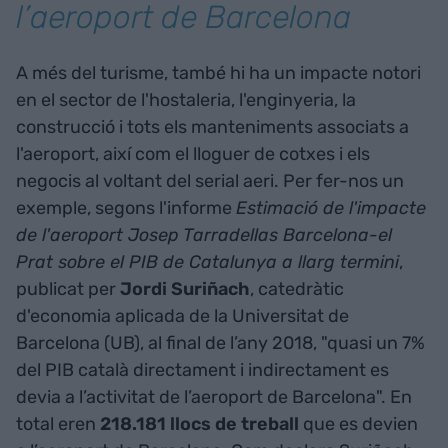
l’aeroport de Barcelona
A més del turisme, també hi ha un impacte notori
en el sector de l'hostaleria, l'enginyeria, la
construcció i tots els manteniments associats a
l'aeroport, així com el lloguer de cotxes i els
negocis al voltant del serial aeri. Per fer-nos un
exemple, segons l'informe
Estimació de l'impacte
de l'aeroport Josep Tarradellas Barcelona-el
Prat sobre el PIB de Catalunya a llarg termini
,
publicat per
Jordi Suriñach
, catedràtic
d'economia aplicada de la Universitat de
Barcelona (UB), al final de l’any 2018, "quasi un 7%
del PIB català directament i indirectament es
devia a l’activitat de l’aeroport de Barcelona". En
total eren
218.181 llocs de treball
que es devien