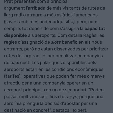
Prat presenten com a principal
argument l'arribada de més visitants de rutes de
llarg radi o atraure a més asiàtics i americans
(sovint amb més poder adquisitiu), però, com
sempre, tot depèn de com s'assigna la
capacitat
disponible
als aeroports. Com detalla Ragàs, les
regles d’assignació de
slots
beneficien els nous
entrants, però no estan dissenyades per prioritzar
rutes de llarg radi, ni per penalitzar companyies
de baix cost. Les palanques disponibles pels
aeroports estan en les condicions econòmiques
(tarifes) i operatives que poden fer més o menys
atractiu per a una companyia operar en un
aeroport principal o en un de secundari. "Poden
passar molts mesos i, fins i tot anys, perquè una
aerolínia prengui la decisió d'apostar per una
destinació en concret", destaca l'expert.