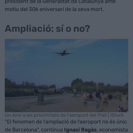
president de la Generalitat de Catalunya amb
motiu del 30è aniversari de la seva mort.
Ampliació: sí o no?
Un avió a les proximitats de l'aeroport del Prat | iStock
"El fenomen de l'ampliació de l'aeroport no és únic
de Barcelona", continua
Ignasi Ragàs
, economista