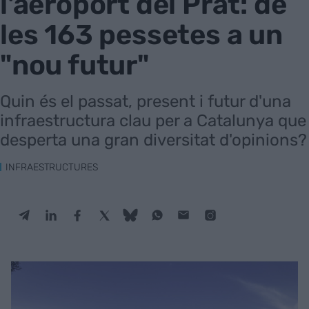
l'aeroport del Prat: de
les 163 pessetes a un
"nou futur"
Quin és el passat, present i futur d'una
infraestructura clau per a Catalunya que
desperta una gran diversitat d'opinions?
INFRAESTRUCTURES