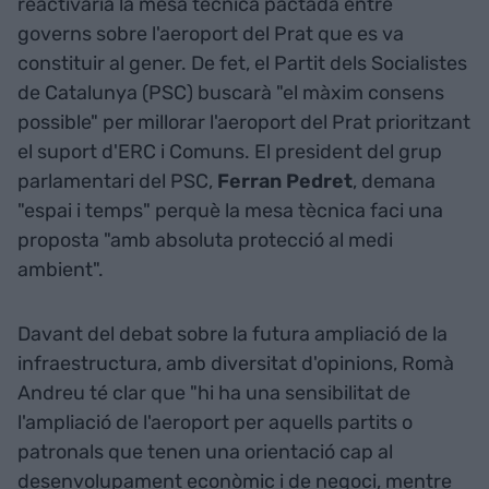
reactivaria la mesa tècnica pactada entre
governs sobre l'aeroport del Prat que es va
constituir al gener. De fet, el Partit dels Socialistes
de Catalunya (PSC) buscarà "el màxim consens
possible" per millorar l'aeroport del Prat prioritzant
el suport d'ERC i Comuns. El president del grup
parlamentari del PSC,
Ferran Pedret
, demana
"espai i temps" perquè la mesa tècnica faci una
proposta "amb absoluta protecció al medi
ambient".
Davant del debat sobre la futura ampliació de la
infraestructura, amb diversitat d'opinions, Romà
Andreu té clar que "hi ha una sensibilitat de
l'ampliació de l'aeroport per aquells partits o
patronals que tenen una orientació cap al
desenvolupament econòmic i de negoci, mentre