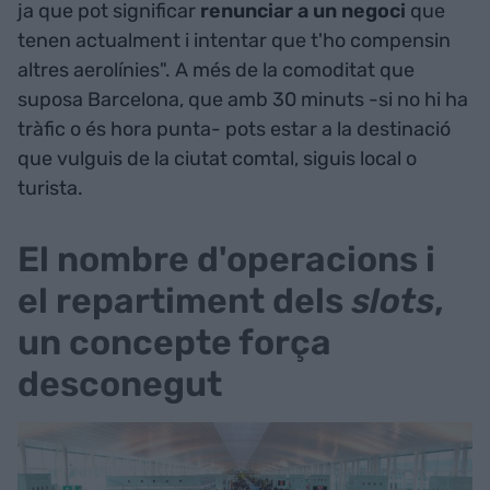
ja que pot significar
renunciar a
un
negoci
que
tenen actualment i intentar que t'ho compensin
altres aerolínies". A més de la comoditat que
suposa Barcelona, que amb 30 minuts -si no hi ha
tràfic o és hora punta- pots estar a la destinació
que vulguis de la ciutat comtal, siguis local o
turista.
El nombre d'operacions i
el repartiment dels
slots
,
un concepte força
desconegut