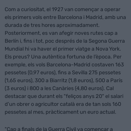
Com a curiositat, el 1927 van començar a operar
els primers vols entre Barcelona i Madrid, amb una
durada de tres hores aproximadament.
Posteriorment, es van afegir noves rutes cap a
Berlín i, fins i tot, poc després de la Segona Guerra
Mundial hi va haver el primer viatge a Nova York.
Els preus? Una autèntica fortuna de l'època. Per
exemple, els vols Barcelona-Madrid costaven 163
pessetes (0,97 euros), fins a Sevilla 275 pessetes
(1,65 euros), 300 a Biarritz (1,8 euros), 500 a París
(3 euros) i 800 a les Canàries (4,80 euros). Cal
destacar que durant els "feliços anys 20" el salari
d'un obrer o agricultor català era de tan sols 160
pessetes al mes, pràcticament un euro actual.
"Cap a finals de la Guerra Civil va començar a