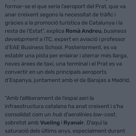
formar-se el que seria l'aeroport del Prat, que va
anar creixent segons la necessitat de tràfic i
gràcies a la promoció turística de Catalunya i la
resta de l'Estat", explica
Romà Andreu
,
business
development
a ITC, expert en aviació i professor
d'EAE Business School. Posteriorment, es va
establir una pista per enlairar i aterrar més llarga,
noves àrees de taxi, una terminal i el Prat es va
convertir en un dels principals aeroports
d'Espanya, juntament amb el de Barajas a Madrid.
"Amb l'alliberament de l'espai aeri la
infraestructura catalana ha anat creixent i s'ha
consolidat com un
hub
d'aerolínies
low-cost
,
sobretot amb
Vueling
i
Ryanair
. D'aquí la
saturació dels últims anys, especialment durant