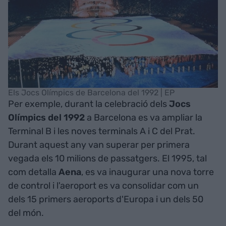
Els Jocs Olímpics de Barcelona del 1992 | EP
Per exemple, durant la celebració dels
Jocs
Olímpics del 1992
a Barcelona es va ampliar la
Terminal B i les noves terminals A i C del Prat.
Durant aquest any van superar per primera
vegada els 10 milions de passatgers. El 1995, tal
com detalla
Aena
, es va inaugurar una nova torre
de control i l'aeroport es va consolidar com un
dels 15 primers aeroports d'Europa i un dels 50
del món.