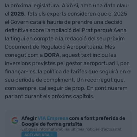
la pròxima legislatura. Això sí, amb una data clau:
el
2025
. Tots els experts consideren que el 2025
el Govern català hauria de prendre una decisió
definitiva sobre l'ampliació del Prat perquè Aena
la tingui en compte a la redacció del seu pròxim
Document de Regulació Aeroportuària. Més
conegut com a
DORA
, aquest text inclou les
inversions previstes pel gestor aeroportuari i, per
finançar-les, la política de tarifes que seguirà en el
seu període de compliment. Un recorregut que,
com sempre, cal seguir de prop. En continuarem
parlant durant els pròxims capítols.
Afegir
VIA Empresa
com a font preferida de
Google de forma gratuïta
Estigues informat amb les últimes notícies d'actualitat
ACTIVAR ARA