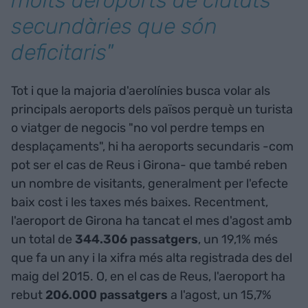
secundàries que són
deficitaris"
Tot i que la majoria d'aerolínies busca volar als
principals aeroports dels països perquè un turista
o viatger de negocis "no vol perdre temps en
desplaçaments", hi ha aeroports secundaris -com
pot ser el cas de Reus i Girona- que també reben
un nombre de visitants, generalment per l'efecte
baix cost i les taxes més baixes. Recentment,
l'aeroport de Girona ha tancat el mes d'agost amb
un total de
344.306 passatgers
, un 19,1% més
que fa un any i la xifra més alta registrada des del
maig del 2015. O, en el cas de Reus, l'aeroport ha
rebut
206.000 passatgers
a l'agost, un 15,7%