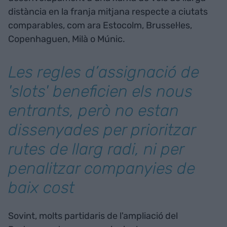
distància en la franja mitjana respecte a ciutats
comparables, com ara Estocolm, Brussel·les,
Copenhaguen, Milà o Múnic.
Les regles d’assignació de
'
slots'
beneficien els nous
entrants, però no estan
dissenyades per prioritzar
rutes de llarg radi, ni per
penalitzar companyies de
baix cost
Sovint, molts partidaris de l'ampliació del