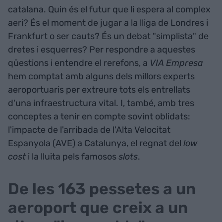
catalana. Quin és el futur que li espera al complex
aeri? És el moment de jugar a la lliga de Londres i
Frankfurt o ser cauts? És un debat "simplista" de
dretes i esquerres? Per respondre a aquestes
qüestions i entendre el rerefons, a
VIA Empresa
hem comptat amb alguns dels millors experts
aeroportuaris per extreure tots els entrellats
d'una infraestructura vital. I, també, amb tres
conceptes a tenir en compte sovint oblidats:
l'impacte de l'arribada de l'Alta Velocitat
Espanyola (AVE) a Catalunya, el regnat del
low
cost
i la lluita pels famosos
slots
.
De les 163 pessetes a un
aeroport que creix a un