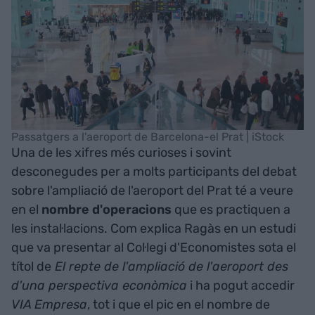
Passatgers a l'aeroport de Barcelona-el Prat | iStock
Una de les xifres més curioses i sovint
desconegudes per a molts participants del debat
sobre l'ampliació de l'aeroport del Prat té a veure
en el
nombre d'operacions
que es practiquen a
les instal·lacions. Com explica Ragàs en un estudi
que va presentar al Col·legi d'Economistes sota el
títol de
El repte de l'ampliació de l'aeroport des
d'una perspectiva econòmica
i ha pogut accedir
VIA Empresa
, tot i que el pic en el nombre de