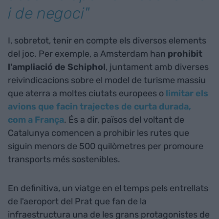
i de negoci"
I, sobretot, tenir en compte els diversos elements
del joc. Per exemple, a Amsterdam han
prohibit
l'ampliació de Schiphol
, juntament amb diverses
reivindicacions sobre el model de turisme massiu
que aterra a moltes ciutats europees o
limitar els
avions que facin trajectes de curta durada,
com a França
. És a dir, països del voltant de
Catalunya comencen a prohibir les rutes que
siguin menors de 500 quilòmetres per promoure
transports més sostenibles.
En definitiva, un viatge en el temps pels entrellats
de l'aeroport del Prat que fan de la
infraestructura una de les grans protagonistes de