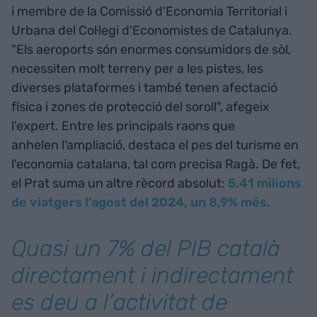
i membre de la Comissió d'Economia Territorial i
Urbana del Col·legi d'Economistes de Catalunya.
"Els aeroports són enormes consumidors de sòl,
necessiten molt terreny per a les pistes, les
diverses plataformes i també tenen afectació
física i zones de protecció del soroll", afegeix
l'expert. Entre les principals raons que
anhelen l'ampliació, destaca el pes del turisme en
l'economia catalana, tal com precisa Ragà. De fet,
el Prat suma un altre rècord absolut:
5,41 milions
de viatgers l'agost del 2024, un 8,9% més
.
Quasi un 7% del PIB català
directament i indirectament
es deu a l’activitat de