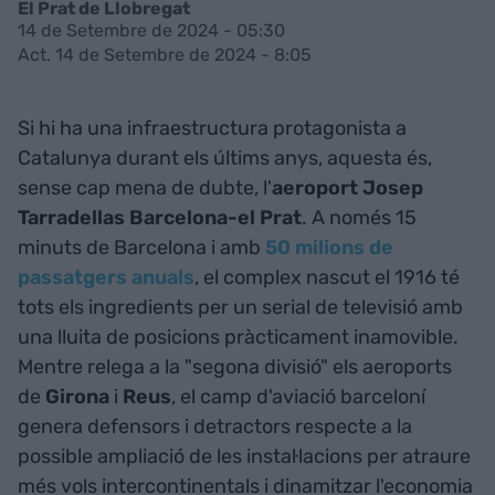
El Prat de Llobregat
14 de Setembre de 2024 - 05:30
Act. 14 de Setembre de 2024 - 8:05
Si hi ha una infraestructura protagonista a
Catalunya durant els últims anys, aquesta és,
sense cap mena de dubte, l'
aeroport Josep
Tarradellas Barcelona-el Prat
. A només 15
minuts de Barcelona i amb
50 milions de
passatgers anuals
, el complex nascut el 1916 té
tots els ingredients per un serial de televisió amb
una lluita de posicions pràcticament inamovible.
Mentre relega a la "segona divisió" els aeroports
de
Girona
i
Reus
, el camp d'aviació barceloní
genera defensors i detractors respecte a la
possible ampliació de les instal·lacions per atraure
més vols intercontinentals i dinamitzar l'economia