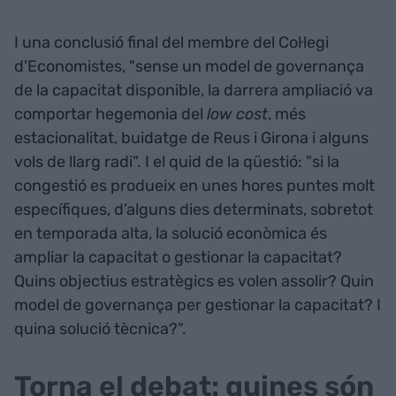
I una conclusió final del membre del Col·legi
d'Economistes, "sense un model de governança
de la capacitat disponible, la darrera ampliació va
comportar hegemonia del
low cost
, més
estacionalitat, buidatge de Reus i Girona i alguns
vols de llarg radi". I el quid de la qüestió: "si la
congestió es produeix en unes hores puntes molt
específiques, d’alguns dies determinats, sobretot
en temporada alta, la solució econòmica és
ampliar la capacitat o gestionar la capacitat?
Quins objectius estratègics es volen assolir? Quin
model de governança per gestionar la capacitat? I
quina solució tècnica?".
Torna el debat: quines són