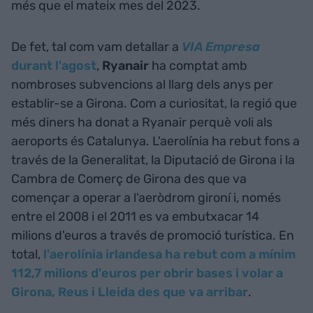
més que el mateix mes del 2023.
De fet, tal com vam detallar a
VIA Empresa
durant l'agost
,
Ryanair
ha comptat amb
nombroses subvencions al llarg dels anys per
establir-se a Girona. Com a curiositat, la regió que
més diners ha donat a Ryanair perquè voli als
aeroports és Catalunya. L'aerolínia ha rebut fons a
través de la Generalitat, la Diputació de Girona i la
Cambra de Comerç de Girona des que va
començar a operar a l'aeròdrom gironí i, només
entre el 2008 i el 2011 es va embutxacar 14
milions d'euros a través de promoció turística. En
total,
l'aerolínia irlandesa ha rebut com a mínim
112,7 milions d'euros per obrir bases i volar a
Girona, Reus i Lleida des que va arribar
.