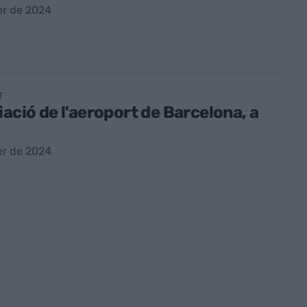
er de 2024
T
iació de l'aeroport de Barcelona, a
er de 2024