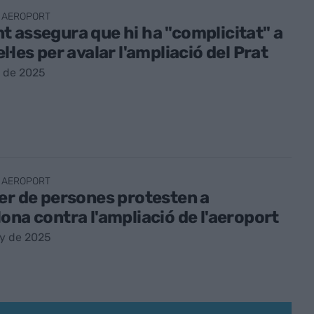
 AEROPORT
 assegura que hi ha "complicitat" a
l·les per avalar l'ampliació del Prat
ol de 2025
 AEROPORT
er de persones protesten a
ona contra l'ampliació de l'aeroport
ny de 2025