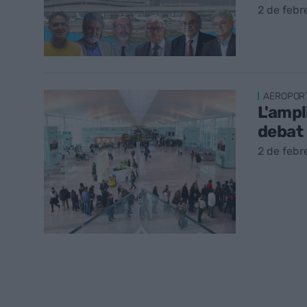
2 de febr
AEROPOR
L'ampl
debat
2 de febr