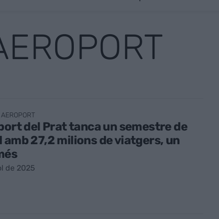
 AEROPORT
 AEROPORT
port del Prat tanca un semestre de
 amb 27,2 milions de viatgers, un
més
ol de 2025