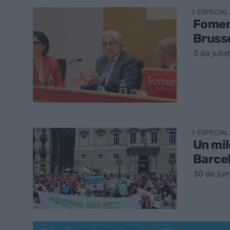
ESPECIAL
Foment
Brusse
3 de juli
ESPECIAL
Un mil
Barcel
30 de ju