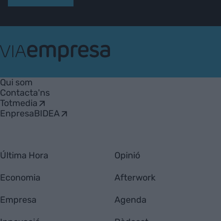
VIA
Empresa
Qui som
Contacta'ns
Totmedia
EnpresaBIDEA
Última Hora
Opinió
Economia
Afterwork
Empresa
Agenda