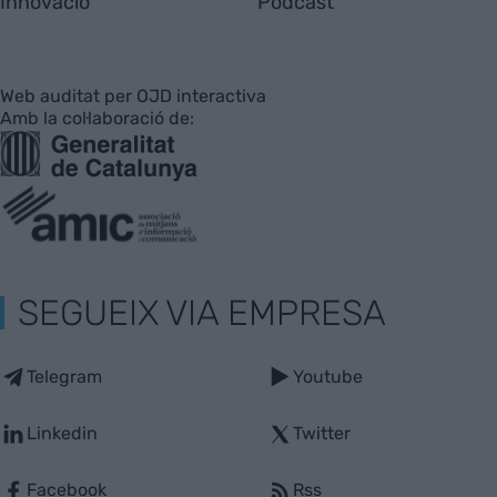
Innovació
Pòdcast
Web auditat per OJD interactiva
Amb la col·laboració de:
SEGUEIX VIA EMPRESA
Telegram
Youtube
Linkedin
Twitter
Facebook
Rss