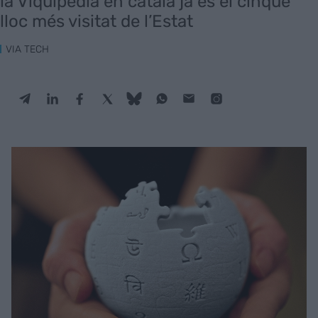
la Viquipèdia en català ja és el cinquè
lloc més visitat de l’Estat
VIA TECH