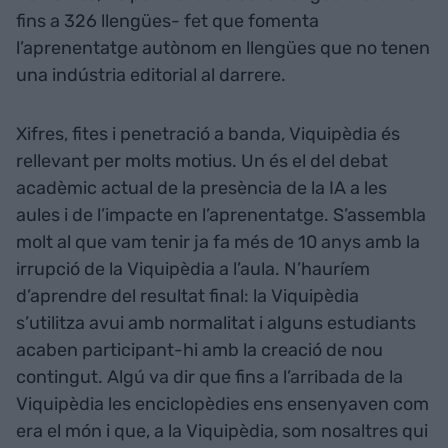
fins a 326 llengües- fet que fomenta
l’aprenentatge autònom en llengües que no tenen
una indústria editorial al darrere.
Xifres, fites i penetració a banda, Viquipèdia és
rellevant per molts motius. Un és el del debat
acadèmic actual de la presència de la IA a les
aules i de l’impacte en l’aprenentatge. S’assembla
molt al que vam tenir ja fa més de 10 anys amb la
irrupció de la Viquipèdia a l’aula. N’hauríem
d’aprendre del resultat final: la Viquipèdia
s’utilitza avui amb normalitat i alguns estudiants
acaben participant-hi amb la creació de nou
contingut. Algú va dir que fins a l’arribada de la
Viquipèdia les enciclopèdies ens ensenyaven com
era el món i que, a la Viquipèdia, som nosaltres qui