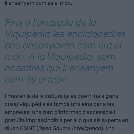
li ensenyem com és el món.
Fins a l’arribada de la
Viquipèdia les enciclopèdies
ens ensenyaven com era el
món. A la Viquipèdia, som
nosaltres qui li ensenyem
com és el món
I més enllà de la cultura (si és que hi ha alguna
cosa) Viquipèdia és també una eina per a les
empreses; una font d’informació accessible i
gratuïta imprescindible per allò que els experts en
diuen OSINT (
Open Source Intelligence
). I no