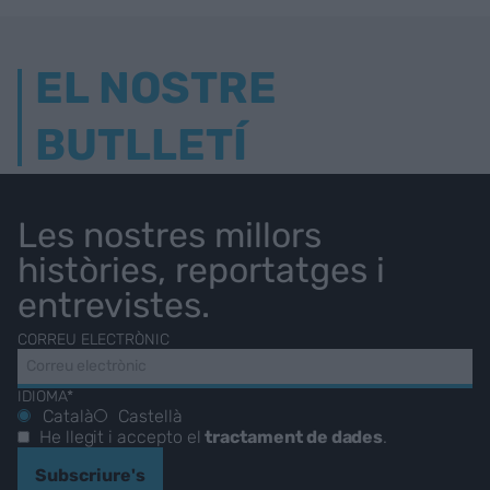
EL NOSTRE
BUTLLETÍ
Les nostres millors
històries, reportatges i
entrevistes.
CORREU ELECTRÒNIC
IDIOMA*
Català
Castellà
He llegit i accepto el
tractament de dades
.
Subscriure's