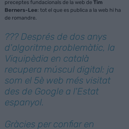
preceptes fundacionals de la web de
Tim
Berners-Lee
: tot el que es publica a la web hi ha
de romandre.
??? Després de dos anys
d'algoritme problemàtic, la
Viquipèdia en català
recupera múscul digital: ja
som el 5è web més visitat
des de Google a l'Estat
espanyol.
Gràcies per confiar en