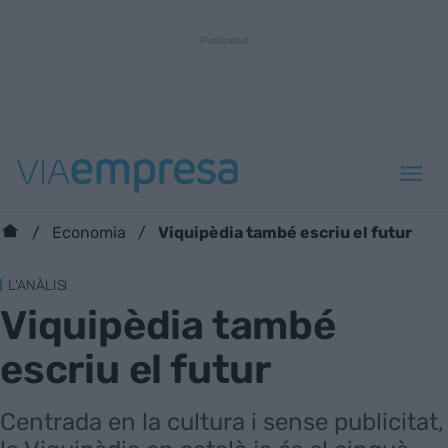
Viquipèdia també escriu el futur
Economia
L'ANÀLISI
Viquipèdia també
escriu el futur
Centrada en la cultura i sense publicitat,