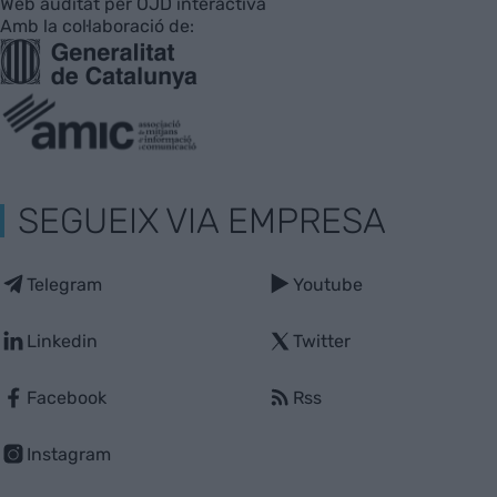
Web auditat per OJD interactiva
Amb la col·laboració de:
SEGUEIX VIA EMPRESA
Telegram
Youtube
Linkedin
Twitter
Facebook
Rss
Instagram