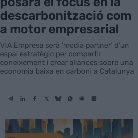
posarà el focus en la
descarbonització com
a motor empresarial
VIA Empresa serà 'media partner' d'un
espai estratègic per compartir
coneixement i crear aliances sobre una
economia baixa en carboni a Catalunya