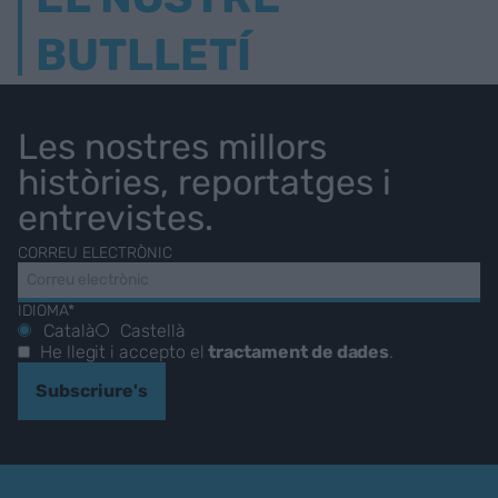
BUTLLETÍ
Les nostres millors
històries, reportatges i
entrevistes.
CORREU ELECTRÒNIC
IDIOMA*
Català
Castellà
He llegit i accepto el
tractament de dades
.
Subscriure's