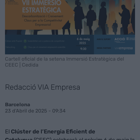
Cartell oficial de la setena Immersió Estratègica del
CEEC | Cedida
Redacció VIA Empresa
Barcelona
23 d'Abril de 2025 - 09:34
El
Clúster de l’Energia Eficient de
Catalunya
(CEEC) celebrarà el pròxim 6 de maig la