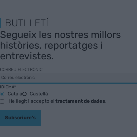
BUTLLETÍ
Segueix les nostres millors
històries, reportatges i
entrevistes.
CORREU ELECTRÒNIC
IDIOMA*
Català
Castellà
He llegit i accepto el
tractament de dades
.
Subscriure's