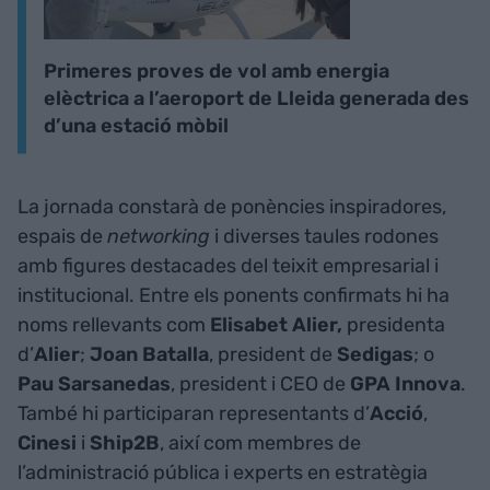
Primeres proves de vol amb energia
elèctrica a l’aeroport de Lleida generada des
d’una estació mòbil
La jornada constarà de ponències inspiradores,
espais de
networking
i diverses taules rodones
amb figures destacades del teixit empresarial i
institucional. Entre els ponents confirmats hi ha
noms rellevants com
Elisabet Alier,
presidenta
d’
Alier
;
Joan Batalla
, president de
Sedigas
; o
Pau Sarsanedas
, president i CEO de
GPA Innova
.
També hi participaran representants d’
Acció
,
Cinesi
i
Ship2B
, així com membres de
l’administració pública i experts en estratègia