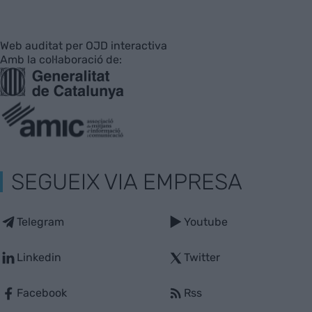
Web auditat per OJD interactiva
Amb la col·laboració de:
SEGUEIX VIA EMPRESA
Telegram
Youtube
Linkedin
Twitter
Facebook
Rss