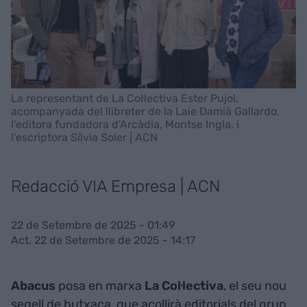
La representant de La Col·lectiva Ester Pujol,
acompanyada del llibreter de la Laie Damià Gallardo,
l'editora fundadora d'Arcàdia, Montse Ingla, i
l'escriptora Sílvia Soler | ACN
Redacció VIA Empresa | ACN
22 de Setembre de 2025 - 01:49
Act. 22 de Setembre de 2025 - 14:17
Abacus
posa en marxa
La Col·lectiva
, el seu nou
segell de butxaca, que acollirà editorials del grup