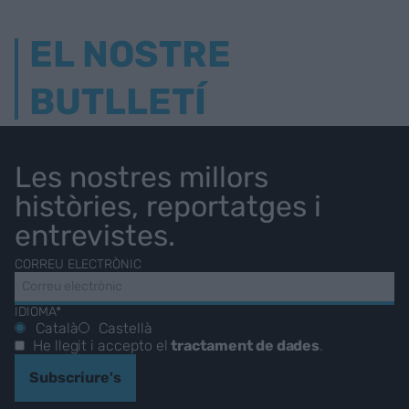
EL NOSTRE
BUTLLETÍ
Les nostres millors
històries, reportatges i
entrevistes.
CORREU ELECTRÒNIC
IDIOMA*
Català
Castellà
He llegit i accepto el
tractament de dades
.
Subscriure's