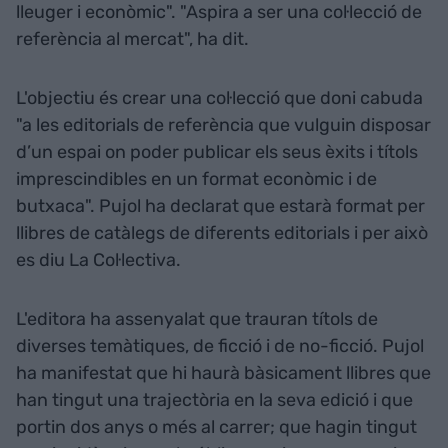
lleuger i econòmic". "Aspira a ser una col·lecció de
referència al mercat", ha dit.
L'objectiu és crear una col·lecció que doni cabuda
"a les editorials de referència que vulguin disposar
d’un espai on poder publicar els seus èxits i títols
imprescindibles en un format econòmic i de
butxaca". Pujol ha declarat que estarà format per
llibres de catàlegs de diferents editorials i per això
es diu La Col·lectiva.
L'editora ha assenyalat que trauran títols de
diverses temàtiques, de ficció i de no-ficció. Pujol
ha manifestat que hi haurà bàsicament llibres que
han tingut una trajectòria en la seva edició i que
portin dos anys o més al carrer; que hagin tingut