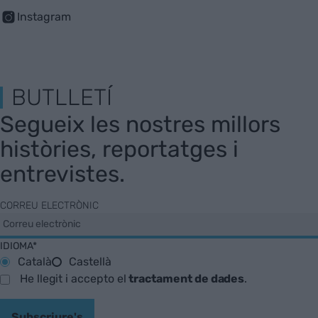
Instagram
BUTLLETÍ
Segueix les nostres millors
històries, reportatges i
entrevistes.
CORREU ELECTRÒNIC
IDIOMA*
Català
Castellà
He llegit i accepto el
tractament de dades
.
Subscriure's