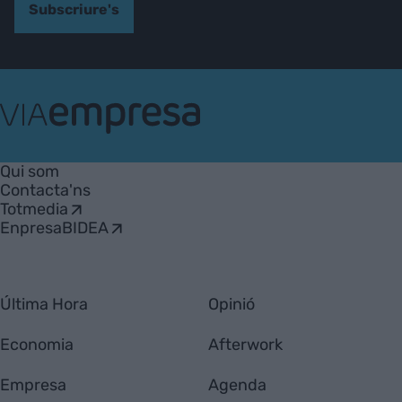
Subscriure's
VIA
Empresa
Qui som
Contacta'ns
Totmedia
EnpresaBIDEA
Última Hora
Opinió
Economia
Afterwork
Empresa
Agenda