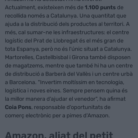
Actualment, existeixen més de
1.100 punts
de
recollida només a Catalunya. Una quantitat que
ajuda a la distribució dels productes al territori. A
més, cal sumar-ne les infraestructures: el centre
logístic del Prat de Llobregat és el més gran de
tota Espanya, però no és l'únic situat a Catalunya.
Martorelles, Castellbisbal i Girona també disposen
de magatzems, mentre que també hi ha un centre
de distribució a Barberà del Vallès i un centre urbà
a Barcelona. "Invertim moltíssim en tecnologia,
logística i noves eines. Sempre pensem quina és
la millor manera d'ajudar el venedor", ha afirmat
Coia Pons
, responsable d'oportunitats de
comerç electrònic per a pimes d'Amazon.
Amazon, aliat del petit