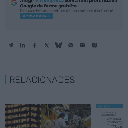
Afegir
VIA Empresa
com a font preferida de
Google de forma gratuïta
Estigues informat amb les últimes notícies d'actualitat
ACTIVAR ARA
RELACIONADES