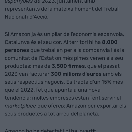
espanyoles de 2023
, juntament amb
representants de la mateixa Foment del Treball
Nacional i d'Acció.
Si Amazon ja és un pilar de l'economia espanyola,
Catalunya és el seu cor. Al territori hi ha
8.000
persones
que treballen per a la companyia i és la
comunitat de l'Estat on més pimes venen els seu
productes: més de
3.500 firmes
, que el passat
2023 van facturar
300 milions d'euros
amb els
seus respectius negocis. Es tracta d'un 15% més
que el 2022, fet que apunta a una nova
tendència: moltes empreses estan fent servir el
marketplace
que ofereix Amazon per exportar els
seus productes a tot arreu del planeta.
Amazon ho ha detectat i hi ha invertit.