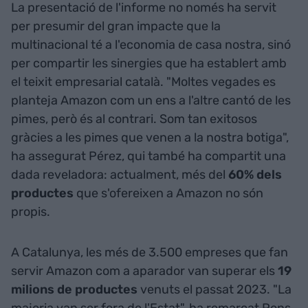
La presentació de l'informe no només ha servit
per presumir del gran impacte que la
multinacional té a l'economia de casa nostra, sinó
per compartir les sinergies que ha establert amb
el teixit empresarial català. "Moltes vegades es
planteja Amazon com un ens a l'altre cantó de les
pimes, però és al contrari. Som tan exitosos
gràcies a les pimes que venen a la nostra botiga",
ha assegurat Pérez, qui també ha compartit una
dada reveladora: actualment, més del
60% dels
productes
que s'ofereixen a Amazon no són
propis.
A Catalunya, les més de 3.500 empreses que fan
servir Amazon com a aparador van superar els
19
milions de productes
venuts el passat 2023. "La