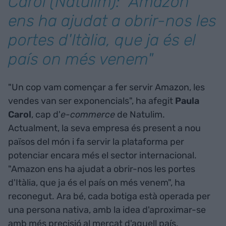
Carol (Natulim): "Amazon
ens ha ajudat a obrir-nos les
portes d'Itàlia, que ja és el
país on més venem"
"Un cop vam començar a fer servir Amazon, les
vendes van ser exponencials", ha afegit
Paula
Carol
, cap d'
e-commerce
de Natulim.
Actualment, la seva empresa és present a nou
països del món i fa servir la plataforma per
potenciar encara més el sector internacional.
"Amazon ens ha ajudat a obrir-nos les portes
d'Itàlia, que ja és el país on més venem", ha
reconegut. Ara bé, cada botiga està operada per
una persona nativa, amb la idea d'aproximar-se
amb més precisió al mercat d'aquell país.