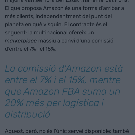
majoria van ser fora de l'Estat", ha remarcat Pons.
El que proposa Amazon és una forma d'arribar a
més clients, independentment del punt del
planeta en què visquin. El contracte és el
següent: la multinacional ofereix un
marketplace
massiu a canvi d'una comissió
d'entre el 7% i el 15%.
La comissió d'Amazon està
entre el 7% i el 15%, mentre
que Amazon FBA suma un
20% més per logística i
distribució
Aquest, però, no és l'únic servei disponible: també