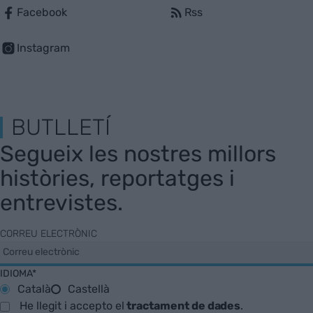
Facebook
Rss
Instagram
BUTLLETÍ
Segueix les nostres millors
històries, reportatges i
entrevistes.
CORREU ELECTRÒNIC
IDIOMA*
Català
Castellà
He llegit i accepto el
tractament de dades
.