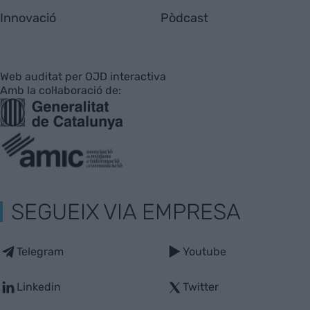
Innovació
Pòdcast
Web auditat per OJD interactiva
Amb la col·laboració de:
SEGUEIX VIA EMPRESA
Telegram
Youtube
Linkedin
Twitter