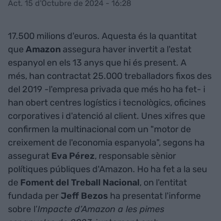
Act. 15 d'Octubre de 2024 - 16:28
17.500 milions d'euros. Aquesta és la quantitat
que
Amazon
assegura haver invertit a l'estat
espanyol en els 13 anys que hi és present. A
més, han contractat 25.000 treballadors fixos des
del 2019 -l'empresa privada que més ho ha fet- i
han obert centres logístics i tecnològics, oficines
corporatives i d'atenció al client. Unes xifres que
confirmen la multinacional com un "motor de
creixement de l'economia espanyola", segons ha
assegurat
Eva Pérez
, responsable sènior
polítiques públiques d'Amazon. Ho ha fet a la seu
de
Foment del Treball Nacional
, on l'entitat
fundada per
Jeff Bezos
ha presentat l'informe
sobre
l’
Impacte d’Amazon a les pimes