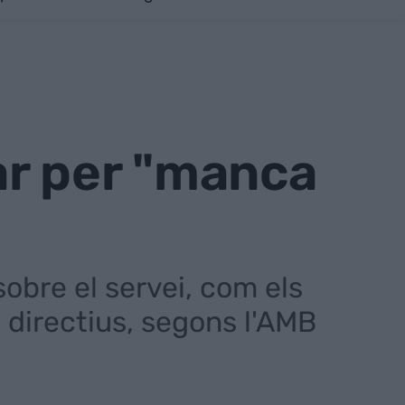
ar per "manca
obre el servei, com els
s directius, segons l'AMB