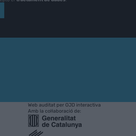
Web auditat per OJD interactiva
Amb la col·laboració de: