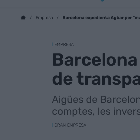
Barcelona expedienta Agbar per "m
Empresa
EMPRESA
Barcelona
de transp
Aigües de Barcelona
comptes, les invers
GRAN EMPRESA