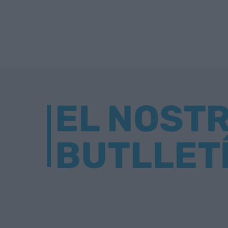
EL NOST
BUTLLET