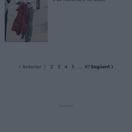
Anterior
1
2
3
4
5
…
87
Següent