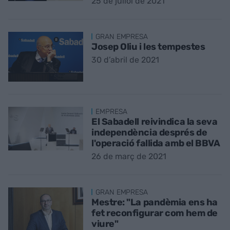
25 de juliol de 2021
GRAN EMPRESA
Josep Oliu i les tempestes
30 d’abril de 2021
EMPRESA
El Sabadell reivindica la seva
independència després de
l'operació fallida amb el BBVA
26 de març de 2021
GRAN EMPRESA
Mestre: "La pandèmia ens ha
fet reconfigurar com hem de
viure"