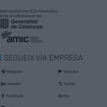
Web auditat per OJD interactiva
Amb la col·laboració de:
SEGUEIX VIA EMPRESA
Telegram
Youtube
Linkedin
Twitter
Facebook
Rss