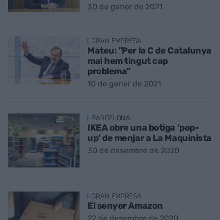
30 de gener de 2021
GRAN EMPRESA
Mateu: "Per la C de Catalunya
mai hem tingut cap
problema"
10 de gener de 2021
BARCELONA
IKEA obre una botiga ‘pop-
up’ de menjar a La Maquinista
30 de desembre de 2020
GRAN EMPRESA
El senyor Amazon
22 de desembre de 2020