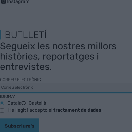
Instagram
BUTLLETÍ
Segueix les nostres millors
històries, reportatges i
entrevistes.
CORREU ELECTRÒNIC
IDIOMA*
Català
Castellà
He llegit i accepto el
tractament de dades
.
Subscriure's