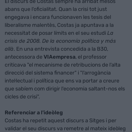
El discurs de Costas sempre ha arribat mesos
abans que l'oficialitat. Quan la crisi tot just
engegava i encara funcionaven les tesis del
liberalisme malentès, Costas ja apuntava a la
necessitat de posar límits en el seu estudi
La
crisis de 2008. De la economía política y más
allà
. En una entrevista concedida a la B30,
antecessora de
VIAempresa
, el professor
criticava "el mecanisme de retribucions de l'alta
direcció del sistema financer" i "l'arrogància
intel·lectual i política que ens va portar a creure
que sabíem com dirigir l'economia saltant-nos els
cicles de crisi".
Referenciar a l'ideòleg
Costas ha repetit aquest discurs a Sitges i per
validar el seu discurs va remetre al mateix ideòleg