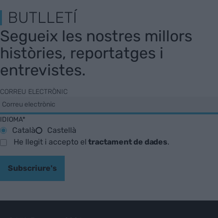
BUTLLETÍ
Segueix les nostres millors
històries, reportatges i
entrevistes.
CORREU ELECTRÒNIC
IDIOMA*
Català
Castellà
He llegit i accepto el
tractament de dades
.
Subscriure's