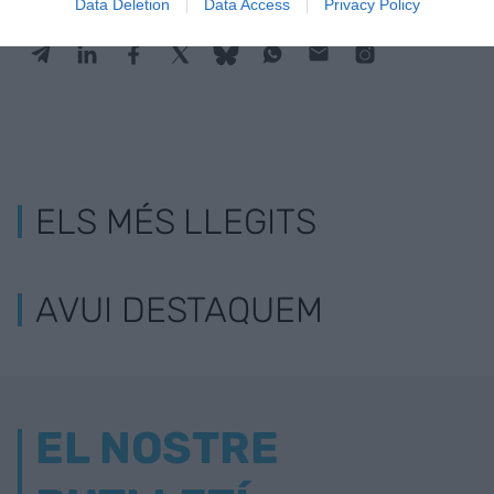
Data Deletion
Data Access
Privacy Policy
ELS MÉS LLEGITS
AVUI DESTAQUEM
EL NOSTRE