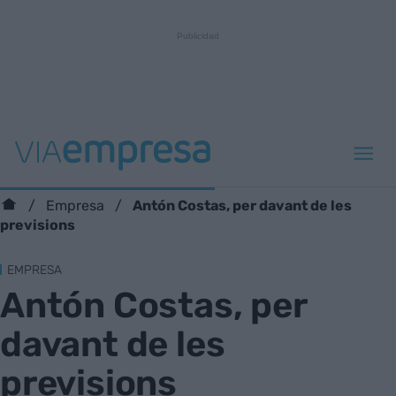
Antón Costas, per davant de les
Empresa
previsions
EMPRESA
Antón Costas, per
davant de les
previsions