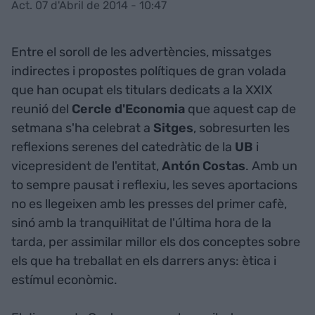
Act. 07 d'Abril de 2014 - 10:47
Entre el soroll de les advertències, missatges
indirectes i propostes polítiques de gran volada
que han ocupat els titulars dedicats a la XXIX
reunió del
Cercle d'Economia
que aquest cap de
setmana s'ha celebrat a
Sitges
, sobresurten les
reflexions serenes del catedràtic de la
UB
i
vicepresident de l'entitat,
Antón Costas
. Amb un
to sempre pausat i reflexiu, les seves aportacions
no es llegeixen amb les presses del primer cafè,
sinó amb la tranquil·litat de l'última hora de la
tarda, per assimilar millor els dos conceptes sobre
els que ha treballat en els darrers anys: ètica i
estímul econòmic.