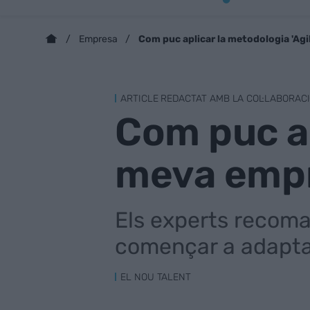
Com puc aplicar la metodologia 'Agi
Empresa
ARTICLE REDACTAT AMB LA COL·LABORAC
Com puc ap
meva emp
Els experts recoma
començar a adaptar
EL NOU TALENT