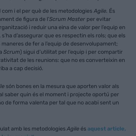
l com i el per què de les metodologies
Agile.
És
ent de figura de l’
Scrum Master
per evitar
ganització i reduir una eina de valor per l’equip en
, s’ha d’assegurar que es respectin els rols; que els
s maneres de fer a l’equip de desenvolupament;
ra
Scrum
) sigui d’utilitat per l’equip i per compartir
rativitat de les reunions: que no es converteixin en
iba a cap decisió.
le
són bones en la mesura que aporten valor als
al saber quin és el moment i projecte oportú per
ho de forma valenta per tal que no acabi sent un
culat amb les metodologies
Agile
és
aquest article,