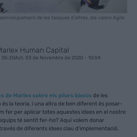
desenvolupament de les tasques d’altres, els valors Agile
Marlex Human Capital
 05:30
Act. 03 de Novembre de 2020 - 10:04
 de Marlex sobre els pilars bàsics
de les
és la teoria, i una altra de ben diferent és posar-
 fer per aplicar totes aquestes idees en el nostre
 equips té sentit fer-ho? Aquí volem donar
ravés de diferents idees clau d’implementació.