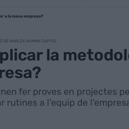
le' a la meva empresa?
IÓ DE MARLEX HUMAN CAPITAL
licar la metodolog
resa?
nen fer proves en projectes pe
 rutines a l'equip de l'empres