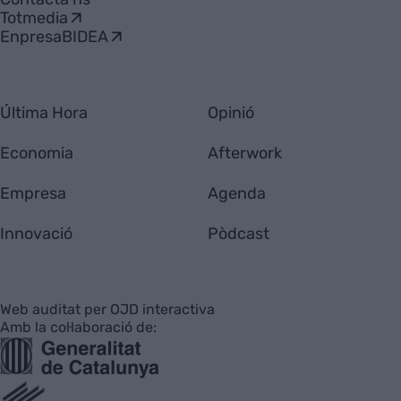
Totmedia
EnpresaBIDEA
Última Hora
Opinió
Economia
Afterwork
Empresa
Agenda
Innovació
Pòdcast
Web auditat per OJD interactiva
Amb la col·laboració de: