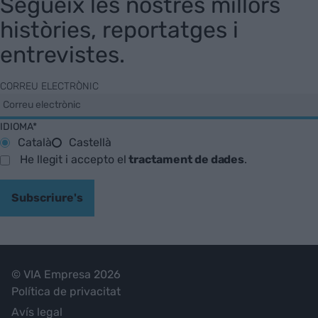
Segueix les nostres millors
històries, reportatges i
entrevistes.
CORREU ELECTRÒNIC
IDIOMA*
Català
Castellà
He llegit i accepto el
tractament de dades
.
Subscriure's
© VIA Empresa 2026
Política de privacitat
Avís legal