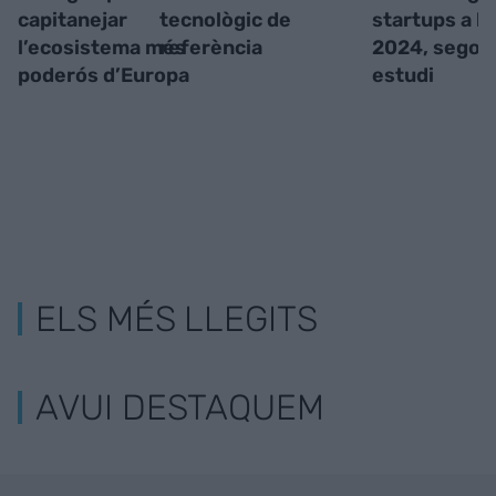
capitanejar
tecnològic de
startups a la
l’ecosistema més
referència
2024, segon
poderós d’Europa
estudi
ELS MÉS LLEGITS
AVUI DESTAQUEM