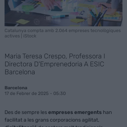
Catalunya compta amb 2.064 empreses tecnològiques
actives | iStock
Maria Teresa Crespo, Professora I
Directora D'Emprenedoria A ESIC
Barcelona
Barcelona
17 de Febrer de 2025 - 05:30
Des de sempre les
empreses emergents
han
facilitat a les grans corporacions agilitat,