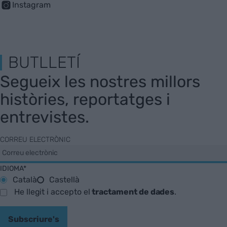
Instagram
BUTLLETÍ
Segueix les nostres millors
històries, reportatges i
entrevistes.
CORREU ELECTRÒNIC
IDIOMA*
Català
Castellà
He llegit i accepto el
tractament de dades
.
Subscriure's