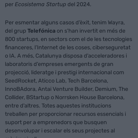
per
Ecosistema Startup
del 2024.
Per esmentar alguns casos d'èxit, tenim Wayra,
del grup
Telefónica
on s'han invertit en més de
800 startups, en sectors com el de les tecnologies
financeres, l’Internet de les coses, ciberseguretat
o IA. A més, Catalunya disposa d'acceleradores i
laboratoris d'empreses emergents de gran
projecció, lideratge i prestigi internacional com
SeedRocket, Aticco Lab, Tech Barcelona,
InnoBAdora, Antai Venture Builder, Demium, The
Collider, BStartup o Norrsken House Barcelona,
entre d'altres. Totes aquestes institucions
treballen per proporcionar recursos essencials i
suport per a emprenedors que busquen
desenvolupar i escalar els seus projectes al