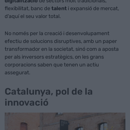
digitalització
de sectors molt tradicionals,
flexibilitat, banc de
talent
i expansió de mercat,
d'aquí el seu valor total.
No només per la creació i desenvolupament
efectiu de solucions disruptives, amb un paper
transformador en la societat, sinó com a aposta
per als inversors estratègics, on les grans
corporacions saben que tenen un actiu
assegurat.
Catalunya, pol de la
innovació