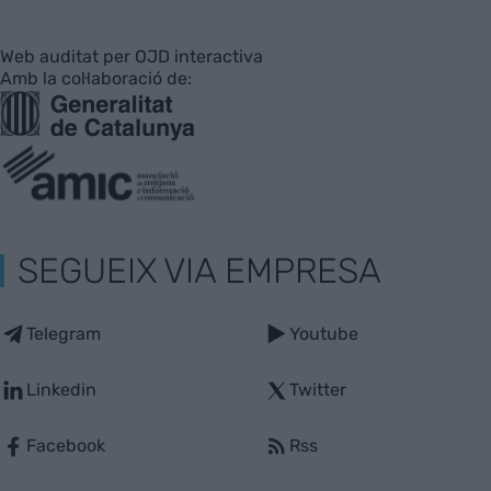
Web auditat per OJD interactiva
Amb la col·laboració de:
SEGUEIX VIA EMPRESA
Telegram
Youtube
Linkedin
Twitter
Facebook
Rss