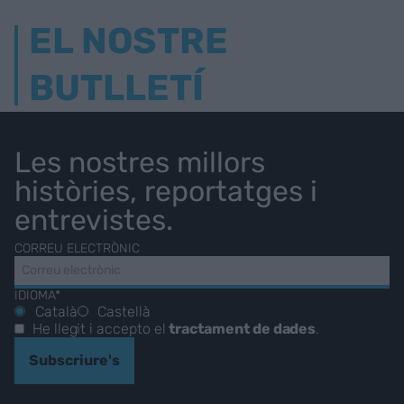
EL NOSTRE
BUTLLETÍ
Les nostres millors
històries, reportatges i
entrevistes.
CORREU ELECTRÒNIC
IDIOMA*
Català
Castellà
He llegit i accepto el
tractament de dades
.
Subscriure's